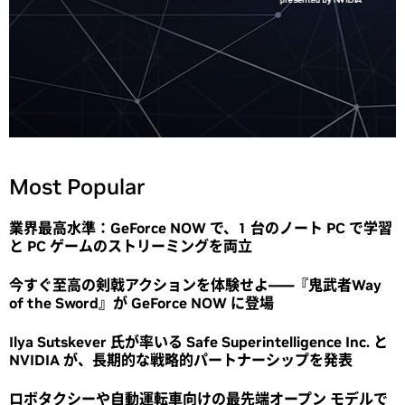
Most Popular
業界最高水準：GeForce NOW で、1 台のノート PC で学習
と PC ゲームのストリーミングを両立
今すぐ至高の剣戟アクションを体験せよ――『鬼武者Way
of the Sword』が GeForce NOW に登場
Ilya Sutskever 氏が率いる Safe Superintelligence Inc. と
NVIDIA が、長期的な戦略的パートナーシップを発表
ロボタクシーや自動運転車向けの最先端オープン モデルで