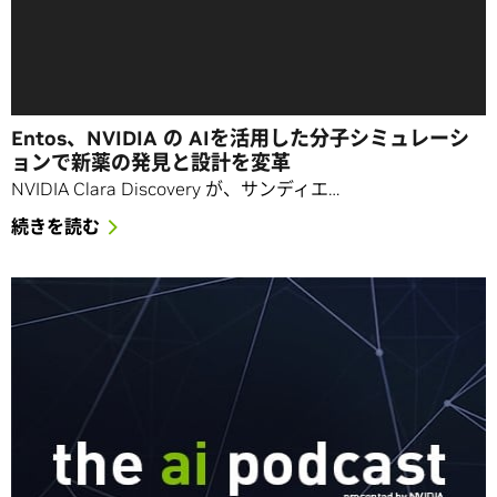
Entos、NVIDIA の AIを活用した分子シミュレーシ
ョンで新薬の発見と設計を変革
NVIDIA Clara Discovery が、サンディエ…
続きを読む