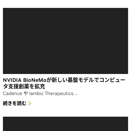
NVIDIA BioNeMoが新しい基盤モデルでコンピュー
タ支援創薬を拡充
Cadence や Iambic Therapeutics …
続きを読む