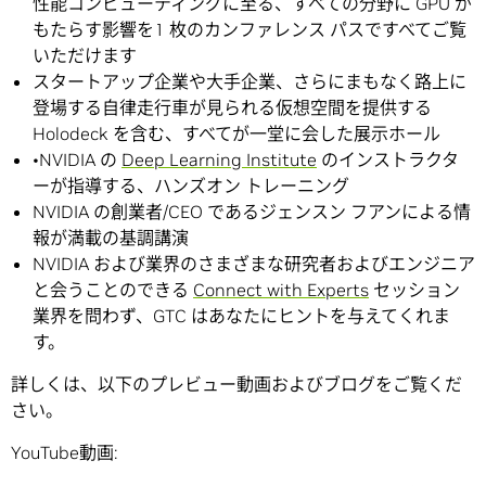
性能コンピューティングに至る、すべての分野に GPU が
もたらす影響を1 枚のカンファレンス パスですべてご覧
いただけます
スタートアップ企業や大手企業、さらにまもなく路上に
登場する自律走行車が見られる仮想空間を提供する
Holodeck を含む、すべてが一堂に会した展示ホール
•NVIDIA の
Deep Learning Institute
のインストラクタ
ーが指導する、ハンズオン トレーニング
NVIDIA の創業者/CEO であるジェンスン フアンによる情
報が満載の基調講演
NVIDIA および業界のさまざまな研究者およびエンジニア
と会うことのできる
Connect with Experts
セッション
業界を問わず、GTC はあなたにヒントを与えてくれま
す。
詳しくは、以下のプレビュー動画およびブログをご覧くだ
さい。
YouTube動画: