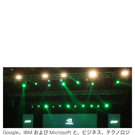
Share
GPU Technology Conference
には、Amazon、Dell、
Google、IBM および Microsoft と、ビジネス、テクノロジ