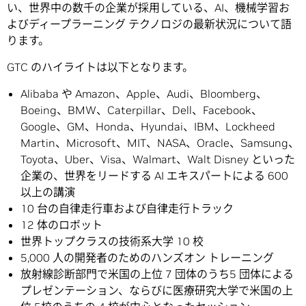
い、世界中の数千の企業が採用している、AI、機械学習お
よびディープラーニング テクノロジの最新状況について語
ります。
GTC のハイライトは以下となります。
Alibaba や Amazon、Apple、Audi、Bloomberg、
Boeing、BMW、Caterpillar、Dell、Facebook、
Google、GM、Honda、Hyundai、IBM、Lockheed
Martin、Microsoft、MIT、NASA、Oracle、Samsung、
Toyota、Uber、Visa、Walmart、Walt Disney といった
企業の、世界をリードする AI エキスパートによる 600
以上の講演
10 台の自律走行車および自律走行トラック
12 体のロボット
世界トップクラスの技術系大学 10 校
5,000 人の開発者のためのハンズオン トレーニング
放射線診断部門で米国の上位 7 団体のうち5 団体による
プレゼンテーション、ならびに医療研究大学で米国の上