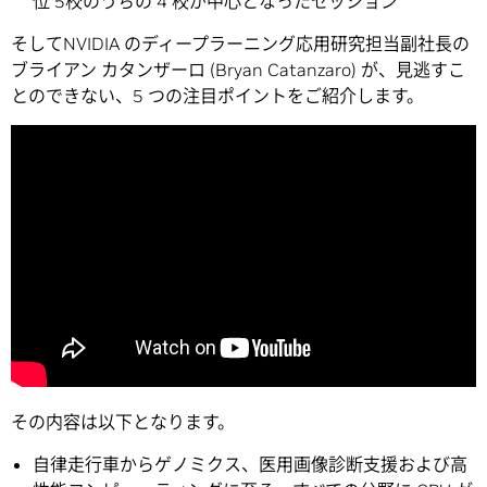
位 5校のうちの 4 校が中心となったセッション
そしてNVIDIA のディープラーニング応用研究担当副社長の
ブライアン カタンザーロ (Bryan Catanzaro) が、見逃すこ
とのできない、5 つの注目ポイントをご紹介します。
その内容は以下となります。
自律走行車からゲノミクス、医用画像診断支援および高