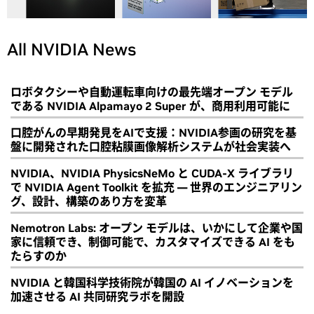
All NVIDIA News
ロボタクシーや自動運転車向けの最先端オープン モデル
である NVIDIA Alpamayo 2 Super が、商用利用可能に
口腔がんの早期発見をAIで支援：NVIDIA参画の研究を基
盤に開発された口腔粘膜画像解析システムが社会実装へ
NVIDIA、NVIDIA PhysicsNeMo と CUDA-X ライブラリ
で NVIDIA Agent Toolkit を拡充 ― 世界のエンジニアリン
グ、設計、構築のあり方を変革
Nemotron Labs: オープン モデルは、いかにして企業や国
家に信頼でき、制御可能で、カスタマイズできる AI をも
たらすのか
NVIDIA と韓国科学技術院が韓国の AI イノベーションを
加速させる AI 共同研究ラボを開設