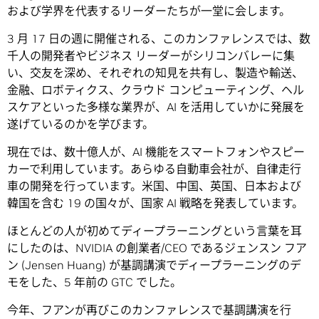
および学界を代表するリーダーたちが一堂に会します。
3 月 17 日の週に開催される、このカンファレンスでは、数
千人の開発者やビジネス リーダーがシリコンバレーに集
い、交友を深め、それぞれの知見を共有し、製造や輸送、
金融、ロボティクス、クラウド コンピューティング、ヘル
スケアといった多様な業界が、AI を活用していかに発展を
遂げているのかを学びます。
現在では、数十億人が、AI 機能をスマートフォンやスピー
カーで利用しています。あらゆる自動車会社が、自律走行
車の開発を行っています。米国、中国、英国、日本および
韓国を含む 19 の国々が、国家 AI 戦略を発表しています。
ほとんどの人が初めてディープラーニングという言葉を耳
にしたのは、NVIDIA の創業者/CEO であるジェンスン フア
ン (Jensen Huang) が基調講演でディープラーニングのデ
モをした、5 年前の GTC でした。
今年、フアンが再びこのカンファレンスで基調講演を行