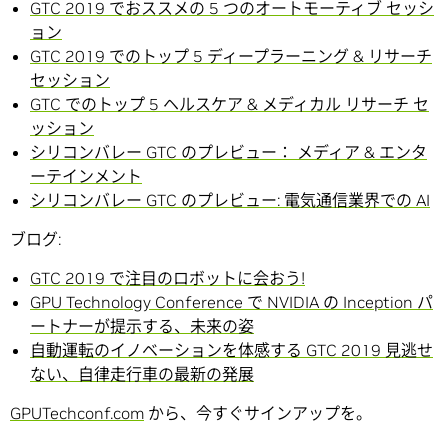
GTC 2019 でおススメの 5 つのオートモーティブ セッシ
ョン
GTC 2019 でのトップ 5 ディープラーニング & リサーチ
セッション
GTC でのトップ 5 ヘルスケア & メディカル リサーチ セ
ッション
シリコンバレー GTC のプレビュー： メディア & エンタ
ーテインメント
シリコンバレー GTC のプレビュー: 電気通信業界での AI
ブログ:
GTC 2019 で注目のロボットに会おう!
GPU Technology Conference で NVIDIA の Inception パ
ートナーが提示する、未来の姿
自動運転のイノベーションを体感する GTC 2019 見逃せ
ない、自律走行車の最新の発展
GPUTechconf.com
から、今すぐサインアップを。