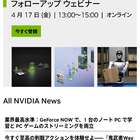
All NVIDIA News
業界最高水準：GeForce NOW で、1 台のノート PC で学
習と PC ゲームのストリーミングを両立
今すぐ至高の剣戟アクションを体験せよ――『鬼武者Way