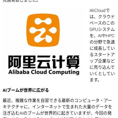
先週発表しました。
AliCloudで
は、クラウド
ベースのこの
GPUシステム
を、AIやHPC
の分野で急速
に成長してい
るスタートア
ップ企業など
に売り込んで
いくとしてい
ます。
AI
ブームが世界に広がる
最近、複雑な作業を自習できる最新のコンピュータ・アー
キテクチャに、インターネットで生まれた大量のデータを
注ぎ込むAIのブームが世界的に起きていますが、今回の発