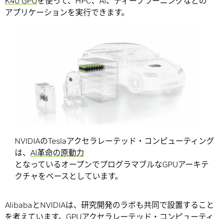
K40 GPU
を使って、HPC、AI、ディープラーニングなどの
アプリケーションを実行できます。
NVIDIAのTeslaアクセラレーテッド・コンピューティング
は、
AI革命の原動力
となっているオープンでプログラマブルなGPUアーキテ
クチャをベースとしています。
AlibabaとNVIDIAは、研究開発のラボも共同で設置すること
を考えています。GPUアクセラレーテッド・コンピューティ