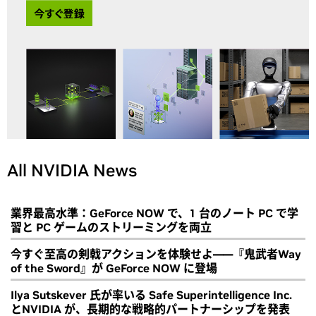
All NVIDIA News
業界最高水準：GeForce NOW で、1 台のノート PC で学
習と PC ゲームのストリーミングを両立
今すぐ至高の剣戟アクションを体験せよ――『鬼武者Way
of the Sword』が GeForce NOW に登場
Ilya Sutskever 氏が率いる Safe Superintelligence Inc.
とNVIDIA が、長期的な戦略的パートナーシップを発表