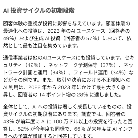
AI 投資サイクルの初期段階
顧客体験の重視が投資に影響を与えています。顧客体験の
最適化への投資は、2023 年のAI ユースケース（回答者の
49％）および生成 AI 投資（回答者の 57％）において、依
然として最も注目を集めています。
通信事業者は他のAIユースケースにも投資しています。セキ
ュリティ（42％）、ネットワーク予測保守（37％）、ネッ
トワーク計画と運用（34％）、フィールド運用（34％）な
どがその例です。また、取引や決済における不正検知への
AI 利用は、2022 年から 2023 年にかけて最も大きく急上
昇し、回答者の 14 ポイント増の 28％ に達しました。
全体として、AI への投資は著しく成長しているものの、投
資サイクルの初期段階にあります。調査では、回答者の
43％ が前年度に AI に 100 万ドル以上の投資を行ったと回
答し、52％ が今年度も同様で、66％ が来年度は AI インフ
ラへの予算が増加すると回答しています。