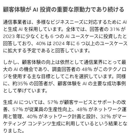
顧客体験が AI 投資の重要な原動力であり続ける
通信事業者は、多様なビジネスニーズに対応するために AI
と生成 AI を採用しています。全体では、回答者の 31% が
2023 年に少なくとも 6 つの AI ユースケースに投資したと
回答しており、40% は 2024 年に 6 つ以上のユースケース
に拡大する予定であると回答しています。
しかし、顧客体験の向上は依然として通信業界にとって最
大の AI の機会であり、調査回答者の 48％ がこのテクノロ
ジを使用する主な目標としてこれを選択しています。同様
に、約35％ の回答者が、顧客体験を AI の主要な成功事例
として挙げています。
生成 AI については、57％ が顧客サービスとサポートの改
善、57％ が従業員の生産性向上、48％ がネットワーク運
用と管理、40％ がネットワーク計画と設計、32％ がマー
ケティング コンテンツ生成に利用しているという結果とな
りました。