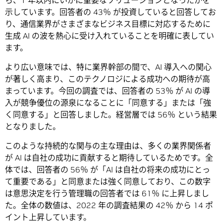
示しています。回答者の 43％ が投資していると回答してお
り、通信業界がさまざまなビジネス目標に対応するために
生成 AI の波を熱心に受け入れていることを明確に表してい
ます。
より広い意味では、特に業界幹部の間で、AI 導入への関心
が著しく高まり、このテクノロジによる成功への期待が高
まっています。今回の調査では、回答者の 53％ が AI の導
入が競争優位の源泉になることに「同意する」または「強
く同意する」と回答しました。経営層では 56％ という結果
となりました。
このような持続的な関与の主な理由は、多くの業界関係者
が AI は自社の成功に貢献すると期待しているためです。全
体では、回答者の 56％ が「AI は自社の将来の成功にとっ
て重要である」と同意または強く同意しており、この数字
は意思決定を行う管理職の回答者では 61％ に上昇しまし
た。全体の数値は、2022 年の調査結果の 42％ から 14 ポ
イント上昇しています。