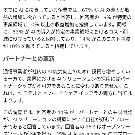
すでに AI に投資している企業では、67％ が AI の導入が収
益の増加に役立っていると回答し、回答者の 19％ が特定の
事業領域で 10％ 以上の収益増加を指摘しています。同様
に、63％ が AI の導入が特定の事業領域におけるコスト削
減に役立っていると回答しており、14％ がこのコスト削減
が 10％ を超えていると指摘しています。
パートナーとの革新
通信事業者が社内の AI 能力向上のために投資を増やしてい
る一方で、業界における AI ソリューションの採用にはパー
トナーシップが不可欠であることに変わりありません。こ
れは、AI モデルと AI ハードウェア インフラの両方に当ては
まります。
この調査では、回答者の 44％ が、パートナーとの共同開発
が、AI ソリューションの構築において自社が好むアプロー
チであると回答しています。回答者の 28% はオープンソー
スツールの使用を好み、25% は AI-as-a-service のアプロー