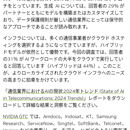
チをとっています。生成 AI については、回答者の 29％ が
パートナーとともにモデルを構築またはカスタマイズして
おり、データ保護規則が厳しい通信業界にとっては保守的
なアプローチであることが読み取れます。
インフラについては、多くの通信事業者がクラウド ホステ
ィングを選択するようになってきていますが、ハイブリッ
ドモデルが依然として優勢です。今回の調査では、回答者
の31％ が AI ワークロードの大半をクラウドで実行してい
ると回答しています（ハイブリッドは 44％）。このこと
が、よりローカライズされたクラウド インフラへのニーズ
の高まりに拍車をかけています。
「
通信業界におけるAIの現状:2024年トレンド (State of AI
in Telecommunications: 2024 Trends)
」レポートをダウン
ロードして詳細な結果と洞察をご覧ください。
NVIDIA GTC
では、Amdocs、Indosat、KT、Samsung
Research、ServiceNow、Singtel、SoftBank、Telconet、