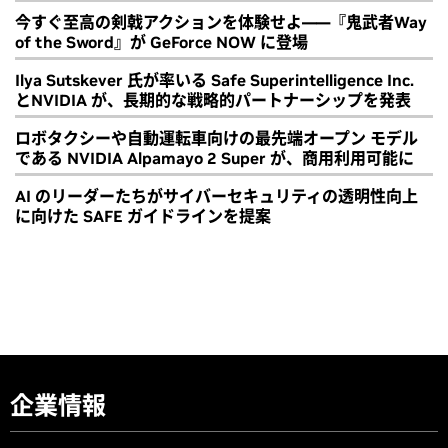
今すぐ至高の剣戟アクションを体験せよ――『鬼武者Way
of the Sword』が GeForce NOW に登場
Ilya Sutskever 氏が率いる Safe Superintelligence Inc.
とNVIDIA が、長期的な戦略的パートナーシップを発表
ロボタクシーや自動運転車向けの最先端オープン モデル
である NVIDIA Alpamayo 2 Super が、商用利用可能に
AI のリーダーたちがサイバーセキュリティの透明性向上
に向けた SAFE ガイドラインを提案
企業情報