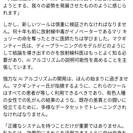
ようとする、我々の姿勢を発展させたもののように感じら
れます」
しかし、新しいツールは慎重に検証されなければなりませ
ん。何十年も前に放射線中毒がイノベーターであるマリ キ
ュリーの命を奪ったときに医師たちは学びました。マクギ
ンティー氏は、ディープラーニングのモデルがどのように
して結論を導き出すのかを放射線科医はもっとよく知る必
要があり、AI アルゴリズムの説明可能性を高めることを主
張しています。
強力な AI アルゴリズムの開発は、ほんの始まりに過ぎませ
ん。マクギンティー氏が指摘するように、これらのツール
はすべての患者が等しく利用できるべきであり、有色人種
の女性での乳がんの結果のような、既存の差異との闘いに
役立てるために、多様なデータセットでトレーニングされ
なければなりません。
「正確なシステムを持つことだけが重要ではありません。