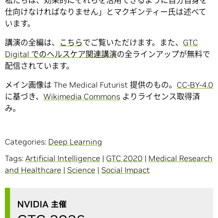
私たちは、効果的にそれらを活用できるように自分自身を
仕向けなければなりません」とマクギンティー氏は述べて
います。
講演の全編は、
こちら
でご覧いただけます。また、
GTC
Digital でのヘルスケア関連講演
の全ラインアップが無料で
配信されています。
メイン画像は The Medical Futurist 提供のもの。
CC-BY-4.0
に基づき、
Wikimedia Commons
よりライセンス取得済
み。
Categories:
Deep Learning
Tags:
Artificial Intelligence
|
GTC 2020
|
Medical Research
and Healthcare
|
Science
|
Social Impact