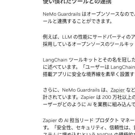
使い慣れたツールとの連携
NeMo Guardrails はオープンソ
ールと連携することができます。
例えば、LLM の性能にサードパーティ
採用しているオープンソースのツールキッ
LangChain ツールキットとその名を冠した
に述べています。「ユーザーは LangChain 
搭載アプリに安全な境界線を素早く設置す
さらに、NeMo Guardrails は、
Zapier
など
計されています。Zapier は 200 
ーザーがどのように AI を業務に組み込
Zapier の AI 担当リード プロダクト マネ
す。「安全性、セキュリティ、信頼性は、責任
ステムに埋め込むという NVIDIA の積