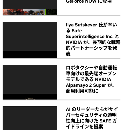
GeForce NOW に登場
Ilya Sutskever 氏が率い
る Safe
Superintelligence Inc. と
NVIDIA が、長期的な戦略
的パートナーシップを発
表
ロボタクシーや自動運転
車向けの最先端オープン
モデルである NVIDIA
Alpamayo 2 Super が、
商用利用可能に
AI のリーダーたちがサイ
バーセキュリティの透明
性向上に向けた SAFE ガ
イドラインを提案