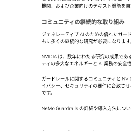
機関、および企業向けのテキスト機能を
コミュニティの継続的な取り組み
ジェネレーティブ AI のための優れたガー
もに多くの継続的な研究が必要になります
NVIDIA は、数年にわたる研究の成果である 
ティの多大なエネルギーと AI 業務の安全
ガードレールに関するコミュニティと NVI
イバシー、セキュリティの要件に合致させ
です。
NeMo Guardrails の詳細や導入方法につ