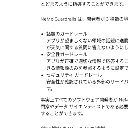
とどまるように指導することができます。
NeMo Guardrails は、開発者が 3
話題のガードレール
アプリが望ましくない領域の話題に逸脱
が天気に関する質問に答えないように
安全性ガードレール
アプリが正確で適切な情報で応答する
きる情報源のみを参照するように設定
セキュリティ ガードレール
安全性が確認されている外部のサードパ
す。
事実上すべてのソフトウェア開発者が NeMo
門家やデータ サイエンティストである必
することができます。