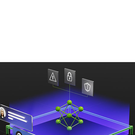
、企業は大規模言語モデルで構築されたアプリケーション
要件に沿った形で維持することが可能に
ス ソフトウェアは、開発者が
ジェネレーティブ AI
アプリケー
ストの応答を作成するのに役立ちます。