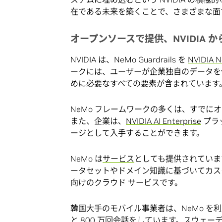
在である未来を築くことで、さまざまな面
オープンソースで提供、NVIDIA 
NVIDIA は、NeMo Guardrails を
NVIDIA 
ークには、ユーザーが企業独自のデータを
めに必要なすべての要素が含まれています
NeMo フレームワークの多くは、すでにオー
また、企業は、
NVIDIA AI Enterprise
プラ
ージとして入手することができます。
NeMo は
サービス
としても提供されていま
ータセットやドメイン知識に基づいてカスタ
向けのクラウド サービスです。
韓国大手のモバイル事業者は、NeMo を
と 800 万回会話をしています。スウェー