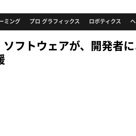
ーミング
プロ グラフィックス
ロボティクス
ヘ
ース ソフトウェアが、開発者に
援