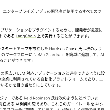
ースなので、エンタープライズ アプリの開発者が使用するすべてのツ
のアプリケーションをプラグインするために、開発者が急速に
トである
LangChain
上で実行することができます。
スタートアップを設立した Harrison Chase 氏は次のよう
のワークフローに NeMo Guardrails を簡単に追加して、AI
ることができます」
の幅広い LLM 対応アプリケーションと連携できるように設
万社以上の企業に利用されている自動化プラットフォームであり、ユ
んでいるかを目の当たりにしています。
ージャーである Reid Robinson 氏は次のように述べていま
ある AI 開発の礎であり、これらのガードレールを AI シ
極的なアプローチに期待しています。AI が頼もしく信頼できる存