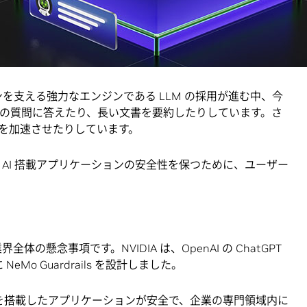
LLM) を搭載したスマート アプリケーションの正確性、適切
トします。このソフトウェアには、テキストを生成する AI
に企業が必要とするすべてのコード、サンプル コード、そ
ンを支える強力なエンジンである LLM の採用が進む中、今
客の質問に答えたり、長い文書を要約したりしています。さ
を加速させたりしています。
クラスの AI 搭載アプリケーションの安全性を保つために、ユーザー
体の懸念事項です。NVIDIA は、OpenAI の ChatGPT
Mo Guardrails を設計しました。
 を搭載したアプリケーションが安全で、企業の専門領域内に