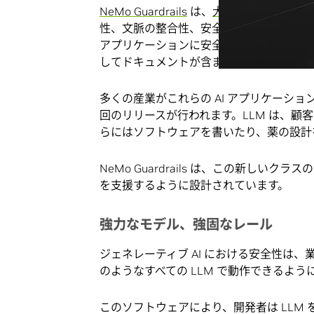
NeMo Guardrails
は、
大規模言語モデル
(
性、文脈の整合性、安全性の確保をサポー
アプリケーションに安全性を付加するため
してドキュメントが含まれています。
多くの産業がこれらの AI アプリケーショ
回のリリースが行われます。LLM は、顧
らにはソフトウェアを書いたり、薬の設計
NeMo Guardrails は、この新しい
を支援するように設計されています。
強力なモデル、強固なレール
ジェネレーティブ AI における安全性は、業界全
のようなすべての LLM で動作できるように Ne
このソフトウェアにより、開発者は LLM