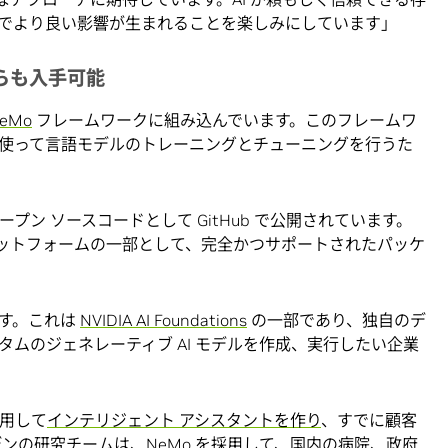
でより良い影響が生まれることを楽しみにしています」
からも入手可能
NeMo
フレームワークに組み込んでいます。このフレームワ
使って言語モデルのトレーニングとチューニングを行うた
。
プン ソースコードとして GitHub で公開されています。
ットフォームの一部として、完全かつサポートされたパッケ
す。これは
NVIDIA AI Foundations
の一部であり、独自のデ
ムのジェネレーティブ AI モデルを作成、実行したい企業
利用して
インテリジェント アシスタントを作り
、すでに顧客
デンの研究チームは、NeMo を採用して、国内の病院、政府