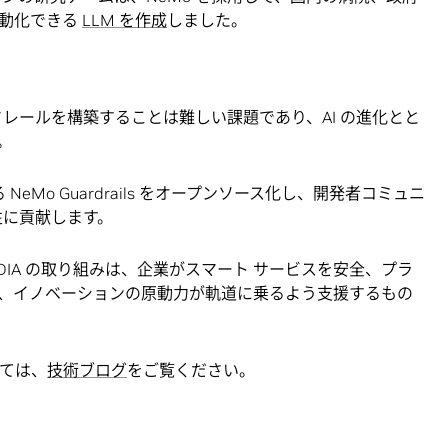
自動化できる
LLM を作成
しました。
ドレールを構築することは難しい課題であり、AI の進化とと
。
NeMo Guardrails をオープンソース化し、開発者コミュニ
性に貢献します。
DIA の取り組みは、企業がスマート サービスを安全、プラ
、イノベーションの原動力が軌道に乗るよう支援するもの
いては、
技術ブログ
をご覧ください。