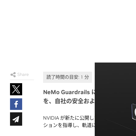
Share
NeMo Guardrails により
を、自社の安全およびセキュリティ
NVIDIA が新たに公開したオープンソー
ションを指導し、軌道に乗った優れたテキ