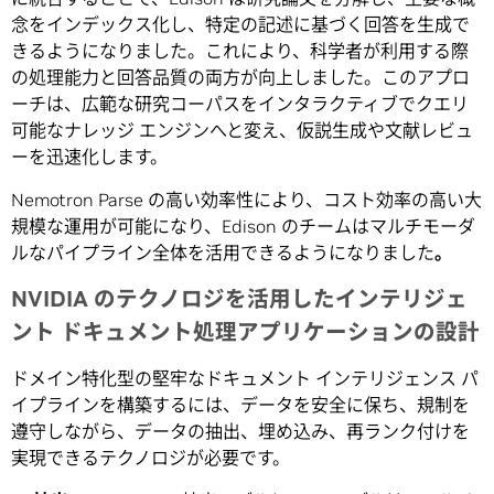
念をインデックス化し、特定の記述に基づく回答を生成で
きるようになりました。これにより、科学者が利用する際
の処理能力と回答品質の両方が向上しました。このアプロ
ーチは、広範な研究コーパスをインタラクティブでクエリ
可能なナレッジ エンジンへと変え、仮説生成や文献レビュ
ーを迅速化します。
Nemotron Parse の高い効率性により、コスト効率の高い大
規模な運用が可能になり、Edison のチームはマルチモーダ
ルなパイプライン全体を活用できるようになりました
。
NVIDIA のテクノロジを活用したインテリジェ
ント ドキュメント処理アプリケーションの設計
ドメイン特化型の堅牢なドキュメント インテリジェンス パ
イプラインを構築するには、データを安全に保ち、規制を
遵守しながら、データの抽出、埋め込み、再ランク付けを
実現できるテクノロジが必要です。