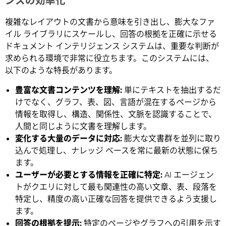
ンスの効率化
複雑なレイアウトの文書から意味を引き出し、膨大なファ
イル ライブラリにスケールし、回答の根拠を正確に示せる
ドキュメント インテリジェンス システムは、重要な判断が
求められる環境で非常に役立ちます。このシステムには、
以下のような特長があります。
豊富な文書コンテンツを理解:
単にテキストを抽出するだ
けでなく、グラフ、表、図、言語が混在するページから
情報を取得し、構造、関係性、文脈を認識することで、
人間と同じように文書を理解します。
変化する大量のデータに対応:
膨大な文書群を並列に取り
込んで処理し、ナレッジ ベースを常に最新の状態に保ち
ます。
ユーザーが必要とする情報を正確に特定:
AI エージェン
トがクエリに対して最も関連性の高い文章、表、段落を
特定し、精度の高い正確な回答を提供できるよう支援し
ます。
回答の根拠を提示:
特定のページやグラフへの引用を示す