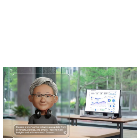
Share
編集者注:
本記事は、最新のオープン
モデル、データセッ
ト、トレーニング手法が NVIDIA
プラットフォーム上での特