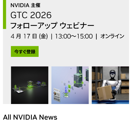
All NVIDIA News