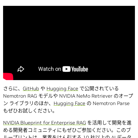
さらに、
GitHub
や
Hugging Face
で公開されている
Nemotron RAG モデルや NVIDIA NeMo Retriever のオープ
ン ライブラリのほか、
Hugging Face
の Nemotron Parse
もぜひお試しください。
NVIDIA Blueprint for Enterprise RAG
を活用して開発を進
める開発者コミュニティにもぜひご参加ください。このブ
ループリントは、業界をけん引する 10 社以上の
AI データ