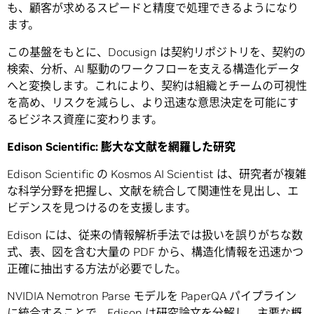
も、顧客が求めるスピードと精度で処理できるようになり
ます。
この基盤をもとに、Docusign は契約リポジトリを、契約の
検索、分析、AI 駆動のワークフローを支える構造化データ
へと変換します。これにより、契約は組織とチームの可視性
を高め、リスクを減らし、より迅速な意思決定を可能にす
るビジネス資産に変わります。
Edison Scientific:
膨大な文献を網羅した研究
Edison Scientific の Kosmos AI Scientist は、研究者が複雑
な科学分野を把握し、文献を統合して関連性を見出し、エ
ビデンスを見つけるのを支援します。
Edison には、従来の情報解析手法では扱いを誤りがちな数
式、表、図を含む大量の PDF から、構造化情報を迅速かつ
正確に抽出する方法が必要でした。
NVIDIA Nemotron Parse モデルを PaperQA パイプライン
に統合することで、Edison は研究論文を分解し、主要な概