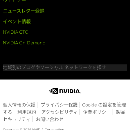
ウェビナー
ニュースレター登録
イベント情報
NVIDIA GTC
NVIDIA On-Demand
地域別のブログやソーシャル ネットワークを探す
個人情報の保護
プライバシー保護
Cookie の設定を管理
する
利用規約
アクセシビリティ
企業ポリシー
製品
セキュリティ
お問い合わせ
Copyright © 2026 NVIDIA Corporation