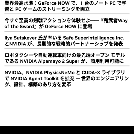
業界最高水準：GeForce NOW で、1 台のノート PC で学
習と PC ゲームのストリーミングを両立
今すぐ至高の剣戟アクションを体験せよ――『鬼武者Way
of the Sword』が GeForce NOW に登場
Ilya Sutskever 氏が率いる Safe Superintelligence Inc.
とNVIDIA が、長期的な戦略的パートナーシップを発表
ロボタクシーや自動運転車向けの最先端オープン モデル
である NVIDIA Alpamayo 2 Super が、商用利用可能に
NVIDIA、NVIDIA PhysicsNeMo と CUDA-X ライブラリ
で NVIDIA Agent Toolkit を拡充 ― 世界のエンジニアリン
グ、設計、構築のあり方を変革