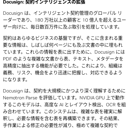
Docusign:
契約インテリジェンスの拡張
Docusign は、インテリジェント契約管理のグローバル リ
ーダーであり、180 万社以上の顧客と 10 億人を超えるユー
ザー向けに、毎日数百万件に及ぶ取引を処理しています。
契約はあらゆるビジネスの基盤ですが、そこに含まれる重
要な情報は、しばしば何ページにも及ぶ文書の中に埋もれ
ています。これらの情報を表に出すために、Docusign には
PDF のような複雑な文書から表、テキスト、メタデータを
高精度に抽出する機能が必要でした。これにより、組織は
義務、リスク、機会をより迅速に把握し、対応できるよう
になります。
Docusign は、契約を大規模にかつより深く理解するために
Nemotron Parse を評価しています。NVIDIA GPU 上で動作
するこのモデルは、高度な AI とレイアウト検出、OCR を組
み合わせています。このシステムは、複雑な表を確実に解
釈し、必要な情報を含む表を再構築できます。その結果、
手作業による修正の必要性が減り、極めて複雑な契約で