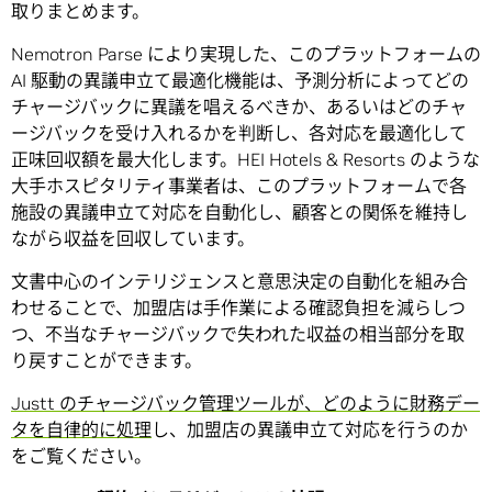
取りまとめます。
Nemotron Parse により実現した、このプラットフォームの
AI 駆動の異議申立て最適化機能は、予測分析によってどの
チャージバックに異議を唱えるべきか、あるいはどのチャ
ージバックを受け入れるかを判断し、各対応を最適化して
正味回収額を最大化します。HEI Hotels & Resorts のような
大手ホスピタリティ事業者は、このプラットフォームで各
施設の異議申立て対応を自動化し、顧客との関係を維持し
ながら収益を回収しています。
文書中心のインテリジェンスと意思決定の自動化を組み合
わせることで、加盟店は手作業による確認負担を減らしつ
つ、不当なチャージバックで失われた収益の相当部分を取
り戻すことができます。
Justt のチャージバック管理ツールが、どのように財務デー
タを自律的に処理
し、加盟店の異議申立て対応を行うのか
をご覧ください。