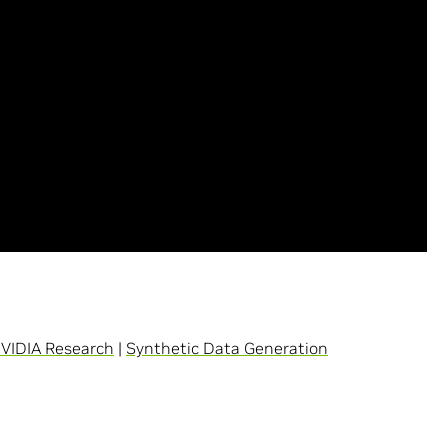
VIDIA Research
|
Synthetic Data Generation