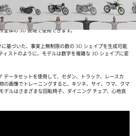
で使用されるのと同じ形式で作成されるため、ユーザーはシェ
にすぐにインポートしてさらに編集することができます。
ティクス、建築、ソーシャル メディアなどの分野向けに設
全体の 3D 表現で使用できます。
タに基づいた、事実上無制限の数の 3D シェイプを生成可能
ィストのように、モデルは数字を複雑な 3D シェイプに変
グ データセットを使用して、セダン、トラック、レースカ
物の画像でトレーニングすると、キツネ、サイ、ウマ、クマ
モデルはさまざまな回転椅子、ダイニング チェア、心地良