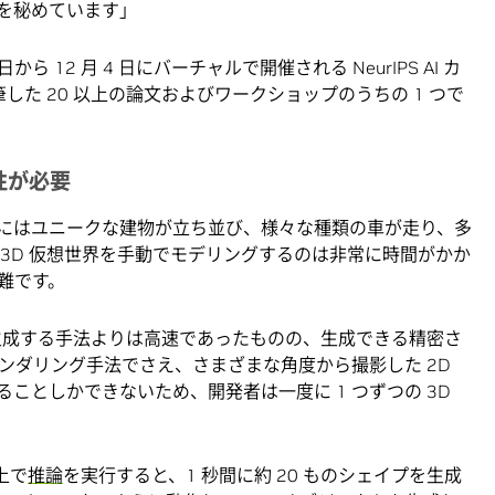
を秘めています」
から 12 月 4 日にバーチャルで開催される NeurIPS AI カ
筆した 20 以上の論文およびワークショップのうちの 1 つで
性が必要
にはユニークな建物が立ち並び、様々な種類の車が走り、多
3D 仮想世界を手動でモデリングするのは非常に時間がかか
難です。
動で生成する手法よりは高速であったものの、生成できる精密さ
ンダリング手法でさえ、さまざまな角度から撮影した 2D
ることしかできないため、開発者は一度に 1 つずつの 3D
 上で
推論
を実行すると、1 秒間に約 20 ものシェイプを生成