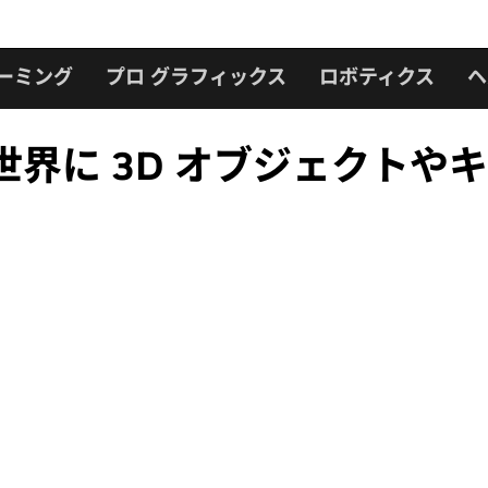
ーミング
プロ グラフィックス
ロボティクス
ヘ
hが仮想世界に 3D オブジェク