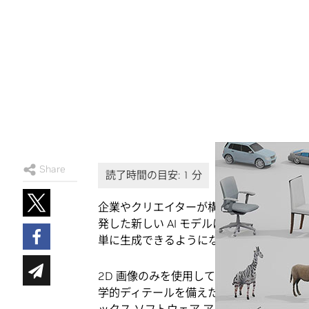
Share
企業やクリエイターが構築する大規模な仮
発した新しい AI モデルによって、これ
単に生成できるようになります。
2D 画像のみを使用してトレーニングされ
学的ディテールを備えた 3D シェイプを