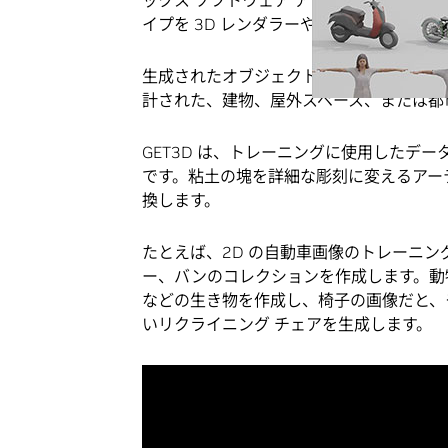
ックス ソフトウェア アプリケーション
イプを 3D レンダラーやゲームエンジン
生成されたオブジェクトは、ゲーム、ロボ
計された、建物、屋外スペース、または都市
GET3D は、トレーニングに使用したデー
です。粘土の塊を詳細な彫刻に変えるアーテ
換します。
たとえば、2D の自動車画像のトレーニン
ー、バンのコレクションを作成します。動
などの生き物を作成し、椅子の画像だと、
いリクライニング チェアを生成します。