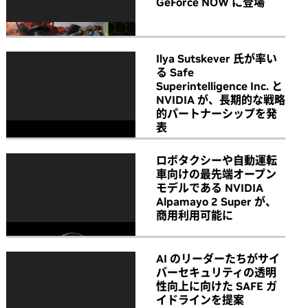
GeForce NOW に登場
Ilya Sutskever 氏が率い
る Safe
Superintelligence Inc. と
NVIDIA が、長期的な戦略
的パートナーシップを発
表
ロボタクシーや自動運転
車向けの最先端オープン
モデルである NVIDIA
Alpamayo 2 Super が、
商用利用可能に
AI のリーダーたちがサイ
バーセキュリティの透明
性向上に向けた SAFE ガ
イドラインを提案