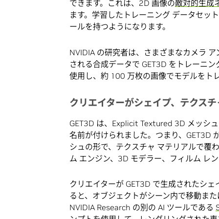
できます。これは、2D 画像の
敵対的生成
ます。学習したトレーニング データセッ
ールを持つようになります。
NVIDIA の研究者は、さまざまなカメラ 
される合成データで GET3D をトレーニ
使用し、約 100 万枚の画像でモデルをト
クリエイターがシェイプ、テクスチ
GET3D は、Explicit Textured 3D メッシ
名前が付けられました。つまり、GET3D
シュの形で、テクスチャ マテリアルで覆
ム エンジン、3D モデラー、フィルム 
クリエイターが GET3D で生成された
ると、オブジェクトがシーン内で移動また
NVIDIA Research の別の AI ツールである
ンプトを使用して、レンダリングされた車