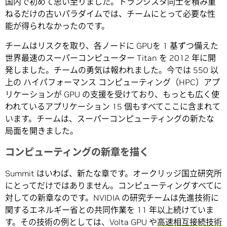
国内で初めて思い至りました。トランジスタ同士を積み重
ねるだけの古いパラダイムでは、チームにとって必要な性
能が得られなかったのです。
チームはリスクを取り、各ノードに GPUを 1 基ずつ備えた
世界最速のスーパーコンピューター Titan を 2012 年に開
発しました。チームの勇気は報われました。今では 550 以
上の ハイパフォーマンス コンピューティング（HPC）アプ
リケーションが GPU の支援を受けており、もっとも広く使
われているアプリケーション 15 個もすべてここに含まれて
います。チームは、スーパーコンピューティングの新たな
局面を開きました。
コンピューティングの新章を描く
Summit はいわば、新たな章です。オークリッジ国立研究所
にとってだけではありません。コンピューティングすべてに
対しての新章なのです。NVIDIA の研究チームは先進技術に
関するエネルギー省との共同作業を 11 年以上続けていま
す。その技術の例としては、Volta GPU や
高速相互接続技術