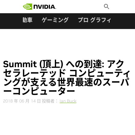
検索:
Skip
Toggle
to
Search
content
ター
自動車
ゲーミング
プロ グラフィックス
Summit (頂上) への到達: アク
セラレーテッド コンピューティ
ングが支える世界最速のスーパ
ーコンピューター
2018 年 06 月 14 日
投稿者：
Ian Buck