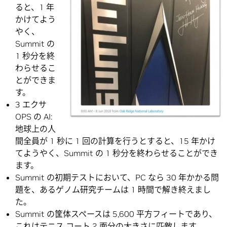
ると、1 年
かけてよう
やく、
Summit の
1 秒分を終
わらせるこ
とができま
す。
3 エクサ
OPS の AI:
地球上の人
間全員が 1 秒に 1 回の計算を行うとすると、15 年かけ
てようやく、Summit の 1 秒分を終わらせることができ
ます。
Summit の初期テストにおいて、PC なら 30 年かかる問
題を、あるゲノム研究チームは 1 時間で解き終えまし
た。
Summit の筐体スペースは 5,600 平方フィートであり、
これはテニス コート 2 面分の大きさに匹敵します。