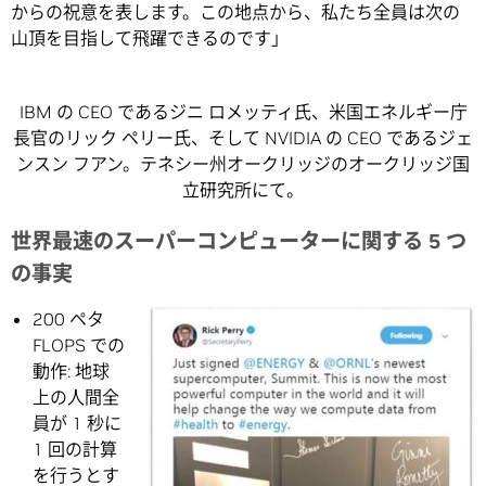
からの祝意を表します。この地点から、私たち全員は次の
山頂を目指して飛躍できるのです」
IBM の CEO であるジニ ロメッティ氏、米国エネルギー庁
長官のリック ペリー氏、そして NVIDIA の CEO であるジェ
ンスン フアン。テネシー州オークリッジのオークリッジ国
立研究所にて。
世界最速のスーパーコンピューターに関する 5 つ
の事実
200 ペタ
FLOPS での
動作: 地球
上の人間全
員が 1 秒に
1 回の計算
を行うとす