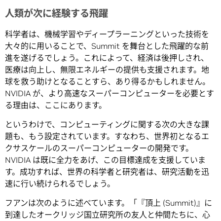
人類が次に経験する飛躍
科学者は、機械学習やディープラーニングといった技術を
大々的に用いることで、Summit を舞台とした飛躍的な前
進を遂げるでしょう。これによって、経済は後押しされ、
医療は向上し、無限エネルギーの提供も支援されます。地
球を救う助けとなることすら、あり得るかもしれません。
NVIDIA が、より高速なスーパーコンピューターを必要とす
る理由は、ここにあります。
というわけで、コンピューティングに関する次の大きな課
題も、もう設定されています。すなわち、世界初となるエ
クサスケールのスーパーコンピューターの開発です。
NVIDIA は既に全力をあげ、この目標達成を支援していま
す。成功すれば、世界の科学者と研究者は、研究活動を迅
速に行い続けられるでしょう。
フアンは次のように述べています。「『頂上 (Summit)』に
到達したオークリッジ国立研究所の友人と仲間たちに、心