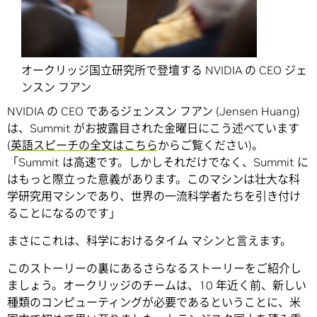
オークリッジ国立研究所で登壇する NVIDIA の CEO ジェ
ンスン フアン
NVIDIA の CEO であるジェンスン フアン (Jensen Huang)
は、Summit がお披露目された金曜日にこう述べています
(
英語スピーチの全文はこちら
からご覧ください)。
「Summit は高速です。しかしそれだけでなく、Summit に
はもっと際立った意義があります。このマシンは壮大な科
学研究用マシンであり、世界の一流科学者たちを引き付け
ることになるのです」
まさにこれは、科学におけるタイム マシンと言えます。
このストーリーの裏にあるさらなるストーリーをご紹介し
ましょう。オークリッジのチームは、10 年近く前、新しい
種類のコンピューティングが必要であるということに、米