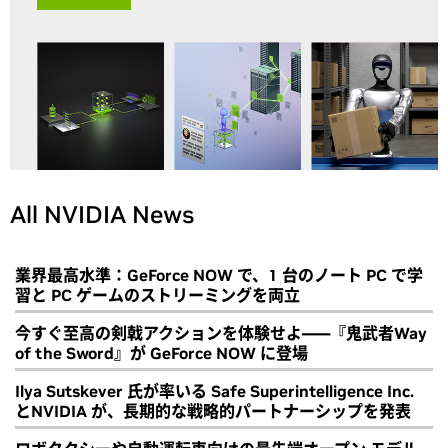
All NVIDIA News
業界最高水準：GeForce NOW で、1 台のノート PC で学
習と PC ゲームのストリーミングを両立
今すぐ至高の剣戟アクションを体験せよ――『鬼武者Way
of the Sword』が GeForce NOW に登場
Ilya Sutskever 氏が率いる Safe Superintelligence Inc.
とNVIDIA が、長期的な戦略的パートナーシップを発表