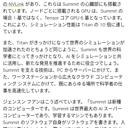
の NVLink
があり、これらは Summit の心臓部にも搭載さ
れています。ノードごとに搭載される GPU は、Summit の
場合 1 基ではなく、Tensor コア GPU 6 基となっています。
これにより、シミュレーション性能は Titan の 10 倍に達し
ています。
また、Titan がきっかけになって世界のシミュレーションが
加速されたのとちょうど同じように、Summit も世界の科
学者にとってきっかけとなり、AI をシミュレーションと共
に活用し、新たな発見を推進するために役立つでしょう。
Summit を支える技術は、PC からサーバーにかけて、ま
た、ワークステーションから広大なクラウド コンピューテ
ィング システムにかけて、既にあらゆる場所で科学者の仕
事を高速化しています。
ジェンスン フアンはこう述べています。「Summit は新種
のコンピューターです。Summit は世界最大の AI スーパー
コンピューターであり、学習するマシンでもあります。
Summit のソフトウェア自身がソフトウェアを書きます。人