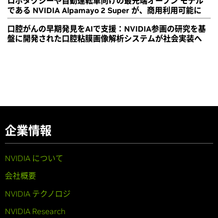
ロボタクシーや自動運転車向けの最先端オープン モデル
である NVIDIA Alpamayo 2 Super が、商用利用可能に
口腔がんの早期発見をAIで支援：NVIDIA参画の研究を基
盤に開発された口腔粘膜画像解析システムが社会実装へ
企業情報
NVIDIA について
会社概要
NVIDIA テクノロジ
NVIDIA Research