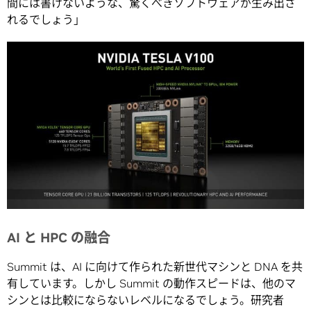
間には書けないような、驚くべきソフトウェアが生み出さ
れるでしょう」
AI と HPC の融合
Summit は、AI に向けて作られた新世代マシンと DNA を共
有しています。しかし Summit の動作スピードは、他のマ
シンとは比較にならないレベルになるでしょう。研究者