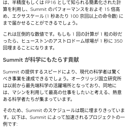
は、半精度もしくは FP16 として知られる簡素化された計
算を利用し、Summit のパフォーマンスをおよそ 15 倍高
め、エクサスケール (1 秒あたり 100 京回以上の命令数) に
まで届かせることができるでしょう。
これは圧倒的な数値です。もしも 1 回の計算が 1 粒の砂だ
ったら、ヒューストンのアストロドーム球場が 1 秒に 350
回埋まることになります。
Summit が科学にもたらす貢献
Summit の提供するスピードにより、現代の科学者は驚く
べき事業を達成できるでしょう。オークリッジ国立研究所
は以前から最先端科学の活躍場所となっており、同地に
は、マシンを利用して最高の仕事をしたいと考える、熱意
ある科学者たちが集まっています。
そのため、Summit のスケジュールは既に埋まりきっていま
す。以下は、Summit によって加速されるプロジェクトの一
例です: