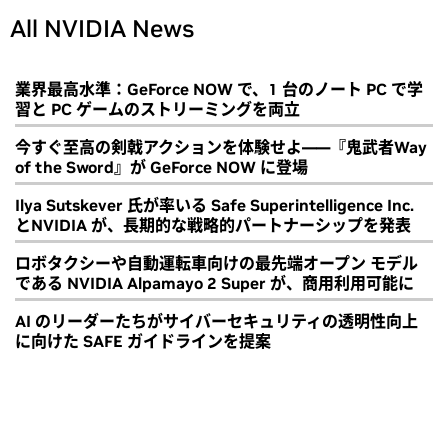
All NVIDIA News
業界最高水準：GeForce NOW で、1 台のノート PC で学
習と PC ゲームのストリーミングを両立
今すぐ至高の剣戟アクションを体験せよ――『鬼武者Way
of the Sword』が GeForce NOW に登場
Ilya Sutskever 氏が率いる Safe Superintelligence Inc.
とNVIDIA が、長期的な戦略的パートナーシップを発表
ロボタクシーや自動運転車向けの最先端オープン モデル
である NVIDIA Alpamayo 2 Super が、商用利用可能に
AI のリーダーたちがサイバーセキュリティの透明性向上
に向けた SAFE ガイドラインを提案