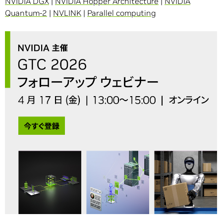
NVIDIA DGX
|
NVIDIA Hopper Architecture
|
NVIDIA
Quantum-2
|
NVLINK
|
Parallel computing