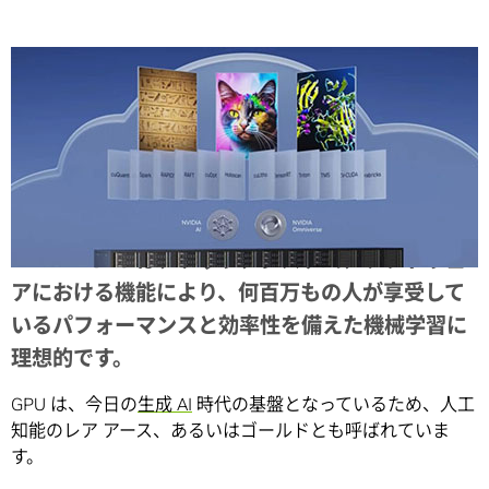
Share
NVIDIA GPU は、チップ、システム、ソフトウェ
アにおける機能により、何百万もの人が享受して
いるパフォーマンスと効率性を備えた機械学習に
理想的です。
GPU は、今日の
生成 AI
時代の基盤となっているため、人工
知能のレア アース、あるいはゴールドとも呼ばれていま
す。