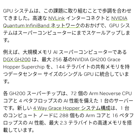
GPU システムは、この課題に取り組むことで歩調を合わせ
てきました。高速な
NVLink
インターコネクトと
NVIDIA
Quantum InfiniBand ネットワーク
のおかげで、GPU シス
テムはスーパーコンピューターにまでスケールアップしま
す。
例えば、大規模メモリ AI スーパーコンピューターである
DGX GH200
は、最大 256 基のNVIDIA GH200 Grace
Hopper Superchip を、144 テラバイトの共有メモリを持
つデータセンター サイズのシングル GPU に統合していま
す。
各 GH200 スーパーチップは、72 個の Arm Neoverse CPU
コアと 4 ペタフロップスの AI 性能を備えた 1 台のサーバー
です。新しい
4 Way Grace Hopper システム構成
は、1 台
のコンピュート ノードに 288 個もの Arm コアと 16 ペタフ
ロップスの AI 性能、最大 2.3 テラバイトの高速メモリを搭
載しています。