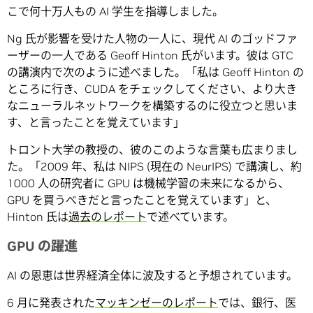
こで何十万人もの AI 学生を指導しました。
Ng 氏が影響を受けた人物の一人に、現代 AI のゴッドファ
ーザーの一人である Geoff Hinton 氏がいます。彼は GTC
の講演内で次のように述べました。「私は Geoff Hinton の
ところに行き、CUDA をチェックしてください、より大き
なニューラルネットワークを構築するのに役立つと思いま
す、と言ったことを覚えています」
トロント大学の教授の、彼のこのような言葉も広まりまし
た。「2009 年、私は NIPS (現在の NeurIPS) で講演し、約
1000 人の研究者に GPU は機械学習の未来になるから、
GPU を買うべきだと言ったことを覚えています」と、
Hinton 氏は
過去のレポート
で述べています。
GPU の躍進
AI の恩恵は世界経済全体に波及すると予想されています。
6 月に発表された
マッキンゼーのレポート
では、銀行、医