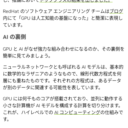
RedHat のソフトウェア エンジニアリング チームは
ブログ
内にて「GPU は人工知能の基盤になった」と簡潔に表現し
ています。
AI の裏側
GPU と AI がなぜ強力な組み合わせになるのか、その裏側を
簡単に見てみましょう。
ニューラルネットワークとも呼ばれる AI モデルは、基本的
に数学的なラザニアのようなもので、線形代数方程式を何
層にも重ねたものです。それぞれの方程式は、あるデータ
が別のデータに関連する可能性を表しています。
GPU には何千ものコアが搭載されており、並列に動作する
小さな計算機が AI モデルを構成する計算を切り分けます。
これが、ハイレベルでの
AI コンピューティング
の仕組みで
す。