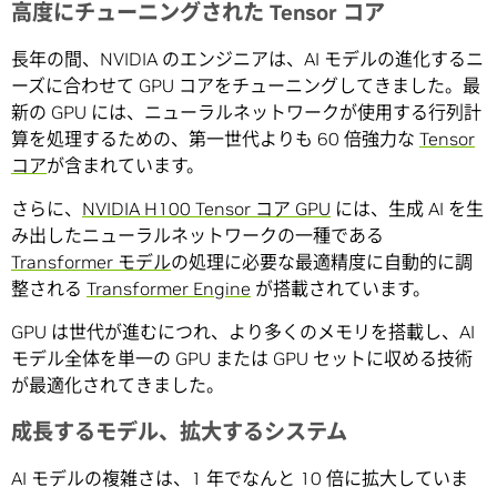
高度にチューニングされた Tensor コア
長年の間、NVIDIA のエンジニアは、AI モデルの進化するニ
ーズに合わせて GPU コアをチューニングしてきました。最
新の GPU には、ニューラルネットワークが使用する行列計
算を処理するための、第一世代よりも 60 倍強力な
Tensor
コア
が含まれています。
さらに、
NVIDIA H100 Tensor コア GPU
には、生成 AI を生
み出したニューラルネットワークの一種である
Transformer モデル
の処理に必要な最適精度に自動的に調
整される
Transformer Engine
が搭載されています。
GPU は世代が進むにつれ、より多くのメモリを搭載し、AI
モデル全体を単一の GPU または GPU セットに収める技術
が最適化されてきました。
成長するモデル、拡大するシステム
AI モデルの複雑さは、1 年でなんと 10 倍に拡大していま