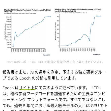
2023 年のレポートは、GPU の性能と性能/価格の急上昇を捉えています。
報告書はまた、AI の進歩を測定、予測する独立研究グルー
プである Epoch の分析も引用しています。
Epoch は
サイト上
にて次のように述べています。「GPU
は、機械学習ワークロードを加速するための主要なコンピ
ューティング プラットフォームです。すべてではないにし
ても、過去 5 年間における最大級モデルの大半は GPU でト