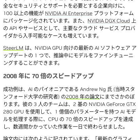
全なセキュリティとサポートを必要とする企業向けに、
100 以上の機能が
NVIDIA AI Enterprise
プラットフォーム
にパッケージ化されています。また、
NVIDIA DGX Cloud
上
の API やサービスとして、主要なクラウド サービス プロバ
イダから入手可能なケースも増えています。
SteerLM
は、NVIDIA GPU 向けの最新の AI ソフトウェア ア
ップデートの 1 つで、推論中にモデルをファインチューニ
ングすることができます。
2008 年に 70 倍のスピードアップ
成功例は、AI のパイオニアである Andrew Ng 氏 (当時スタ
ンフォード大学の研究者) の
2008 年の論文
にまでさかのぼ
ります。彼の 3 人のチームは、2 基の NVIDIA GeForce GTX
280 GPU を使用して、1 億個のパラメーターを持つ AI モデ
ルを処理する際に、CPU の 70 倍のスピードアップを達成
し、数週間かかっていた作業を一日で終わらせました。
論文内には次のように記されています。「最新のグラフィ