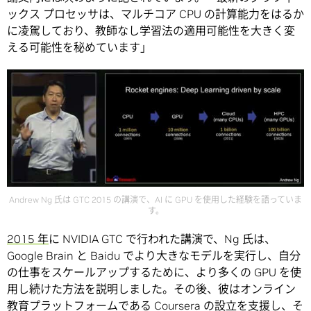
ックス プロセッサは、マルチコア CPU の計算能力をはるか
に凌駕しており、教師なし学習法の適用可能性を大きく変
える可能性を秘めています」
Andrew Ng 氏は GTC 2015 の講演で、AI に GPU を使用した経験を語っていま
す。
2015 年
に NVIDIA GTC で行われた講演で、Ng 氏は、
Google Brain と Baidu でより大きなモデルを実行し、自分
の仕事をスケールアップするために、より多くの GPU を使
用し続けた方法を説明しました。その後、彼はオンライン
教育プラットフォームである Coursera の設立を支援し、そ