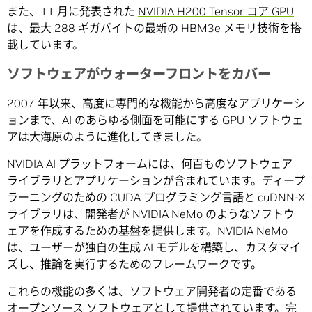
また、11 月に発表された
NVIDIA H200 Tensor コア GPU
は、最大 288 ギガバイトの最新の HBM3e メモリ技術を搭
載しています。
ソフトウェアがウォーターフロントをカバー
2007 年以来、高度に専門的な機能から高度なアプリケーシ
ョンまで、AI のあらゆる側面を可能にする GPU ソフトウェ
アは大海原のように進化してきました。
NVIDIA AI プラットフォームには、何百ものソフトウェア
ライブラリとアプリケーションが含まれています。ディープ
ラーニングのための CUDA プログラミング言語と cuDNN-X
ライブラリは、開発者が
NVIDIA NeMo
のようなソフトウ
ェアを作成するための基盤を提供します。NVIDIA NeMo
は、ユーザーが独自の生成 AI モデルを構築し、カスタマイ
ズし、推論を実行するためのフレームワークです。
これらの機能の多くは、ソフトウェア開発者の定番である
オープンソース ソフトウェアとして提供されています。完