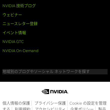
NVIDIA 技術ブログ
ウェビナー
ニュースレター登録
イベント情報
NVIDIA GTC
NVIDIA On-Demand
地域別のブログやソーシャル ネットワークを探す
個人情報の保護
プライバシー保護
Cookie の設定を管理
する
利用規約
アクセシビリティ
企業ポリシー
製品