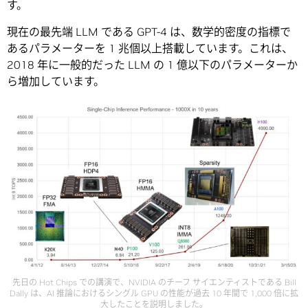
す。
現在の最先端 LLM である GPT-4 は、数学的密度の指標で
あるパラメーターを 1 兆個以上搭載しています。これは、
2018 年に一般的だった LLM の 1 億以下のパラメーターか
ら増加しています。
先日の Hot Chips での講演で、NVIDIA のチーフ サイエンティストである Bill
Dally は、AI 推論におけるシングル GPU の性能が過去 10 年間で 1,000 倍に拡
大したことを説明しました。