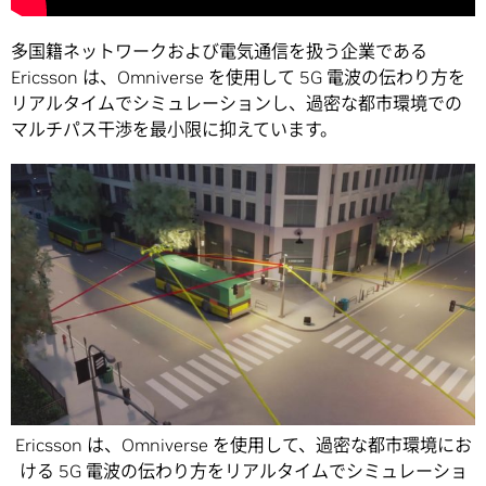
多国籍ネットワークおよび電気通信を扱う企業である
Ericsson は、Omniverse を使用して 5G 電波の伝わり方を
リアルタイムでシミュレーションし、過密な都市環境での
マルチパス干渉を最小限に抑えています。
Ericsson は、Omniverse を使用して、過密な都市環境にお
ける 5G 電波の伝わり方をリアルタイムでシミュレーショ