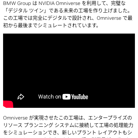
BMW Group は NVIDIA Omniverse を利用して、完璧な
「デジタル ツイン」である未来の工場を作り上げました。
この工場では完全にデジタルで設計され、Omniverse で最
初から最後までシミュレートされています。
Omniverse が実現させたこの工場は、エンタープライズの
リソース プランニング システムに接続して工場の処理能力
をシミュレーションでき、新しいプラント レイアウトもシ