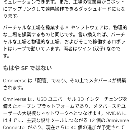
ミュレーションできます。また、工場の従業員がロボット
にアップリンクして遠隔操作できるダッシュボードにもな
ります。
バーチャルな工場を操業する AI やソフトウェアは、物理的
な工場を操業するものと同じです。言い換えれば、バーチ
ャルな工場と物理的な工場、およびそこで稼働するロボッ
トはループで動いています。両者はツイン (双子) なので
す。
もはや SF ではない
Omniverse は「配管」であり、その上でメタバースが構築
されます。
Omniverse は、USD ユニバーサル 3D インターチェンジを
備えたオープン プラットフォームであり、メタバースをユ
ーザーの大規模なネットワークへとつなげます。NVIDIA に
はすでに、主要な設計ツールにつながる 12 個のOmniverse
Connector があり、現在さらに 40 個の追加が予定されて