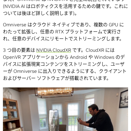
(NVIDIA AI はロボティクスを活用するための鍵です。これに
ついては後ほど詳しく説明します)。
Omniverse はクラウド ネイティブであり、複数の GPU に
わたって拡張し、任意の RTX プラットフォームで実行さ
れ、任意のデバイスにリモートでストリーミングします。
3 つ目の要素は
NVIDIA CloudXR
です。CloudXR には
OpenVR アプリケーションから Android や Windows のデ
バイスに拡張現実コンテンツをストリーミングし、ユーザ
ーが Omniverse に出入りできるようにする、クライアント
およびサーバー ソフトウェアが搭載されています。