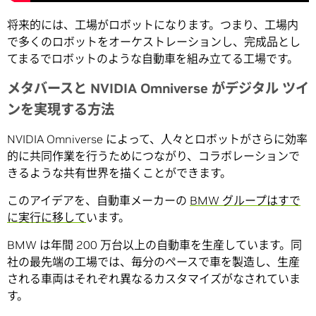
将来的には、工場がロボットになります。つまり、工場内
で多くのロボットをオーケストレーションし、完成品とし
てまるでロボットのような自動車を組み立てる工場です。
メタバースと NVIDIA Omniverse がデジタル ツイ
ンを実現する方法
NVIDIA Omniverse によって、人々とロボットがさらに効率
的に共同作業を行うためにつながり、コラボレーションで
きるような共有世界を描くことができます。
このアイデアを、自動車メーカーの
BMW グループはすで
に実行に移して
います。
BMW は年間 200 万台以上の自動車を生産しています。同
社の最先端の工場では、毎分のペースで車を製造し、生産
される車両はそれぞれ異なるカスタマイズがなされていま
す。