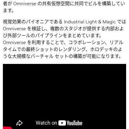
者が Omniverse の共有仮想空間に共同でビルを構築してい
ます。
視覚効果のパイオニアである Industrial Light & Magic では
Omniverse を検証し、複数のスタジオが提供する内部およ
び外部ツールのパイプラインをまとめています。
Omniverse を利用することで、コラボレーション、リアル
タイムでの最終ショットのレンダリング、ホロデッキのよ
うな大規模なバーチャル セットの構築が可能になります。