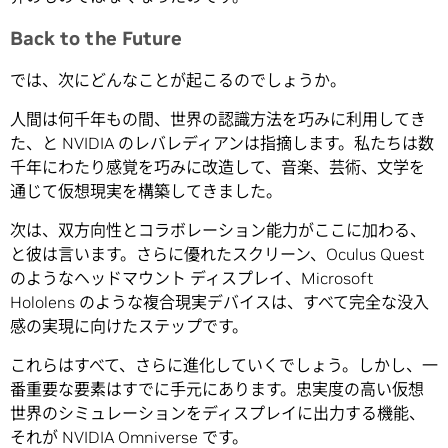
Back to the Future
では、次にどんなことが起こるのでしょうか。
人間は何千年もの間、世界の認識方法を巧みに利用してき
た、と NVIDIA のレバレディアンは指摘します。私たちは数
千年にわたり感覚を巧みに改造して、音楽、芸術、文学を
通じて仮想現実を構築してきました。
次は、双方向性とコラボレーション能力がここに加わる、
と彼は言います。さらに優れたスクリーン、Oculus Quest
のようなヘッドマウント ディスプレイ、Microsoft
Hololens のような複合現実デバイスは、すべて完全な没入
感の実現に向けたステップです。
これらはすべて、さらに進化していくでしょう。しかし、一
番重要な要素はすでに手元にあります。忠実度の高い仮想
世界のシミュレーションをディスプレイに出力する機能、
それが NVIDIA Omniverse です。