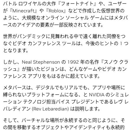
バトル ロワイヤルの大作『フォートナイト』や、ユーザー
が『Minecraft』や『Roblox』などで作成した仮想世界の
ように、大規模なオンライン ソーシャル ゲームにはメタバ
ースのアイデアの要素が一部反映されています。
世界がパンデミックに見舞われる中で遠く離れた同僚をつ
なぐビデオ カンファレンス ツールは、今後のヒントの 1 つ
となります。
しかし、Neal Stephenson の 1992 年の名作『スノウ クラ
ッシュ』が描いたビジョンは、どんなゲームやビデオ カン
ファレンス アプリをもはるかに超えています。
メタバースは、デジタルでもリアルでも、アプリや場所に
縛られないプラットフォームになる、と NVIDIA のシミュレ
ーション テクノロジ担当バイス プレジデントであるレヴ レ
バレディアン (Rev Lebaredian) は説明します。
そして、バーチャルな場所が永続するのと同じように、そ
の間を移動するオブジェクトやアイデンティティも永続的