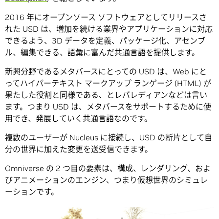
2016 年にオープンソース ソフトウェアとしてリリースさ
れた USD は、増加を続ける業界やアプリケーションに対応
できるよう、3D データを定義、パッケージ化、アセンブ
ル、編集できる、語彙に富んだ共通言語を提供します。
新興分野であるメタバースにとっての USD は、Web にと
ってハイパーテキスト マークアップ ランゲージ (HTML) が
果たした役割と同様である、とレバレディアンなどは言い
ます。つまり USD は、メタバースをサポートするために使
用でき、発展していく共通言語なのです。
複数のユーザーが Nucleus に接続し、USD の断片として自
分の世界に加えた変更を送受信できます。
Omniverse の 2 つ目の要素は、構成、レンダリング、およ
びアニメーションのエンジン、つまり仮想世界のシミュレ
ーションです。