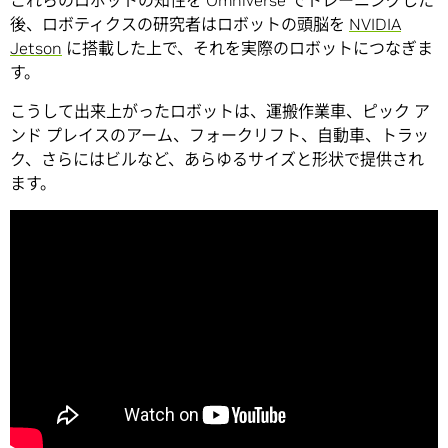
これらのロボットの知性を Omniverse でトレーニングした
後、ロボティクスの研究者はロボットの頭脳を
NVIDIA
Jetson
に搭載した上で、それを実際のロボットにつなぎま
す。
こうして出来上がったロボットは、運搬作業車、ピック ア
ンド プレイスのアーム、フォークリフト、自動車、トラッ
ク、さらにはビルなど、あらゆるサイズと形状で提供され
ます。