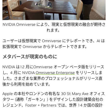
NVIDIA Omniverse により、現実と仮想現実の融合が期待さ
れます。
ユーザーは仮想現実で Omniverse にテレポートでき、AI は
拡張現実で Omniverse からテレポートできます。
メタバースが現実のものに
NVIDIA は12 月にOmniverse オープン ベータ版をリリース
し、4 月に NVIDIA
Omniverse Enterprise
をリリースしま
した。さまざまな業界のプロフェッショナルがリリース直
後から利用を始めています。
Apple の本社やロンドンの有名な 30 St Mary Axe オフィス
タワー (通称「ガーキン」) をデザインした設計建築会社の
レジェンド、Foster + Partners では、世界 14 か国の設計