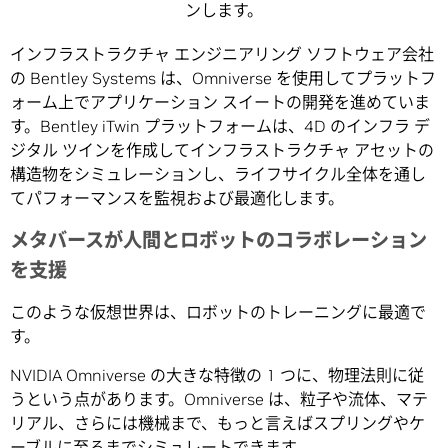
ンします。
インフラストラクチャ エンジニアリング ソフトウェア会社
の Bentley Systems は、Omniverse を使用してプラットフ
ォーム上でアプリケーション スイートの開発を進めていま
す。Bentley iTwin プラットフォームは、4D のインフラ デ
ジタル ツインを作成してインフラストラクチャ アセットの
構造物をシミュレーションし、ライフサイクル全体を通し
てパフォーマンスを監視および最適化します。
メタバースが人間とロボットのコラボレーション
を支援
このような仮想世界は、ロボットのトレーニングに最適で
す。
NVIDIA Omniverse の大きな特徴の 1 つに、物理法則に従
うという点があります。Omniverse は、粒子や流体、マテ
リアル、さらには機械まで、もっと言えばスプリングやケ
ーブルに至るまでシミュレートできます。