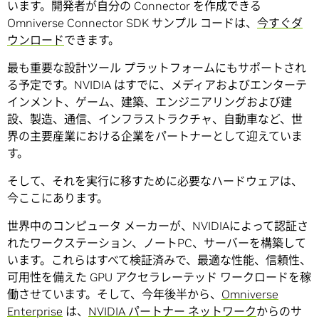
います。開発者が自分の Connector を作成できる
Omniverse Connector SDK サンプル コードは、
今すぐダ
ウンロード
できます。
最も重要な設計ツール プラットフォームにもサポートされ
る予定です。NVIDIA はすでに、メディアおよびエンターテ
インメント、ゲーム、建築、エンジニアリングおよび建
設、製造、通信、インフラストラクチャ、自動車など、世
界の主要産業における企業をパートナーとして迎えていま
す。
そして、それを実行に移すために必要なハードウェアは、
今ここにあります。
世界中のコンピュータ メーカーが、NVIDIAによって認証さ
れたワークステーション、ノートPC、サーバーを構築して
います。これらはすべて検証済みで、最適な性能、信頼性、
可用性を備えた GPU アクセラレーテッド ワークロードを稼
働させています。そして、今年後半から、
Omniverse
Enterprise
は、
NVIDIA パートナー ネットワーク
からのサ