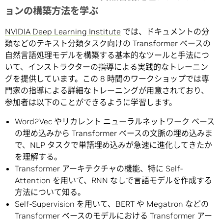
ョンの構築方法を学ぶ
NVIDIA Deep Learning Institute
では、ドキュメントの分
類などのテキスト分類タスク向けの Transformer ベースの
自然言語処理モデルを構築する基本的なツールと手法につ
いて、インストラクターの指導による実践的なトレーニン
グを提供しています。この 8 時間のワークショップでは専
門家の指導による詳細なトレーニングが用意されており、
参加者は以下のことができるように学習します。
Word2Vec やリカレント ニューラルネットワーク ベース
の埋め込みから Transformer ベースの文脈の埋め込みま
で、NLP タスクで単語埋め込みが急速に進化してきたか
を理解する。
Transformer アーキテクチャの機能、特に Self-
Attention を用いて、RNN なしで言語モデルを作成する
方法について知る。
Self-Supervision を用いて、BERT や Megatron などの
Transformer ベースのモデルにおける Transformer アー