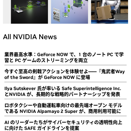
All NVIDIA News
業界最高水準：GeForce NOW で、1 台のノート PC で学
習と PC ゲームのストリーミングを両立
今すぐ至高の剣戟アクションを体験せよ――『鬼武者Way
of the Sword』が GeForce NOW に登場
Ilya Sutskever 氏が率いる Safe Superintelligence Inc.
とNVIDIA が、長期的な戦略的パートナーシップを発表
ロボタクシーや自動運転車向けの最先端オープン モデル
である NVIDIA Alpamayo 2 Super が、商用利用可能に
AI のリーダーたちがサイバーセキュリティの透明性向上
に向けた SAFE ガイドラインを提案