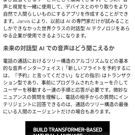
声と視覚を一緒に使用して、デバイスとのやり取りをより
自然で人間らしいものにするアプリを作成することができ
ます。Jarvis により、以前は AI の専門家だけが試みること
しかできなかった世界クラスの対話型 AI テクノロジをあら
ゆる企業が使用できるようになります。
未来の対話型 AI での音声はどう聞こえるか
電話の通話におけるツリー構造のアルゴリズムなどの基本
的な音声インターフェイス (「新しいフライトを予約するに
は、『予約』と言ってください」などの指示) はトランザク
ション型であり、事前にプログラムされたキューを介して
ユーザーを移動する一連の手順と応答が必要です。微妙な
ニュアンスの質問を理解し、電話の相手からの質問にイン
テリジェントに回答できるのは、通話のツリー構造の最後
にいる人間のエージェントだけの場合もあります。