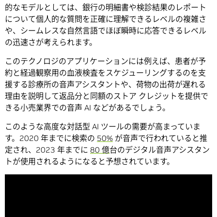
的なモデルとしては、銀行の明細書や検診結果のレポート
について個人的な質問を正確に理解できるレベルの複雑さ
や、シームレスな自然言語でほぼ瞬時に応答できるレベル
の迅速さが考えられます。
このテクノロジのアプリケーションには例えば、患者が予
約と経過観察用の血液検査をスケジューリングするのを支
援する診療所の音声アシスタントや、荷物の出荷が遅れる
理由を説明して返品分と同額のストア クレジットを提供で
きる小売業界での音声 AI などがあるでしょう。
このような高度な対話型 AI ツールの需要が高まっていま
す。2020 年までに検索の
50%
が音声で行われていると推
定され、2023 年までに
80 億
台のデジタル音声アシスタン
トが使用されるようになると予想されています。