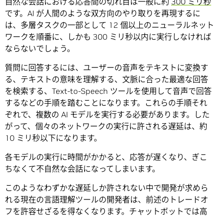
自然な会話における応答間の切れ目は一般に約
300 ミリ秒
です。AI が人間のような双方向のやり取りを再現するに
は、多層タスクの一部として 12 個以上のニューラルネット
ワークを順番に、しかも 300 ミリ秒以内に実行しなければ
ならないでしょう。
質問に回答するには、ユーザーの音声をテキストに変換す
る、テキストの意味を理解する、文脈に合った最適な回答
を検索する、Text-to-Speech ツールを使用して音声で回答
するなどの手順を踏むことになります。これらの手順それ
ぞれで、複数の AI モデルを実行する必要があります。した
がって、個々のネットワークの実行に許される遅延は、約
10 ミリ秒以下になります。
各モデルの実行に時間がかかると、応答が遅くなり、ぎこ
ちなくて不自然な会話になってしまいます。
このようなわずかな遅延しか許されない中で開発が求めら
れる現在の言語理解ツールの開発者は、前述のトレードオ
フを許容せざるを得なくなります。チャットボットでは高