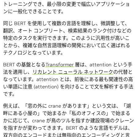
トレーニングでき、最小限の変更で幅広いアプリケーショ
ンに一般化できることです。
同じ BERT を使用して複数の言語を理解し、微調整して、
翻訳、オート コンプリート、検索結果のランク付けなどの
特定のタスクを実行できます。このように汎用性が高いこ
とから、複雑な自然言語理解の開発において広く選ばれる
テクノロジとなっています。
BERT の基盤となる
Transformer
層は、attention という手
法を適用し、
リカレント ニューラル ネットワーク
の代替と
なっています。attention とは、前後にある最も関連性の高
い単語に注意 (attention) を向けることで文を解析する手法
です。
例えば、「窓の外に crane があります」という文は、「湖
畔にある小屋の」で始まるか「私のオフィスの」で始まる
かに応じて、crane が鳥のツルを指すか建設現場のクレーン
を指すかが変わってきます。BERT のような言語モデルは、
双方向のエンコードまたは無指向のエンコーディングと言