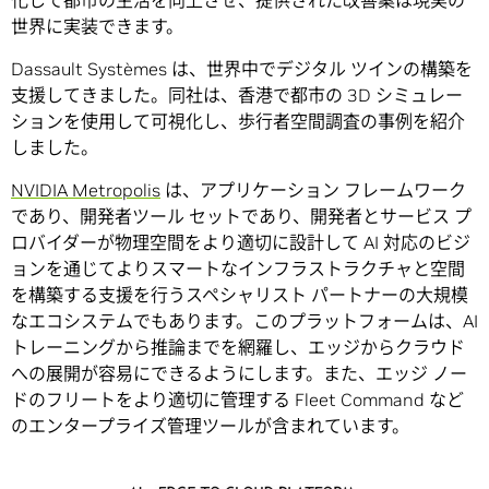
化して都市の生活を向上させ、提供された改善案は現実の
世界に実装できます。
Dassault Systèmes は、世界中でデジタル ツインの構築を
支援してきました。同社は、香港で都市の 3D シミュレー
ションを使用して可視化し、歩行者空間調査の事例を紹介
しました。
NVIDIA Metropolis
は、アプリケーション フレームワーク
であり、開発者ツール セットであり、開発者とサービス プ
ロバイダーが物理空間をより適切に設計して AI 対応のビジ
ョンを通じてよりスマートなインフラストラクチャと空間
を構築する支援を行うスペシャリスト パートナーの大規模
なエコシステムでもあります。このプラットフォームは、AI
トレーニングから推論までを網羅し、エッジからクラウド
への展開が容易にできるようにします。また、エッジ ノー
ドのフリートをより適切に管理する Fleet Command など
のエンタープライズ管理ツールが含まれています。