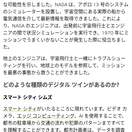
な可能性を示しました。NASA は、アポロ 13 号のシステム
のシミュレーターを設置し、宇宙空間にある実際の船から
電気通信を介して最新情報を取得できました。これによ
り、NASA のエンジニアは、出発前に宇宙飛行士とエンジ
ニアの間で状況シミュレーションを実行でき、1970 年にミ
ッションでうまくいかないことが発生した際に役立ちまし
た。
地上のエンジニアは、宇宙飛行士と一緒にトラブルシュー
ティングを行い、地球上のモデルを参照して、ミッション
を最悪の事態から救うことができました。
どのような種類のデジタル ツインがあるのか?
スマート シティ シムズ
スマート シティ
がいたるところに現れています。ビデオ カ
メラ、
エッジ コンピューティング
、AI を使用することで、
都市の駐車場から交通の流れや犯罪のパターンまですべて
を理解することができます。都市計画者は、データを調査