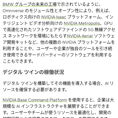
BMW グループの未来の工場
で示されているように、
Omniverse のモジュール性とオープン性により、例えば、
ロボティクス向けの
NVIDIA Isaac
プラットフォーム、イン
テリジェント ビデオ分析向けの
NVIDIA Metropolis
、GPU
で高速化されたソフトウェアデファインドの 5G 無線アクセ
ス ネットワークを環境にもたらす
NVIDIA Aerial
ソフトウェ
ア開発キットなど、他の複数の NVIDIA プラットフォームを
利用することや、ユーザーや企業が独自のツールを引き続
き使用できるサードパーティーのソフトウェアを利用する
こともできます。
デジタル ツインの稼働状況
デジタル ツインを構築してその機能を導入する場合、AI リ
ソースを確保する必要があります。
NVIDIA Base Command Platform
を使用すると、企業は大
規模な AI インフラストラクチャを展開することができま
す。ユーザーやチームが使うリソースを最適化し、開発の