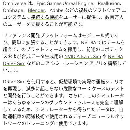
Omniverse は、Epic Games Unreal Engine、Reallusion、
OnShape、
Blender
、Adobe などの複数のソフトウェア エ
コシステムに
接続する機能
をユーザーに提供し、数百万人
のユーザーを支援することが可能です。
リファレンス開発プラットフォームはモジュール式であ
り、簡単に拡張することができます。NVIDIA ではチームを
超えてこのプラットフォームを採用し、前述のロボティク
スおよび合成データ生成用の
NVIDIA Isaac Sim
や
NVIDIA
DRIVE Sim
などのコア シミュレーション アプリを構築して
います。
DRIVE Sim を使用すると、仮想環境で実際の運転シナリオ
を再現し、滅多に起こらない危険なユース ケースのテスト
と開発を行うことができます。 さらに、このシミュレータ
ーはあらゆるシーンのグラウンドトゥルースを完全に理解
しているため、シミュレーターから得られたデータは、自
動運転車の認識技術で使用されるディープ ニューラルネッ
トワークのトレーニングに使用できます。