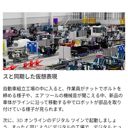
Share
デジタル ツインとは、物理的なモノ、人、プロセ
スと同期した仮想表現
自動車組立工場の中に入ると、作業員がナットでボルトを
締める様子や、エア ツールの機械音が聞こえる中、新品の
車体がラインに沿って移動する中でロボットが部品を取り
付けている様子が見られます。
次に、3D オンラインのデジタル ツインで起動しましょ
う。まったく同じようにデジタルの工場で、デジタル ヒュ