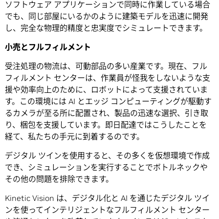
ソフトウェア アプリケーションで同時に作業している場合
でも、同じ部屋にいるかのように建築モデルを迅速に開発
し、完全な物理的精度と忠実度でシミュレートできます。
小売とフルフィルメント
受注処理の物流は、可動部品の多い産業です。現在、フル
フィルメント センターは、作業員が怪我をしないような支
援や効率向上のために、ロボットによって支援されていま
す。この環境には AI とエッジ コンピューティングが駆動す
るカメラが至る所に配置され、製品の迅速な選択、引き取
り、梱包を支援しています。即日配達ではこうしたことを
経て、私たちの手元に到着するのです。
デジタル ツインを使用すると、その多くを仮想環境で作成
でき、シミュレーションを実行することでボトルネックや
その他の問題を排除できます。
Kinetic Vision は、デジタル化と AI を通じたデジタル ツイ
ンを使ってインテリジェントなフルフィルメント センター