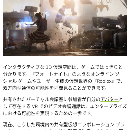
インタラクティブな 3D 仮想空間は、
ゲーム
ではっきりと
分かります。『フォートナイト』のようなオンライン ソー
シャル ゲームやユーザー生成の仮想世界の『Roblox』で、
双方向型通信の可能性を垣間見ることができます。
共有されたバーチャル会議室に参加者が自分の
アバター
と
して存在する VR でのビデオ会議通話は、エンタープライズ
における可能性を実現するための一歩です。
現在、こうした環境内の共有型仮想コラボレーション プラ