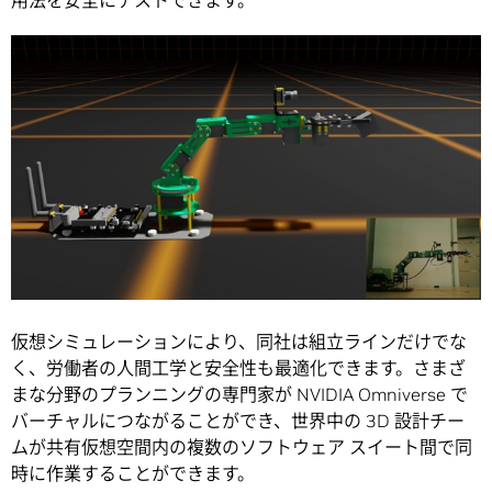
用法を安全にテストできます。
仮想シミュレーションにより、同社は組立ラインだけでな
く、労働者の人間工学と安全性も最適化できます。さまざ
まな分野のプランニングの専門家が NVIDIA Omniverse で
バーチャルにつながることができ、世界中の 3D 設計チー
ムが共有仮想空間内の複数のソフトウェア スイート間で同
時に作業することができます。