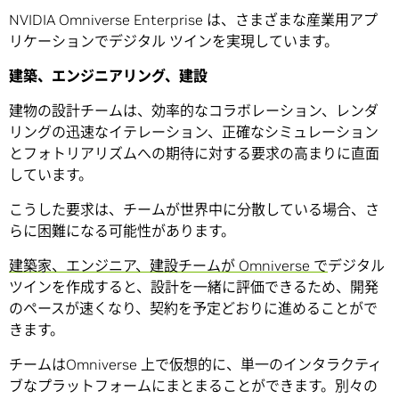
NVIDIA Omniverse Enterprise は、さまざまな産業用アプ
リケーションでデジタル ツインを実現しています。
建築、エンジニアリング、建設
建物の設計チームは、効率的なコラボレーション、レンダ
リングの迅速なイテレーション、正確なシミュレーション
とフォトリアリズムへの期待に対する要求の高まりに直面
しています。
こうした要求は、チームが世界中に分散している場合、さ
らに困難になる可能性があります。
建築家、エンジニア、建設チームが Omniverse で
デジタル
ツインを作成すると、設計を一緒に評価できるため、開発
のペースが速くなり、契約を予定どおりに進めることがで
きます。
チームはOmniverse 上で仮想的に、単一のインタラクティ
ブなプラットフォームにまとまることができます。別々の