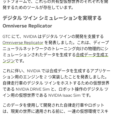
ットフォームで、これらの共有型仮想世界のそれぞれを開
発するためのツールが存在しています。
デジタル ツイン シミュレーションを実現する
Omniverse Replicator
GTC にて、NVIDIA はデジタル ツインの開発を支援する
Omniverse Replicator
を発表しました。これは、ディープ
ニューラルネットワークのトレーニング向けの物理的にシ
ミュレーションされたデータを生成する
合成データ生成エ
ンジン
です。
これに伴い、NVIDIA では合成データを生成するアプリケー
ション用のエンジンを 2 つ実装したことを発表しました。
自律走行車のデジタル ツインをホストするための仮想世界
である NVIDIA DRIVE Sim と、ロボット操作のデジタル ツ
イン用の仮想世界である NVIDIA Isaac Sim です。
このデータを使用して開発された自律走行車やロボット
は、現実の世界に適用される前に、一連の仮想環境でスキ