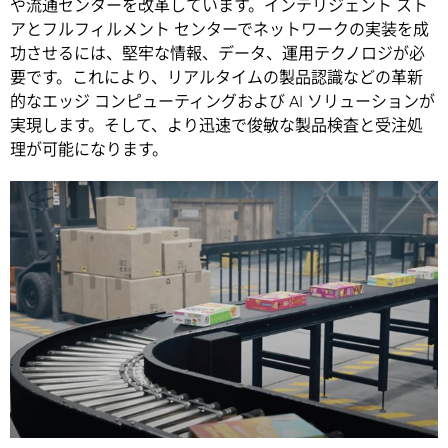
や流通センターを改革しています。インテリジェント スト
アとフルフィルメント センターでネットワークの実装を成
功させるには、堅牢な情報、データ、運用テクノロジが必
要です。これにより、リアルタイムの製品認識などの革新
的なエッジ コンピューティングおよび AI ソリューションが
実現します。そして、より迅速で俊敏な製品検査と受注処
理が可能になります。