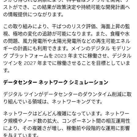
ストができ、この結果が政策決定や持続可能な開発計画へ
の情報提供につながります。
この取り組みにより、干ばつのリスク評価、海面上昇の監
視、極地の変化の追跡が可能になります。また、食糧や水
の問題、風力発電所や太陽光発電所などの再生可能エネル
ギーの計画にも利用できます。メインのデジタル モデリン
グ プラットフォームを 2023 年までに稼働させ、デジタル
ツインを 2027 年までに稼働させることを目標としていま
す。
データセンター ネットワーク シミュレーション
デジタル ツインがデータセンターのダウンタイム削減に取
り組んでいる領域は、ネットワーキングです。
ネットワークはどんどん複雑になっています。ネットワー
ク規模やノード数の拡大、コンポーネント間の相互運用性
により、その複雑さが増し、稼働前や段階的な運用に影響
を与えています。