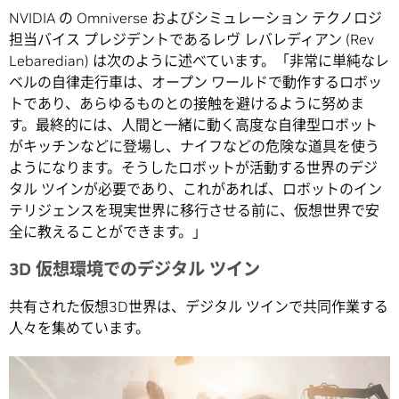
NVIDIA の Omniverse およびシミュレーション テクノロジ
担当バイス プレジデントであるレヴ レバレディアン (Rev
Lebaredian) は次のように述べています。「非常に単純なレ
ベルの自律走行車は、オープン ワールドで動作するロボッ
トであり、あらゆるものとの接触を避けるように努めま
す。最終的には、人間と一緒に動く高度な自律型ロボット
がキッチンなどに登場し、ナイフなどの危険な道具を使う
ようになります。そうしたロボットが活動する世界のデジ
タル ツインが必要であり、これがあれば、ロボットのイン
テリジェンスを現実世界に移行させる前に、仮想世界で安
全に教えることができます。」
3D 仮想環境でのデジタル ツイン
共有された仮想3D世界は、デジタル ツインで共同作業する
人々を集めています。