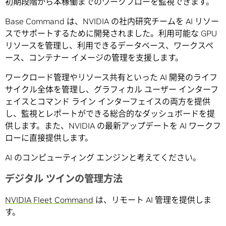
初期段階から本稼働までのワークフローを監視できます。
Base Command は、NVIDIA の社内研究チームを AI リソー
スでサポートするために開発されました。利用可能な GPU
リソースを管理し、利用できるデータベース、ワークスペ
ース、コンテナー イメージの管理を支援します。
ワークロード管理やリソース共有といった AI 開発のライフ
サイクル全体を管理し、グラフィカル ユーザー インターフ
ェイスとコマンド ライン インターフェイスの両方を提供
し、監視とレポートができる総合的なダッシュボードを提
供します。また、NVIDIA の最新アップデートを AI ワークフ
ローに直接提供します。
AI のコンピューティング エンジンと考えてください。
デジタル ツインの管理方法
NVIDIA Fleet Command
は、リモート AI 管理を提供しま
す。