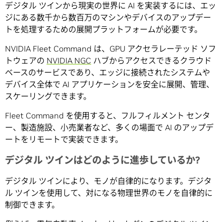
デジタル ツインから現実の世界に AI を実装するには、エッ
ジにある数千から数百万のマシンやデバイスのアップデー
トを処理するための展開プラットフォームが必要です。
NVIDIA Fleet Command は、GPU アクセラレーテッド ソフ
トウェアの
NVIDIA NGC
ハブからアクセスできるクラウド
ベースのサービスであり、エッジに接続されたシステムや
デバイス全体で AI アプリケーションを安全に展開、管理、
スケーリングできます。
Fleet Command を使用すると、フルフィルメント センタ
ー、製造施設、小売業者など、多くの場面で AI のアップデ
ートをリモートで実装できます。
デジタル ツインはどのように進歩しているか?
デジタル ツインにより、モノが自律的になります。デジタ
ル ツインを使用して、対になる物理世界のモノを自律的に
制御できます。