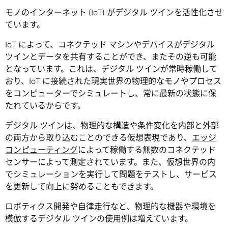
モノのインターネット (IoT) がデジタル ツインを活性化させ
ています。
IoT によって、コネクテッド マシンやデバイスがデジタル
ツインとデータを共有することができ、またその逆も可能
となっています。これは、デジタル ツインが常時稼働して
おり、IoT に接続された現実世界の物理的なモノやプロセス
をコンピューターでシミュレートし、常に最新の状態に保
たれているからです。
デジタル ツイン
は、物理的な構造や条件変化を内部と外部
の両方から取り込むことのできる仮想表現であり、
エッジ
コンピューティング
によって稼働する無数のコネクテッド
センサーによって測定されています。また、仮想世界の内
でシミュレーションを実行して問題をテストし、サービス
を更新して向上に努めることもできます。
ロボティクス開発や自律走行など、物理的な機器や環境を
模倣するデジタル ツインの使用例は増えています。