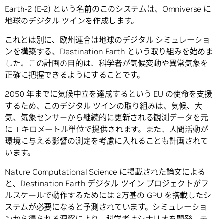
Earth-2 (E-2) という名前のこのシステムは、Omniverse に
地球のデジタル ツインを作成します。
これとは別に、欧州連合は地球のデジタル シミュレーショ
ンを構築する、
Destination Earth
という取り組みを始めま
した。この計画の目的は、科学者が気候変動や異常気象を
正確に把握できるようにすることです。
2050 年までに気候中立を達成するという EU の使命を支援
するため、このデジタル ツインの取り組みは、気候、大
気、気象センサーから継続的に更新される観測データを元
に 1 キロメートル単位で提供されます。また、人間活動が
環境に与える影響の測定を考慮に入れることも計画されて
います。
Nature Computational Science に掲載された論文
による
と、Destination Earth デジタル ツイン プロジェクトがフ
ルスケールで動作するためには 2万基の GPU を搭載したシ
ステムが必要になると予測されています。シミュレーショ
ンから得られる洞察により、科学者はシナリオを開発、テ