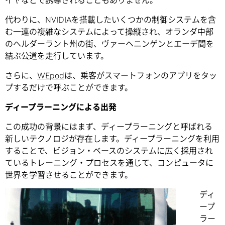
イヤなどで誘導されることもありません。
代わりに、NVIDIAを搭載したいくつかの制御システムを含
む一連の複雑なシステムによって操縦され、オランダ中部
のヘルダーラント州の街、ヴァーヘニンゲンとエーデ間を
結ぶ公道を走行しています。
さらに、
WEpod
は、乗客がスマートフォンのアプリをタッ
プするだけで呼ぶことができます。
ディープラーニングによる出発
この成功の背景にはまず、ディープラーニングと呼ばれる
新しいテクノロジが存在します。ディープラーニングを利用
することで、ビジョン・ベースのシステムに広く採用され
ているトレーニング・プロセスを通じて、コンピュータに
世界を学習させることができます。
ディ
ープ
ラー