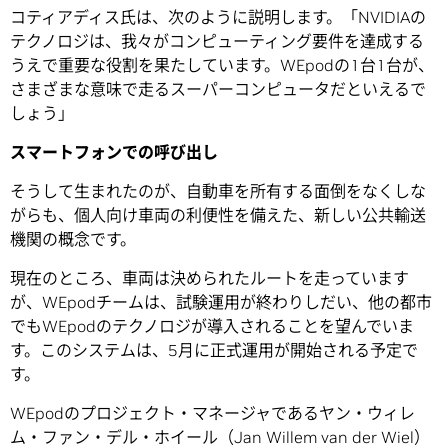
コティアディス氏は、次のように説明します。「NVIDIAの
テクノロジは、我々がコンピューティング要件を達成する
うえで重要な役割を果たしています。WEpodの1台1台が、
さまざまな意味で走るスーパーコンピュータだといえるで
しょう」
スマートフォンでの呼び出し
そうして生まれたのが、自動車を所有する面倒をなくしな
がらも、個人向け車両の利便性を備えた、新しい公共輸送
機関の概念です。
現在のところ、車両は決められたルートを走っています
が、WEpodチームは、試験運用が終わりしだい、他の都市
でもWEpodのテクノロジが導入されることを望んでいま
す。このシステムは、5月に正式運用が開始される予定で
す。
WEpodのプロジェクト・マネージャであるヤン・ウィレ
ム・ファン・デル・ホイール（Jan Willem van der Wiel）