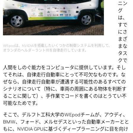
ニン
グ
は、
すで
にさ
まざ
まな
WEpodは、NVIDIAを搭載したいくつかの制御システムを利用して、
オランダのヘルダーラント州を自律走行しています。
タス
クで
人間をしのぐ能力をコンピュータに提供しています。そし
てそれは、自律走行自動車にとって不可欠なものです。な
ぜなら、自律走行自動車が遭遇する可能性のあるすべての
シナリオについて（特に、車両の周囲にある物体を判断す
ることに関して）、手作業でコードを書くのはとうてい不
可能なためです。
そこで、デルフト工科大学のWEpodチームが、アウディ、
BMW、フォード、メルセデスといった自動車メーカーとと
もに、NVIDIA GPUに基づくディープラーニングに目を向け