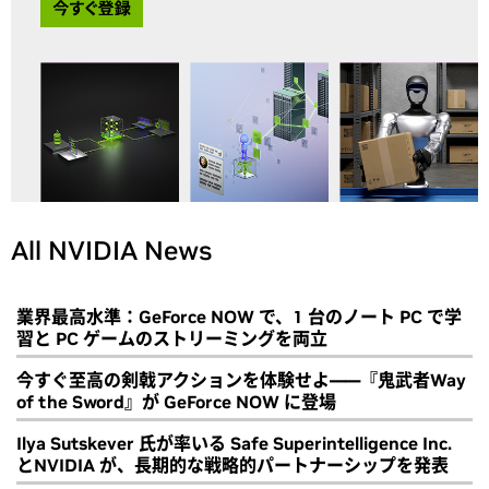
All NVIDIA News
業界最高水準：GeForce NOW で、1 台のノート PC で学
習と PC ゲームのストリーミングを両立
今すぐ至高の剣戟アクションを体験せよ――『鬼武者Way
of the Sword』が GeForce NOW に登場
Ilya Sutskever 氏が率いる Safe Superintelligence Inc.
とNVIDIA が、長期的な戦略的パートナーシップを発表