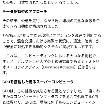
たのも、自然な流れだったといえるでしょう。
データ駆動型のアプローチ
その結果、公道を走行しながら周囲環境の完全な画像を合
成できる自動車が構想されました。
各WEpodが絶えず周囲環境とオプションを高速で判断する
ことで、混合交通における実際の状況に、迅速、確実、か
つ安全に対処できる動的システムが実現するはずです。
「これは、コンピューティングにおける大いなる挑戦で
す」と、デルフト工科大学の上級研究員であるディミトリ
オス・コティアディス（Dimitrios Kotiadis）氏は言いま
す。
GPU
を搭載した走るスーパーコンピュータ
GPUは、この挑戦を成功させる鍵となりました。一度にわ
ずかなコンピューティング・タスクを全力で処理するCPU
とは異なり、GPUは、瞬時に何千ものコンピューティン