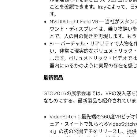
ことを確認できます。Irayによって
す。
NVIDIA Light Field VR 
ウント・ディスプレイは、乗り物酔いを
とで、人の目の働きを再現します。も
8i — バーチャル・リアリティで人物
い、非常に現実的なボリュメトリック
します。ボリュメトリック・ビデオでは
室内にいるかのように実際の存在を感
最新製品
GTC 2016の展示会場では、VRの没入感
なものにする、最新製品も紹介されていま
VideoStitch：最先端の360度VRビ
ェア・スイートで知られるVideoStitch
4i」の初の公開デモをリリースし、提