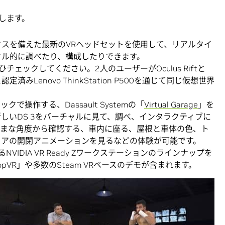
します。
ックスを備えた最新のVRヘッドセットを使用して、リアルタイ
ジタル的に調べたり、構成したりできます。
をぜひチェックしてください。2人のユーザーがOculus Riftと
dyと認定済みLenovo ThinkStation P500を通じて同じ仮想世界
ックで操作する、Dassault Systemの「
Virtual Garage
」を
しいDS 3をバーチャルに見て、調べ、インタラクティブに
ざまな角度から確認する、車内に座る、屋根と車体の色、ト
ドアの開閉アニメーションを見るなどの体験が可能です。
VIDIA VR Ready Zワークステーションのラインナップを
pVR」や多数のSteam VRベースのデモが含まれます。