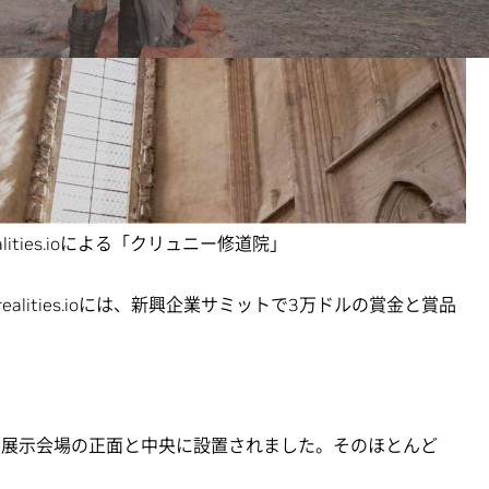
ealities.ioによる「クリュニー修道院」
alities.ioには、新興企業サミットで3万ドルの賞金と賞品
れ、展示会場の正面と中央に設置されました。そのほとんど