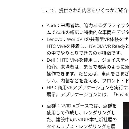
ここで、提供された内容をいくつかご紹介
Audi：来場者は、迫力あるグラフィ
ムでAudiの幅広い特徴的な車両をデ
Lenovo：WorldVizの共有型VR体験
HTC Viveを装着し、NVIDIA VR Rea
の中でやりとりできるのが特徴です。
Dell：HTC Viveを使用し、ジョイスティ
紹介。来場者は、まるで現実のように新
操作できます。たとえば、車両をさま
リム、内装などを変える、フロント・
HP：商用VRアプリケーションを実行するN
展示。アプリケーションには、「Envelo
点群：NVIDIAブースでは、点群を
使用して作成し、レンダリングし
た、建設中のNVIDIA本社新社屋の
タイムラプス・レンダリングを展