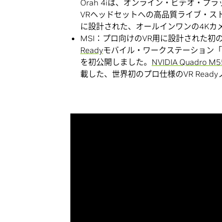
Orah 4iは、オンライン・ビデオ・プ
VRヘッドセットへの高品質ライブ・ス
に設計された、オールインワンの4Kカ
MSI：プロ向けのVR用に設計された初
Ready
モバイル・ワークステーション「
を初公開しました。
NVIDIA Quadro M
載した、世界初のプロ仕様のVR Read