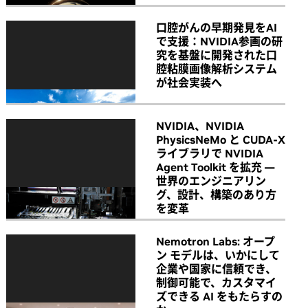
口腔がんの早期発見をAI
で支援：NVIDIA参画の研
究を基盤に開発された口
腔粘膜画像解析システム
が社会実装へ
NVIDIA、NVIDIA
PhysicsNeMo と CUDA-X
ライブラリで NVIDIA
Agent Toolkit を拡充 ―
世界のエンジニアリン
グ、設計、構築のあり方
を変革
Nemotron Labs: オープ
ン モデルは、いかにして
企業や国家に信頼でき、
制御可能で、カスタマイ
ズできる AI をもたらすの