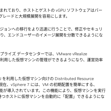
れており、ホストとゲストの vGPU ソフトウェアはバー
グレードと大規模展開を容易にします。
バージョンへの移行をより迅速に行うことで、修正やセキュリ
なり、エンドユーザーのイメージ展開を分散できるようにな
プライズ データセンターでは、VMware vRealize
GPU を利用した仮想マシンの管理ができるようになり、運営効率
 を利用した仮想マシン向けの Distributed Resource
た。現在、vSphere 7 には、VM の初期配置を簡単にする、
呼ばれる新機能が導入されています。この機能により、仮想マシンを実行
を持つホストに仮想マシンを自動的に「配置」できるようにな