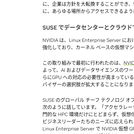
に、企業は方針を大転換することができ、
に、あらゆる場所からアクセスできるよう
SUSE でデータセンターとクラウ
NVIDIA は、Linux Enterprise S
強化しており、カーネル ベースの仮想マシン
この取り組みで最初に行われたのは、
NVI
よって、AI およびデータサイエンスのワー
らにGPU への対応の必要性が高まってい
バイザーの選択肢が拡大することになりま
SUSE のグローバル チーフ テクノロジ オフィ
次のように話しています。「アクセラレー
門的な HPC 環境だけにとどまらず、仮
ビジネスリーダーたちのニーズに応えられるよう
Linux Enterprise Server で N