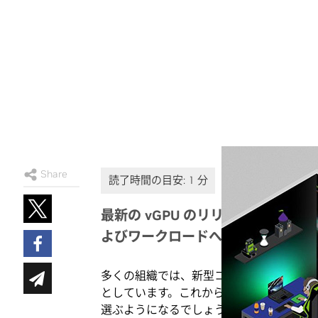
Share
最新の vGPU のリリースにより、
よびワークロードへの対応が可能に
多くの組織では、新型コロナウイルスのパ
としています。これからは、従業員が家庭
選ぶようになるでしょう。