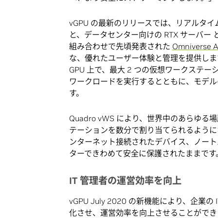
vGPU の最新のリリースでは、リアルタ
と、データセンター向けの RTX サーバー と 
組み合わせで先頃発表された
Omniverse A
な、優れたユーザー体験と管理を提供します。こ
GPU 上で、最大 2 つの仮想ワークステ
ワークロードを実行するとともに、モデル
す。
Quadro vWS により、世界中のあらゆる
テーションを数分で割り当てられるように
ンターネット接続されたデバイス、ノート
ターできわめて安全に保護されたままです
IT 管理者の運営効率を向上
vGPU July 2020 の新機能により、企
化させ、運営効率を向上させることができ