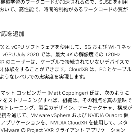
 と機械学習のワークロードが加速されるので、SUSE を利用
おいて、高性能で、時間的制約があるワークロードの質が
対応を追加
RTX と vGPU ソフトウェアを使用して、5G および Wi-Fi ネッ
U July 2020 では、最大 4K の解像度での 120Hz
udXR のユーザーは、ケーブルで接続されていないデバイスで
 体験をすることができます。CloudXR は、PC とケーブル
ようなレベルでの忠実度を実現します。
マット コッピンガー (Matt Coppinger) 氏は、次のように
AR/VR をストリーミングすれば、組織は、その利点を真の意味で
なトレーニング、製品のデザイン、アーキテクチャ、構成が
通じて、VMware vSphere および NVIDIA Quadro 仮
アプリケーションを、NVIDIA CloudXR を使用して、スタ
re の Project VXR クライアント アプリケーション