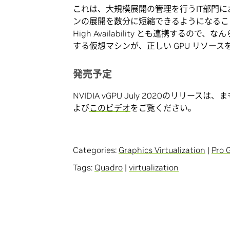
これは、大規模展開の管理を行うIT部門
ンの展開を数分に短縮できるようになることを意
High Availability とも連携する
する仮想マシンが、正しい GPU リソー
発売予定
NVIDIA vGPU July 2020のリリー
よび
このビデオ
をご覧ください。
Categories:
Graphics Virtualization
|
Pro 
Tags:
Quadro
|
virtualization