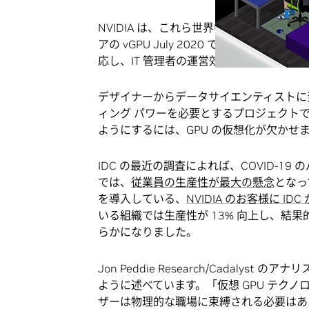
NVIDIA は、これら世界中の非常に多く
アの vGPU July 2020 で向上さ
応し、IT 管理者の運営効率を高めるよう
デザイナーからデータサイエンティストに
ィング パワーを必要とするプロジェクト
ようにするには、GPU の仮想化が欠かせ
IDC の最近の調査によれば、COVID-
では、
従業員の生産性が最大の懸念
となっ
を導入している、
NVIDIA のお客様に IDC
いる組織では生産性が 13% 向上し、結果
らかになりました。
Jon Peddie Research/Cadalyst 
ように述べています。「仮想 GPU テク
ザーは物理的な職場に束縛される必要はあ