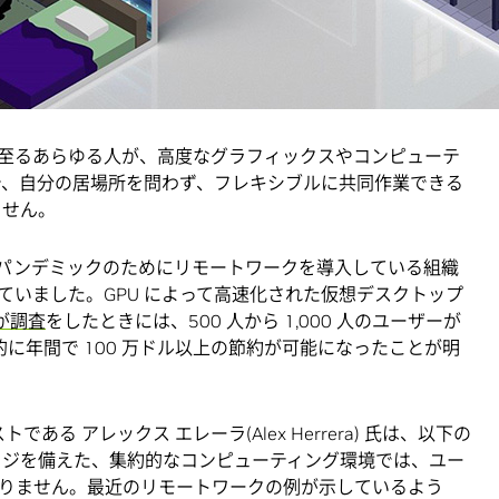
のプロフェッショナルたちの働き方を、仮想 GPU ソフトウェ
せようとしています。このソフトウェアはより多様なワークロードに対
な機能を備えています。
至るあらゆる人が、高度なグラフィックスやコンピューテ
で、自分の居場所を問わず、フレキシブルに共同作業できる
ません。
19 のパンデミックのためにリモートワークを導入している組織
ていました。GPU によって高速化された仮想デスクトップ
 が調査
をしたときには、500 人から 1,000 人のユーザーが
的に年間で 100 万ドル以上の節約が可能になったことが明
のアナリストである アレックス エレーラ(Alex Herrera) 氏は、以下の
ノロジを備えた、集約的なコンピューティング環境では、ユー
りません。最近のリモートワークの例が示しているよう