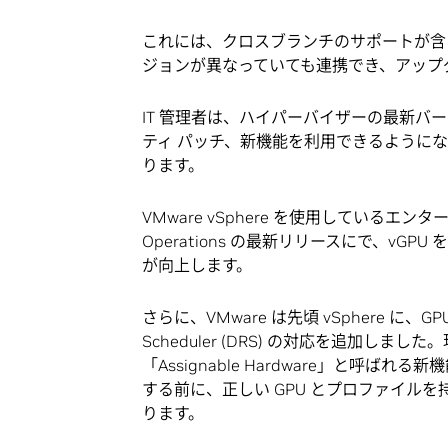
これには、クロスブランチのサポートが含ま
ジョンが異なっていても連携でき、アップ
IT 管理者は、ハイパーバイザーの最新
ティ パッチ、新機能を利用できるように
ります。
VMware vSphere を使用しているエンター
Operations の最新リリースにで、v
が向上します。
さらに、VMware は先頃 vSphere に、GPU
Scheduler (DRS) の対応を追加しまし
「Assignable Hardware」と
する前に、正しい GPU とプロファイル
ります。