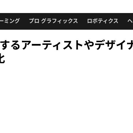
ーミング
プロ グラフィックス
ロボティクス
ヘ
作業するアーティストやデザ
化