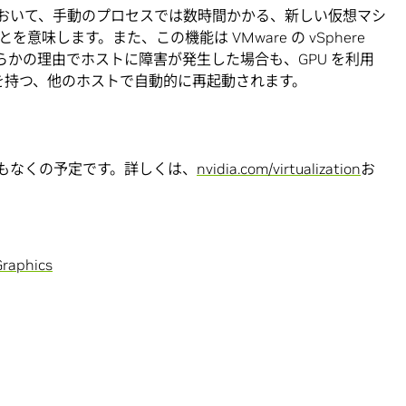
において、手動のプロセスでは数時間かかる、新しい仮想マシ
味します。また、この機能は VMware の vSphere
ので、なんらかの理由でホストに障害が発生した場合も、GPU を利用
スを持つ、他のホストで自動的に再起動されます。
スは、まもなくの予定です。詳しくは、
nvidia.com/virtualization
お
Graphics