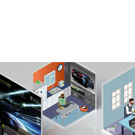
IT 管理者の運営効率が向上し、新たなパートナーお
ンデミックによって、従業員の働き方が恒久的に変わろう
またはオフィスのいずれから他の従業員と仕事をするかを