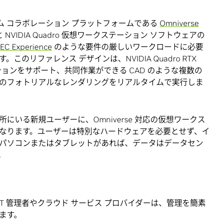
イム コラボレーション プラットフォームである
Omniverse
NVIDIA Quadro 仮想ワークステーション ソフトウェアの
EC Experience
のような要件の厳しいワークロードに必要
のリファレンス デザインは、NVIDIA Quadro RTX
ーションをサポート、共同作業ができる CAD のような複数の
のフォトリアルなレンダリングをリアルタイムで実行しま
場所にいる新規ユーザーに、Omniverse 対応の仮想ワークス
なります。ユーザーは特別なハードウェアを必要とせず、イ
パソコンまたはタブレットがあれば、データはデータセン
。
業の IT 管理者やクラウド サービス プロバイダーは、管理を簡素
ます。