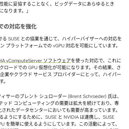
性能に妥協することなく、ビッグデータにあらゆるとき
になります。」
ドでの対応を強化
erver における SUSE との協業を通じて、ハイパーバイザーへの対応を
 プラットフォームでの vGPU 対応を可能にしています。
DIA vComputeServer ソフトウェア
を使った対応で、これに
クロードでの GPU 仮想化が可能になります。その結果、さ
る企業やクラウド サービス プロバイダーにとって、ハイパー
す。
サーのブレント シュローダー (Brent Schroeder) 氏は、
テッド コンピューティングの需要は拡大を続けており、専
想化されたデータセンターにおいても需要が高まっています。
にするために、SUSE と NVIDIA は連携し、SUSE
VIDIA 仮想 GPU を簡単に使えるようにしています。この活動によって、