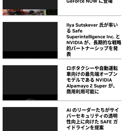
GeForce NOW に登場
Ilya Sutskever 氏が率い
る Safe
Superintelligence Inc. と
NVIDIA が、長期的な戦略
的パートナーシップを発
表
ロボタクシーや自動運転
車向けの最先端オープン
モデルである NVIDIA
Alpamayo 2 Super が、
商用利用可能に
AI のリーダーたちがサイ
バーセキュリティの透明
性向上に向けた SAFE ガ
イドラインを提案