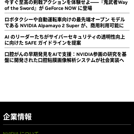
今すぐ至高の剣戟アクションを体験せよ――『鬼武者Way
of the Sword』が GeForce NOW に登場
ロボタクシーや自動運転車向けの最先端オープン モデル
である NVIDIA Alpamayo 2 Super が、商用利用可能に
AI のリーダーたちがサイバーセキュリティの透明性向上
に向けた SAFE ガイドラインを提案
口腔がんの早期発見をAIで支援：NVIDIA参画の研究を基
盤に開発された口腔粘膜画像解析システムが社会実装へ
企業情報
NVIDIA について