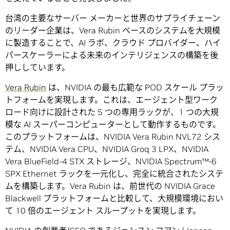
台湾の主要なサーバー メーカーと世界のサプライチェーン
のリーダー企業は、Vera Rubin ベースのシステムを大規模
に製造することで、AI ラボ、クラウド プロバイダー、ハイ
パースケーラーによる未来のインテリジェンスの構築を後
押ししています。
Vera Rubin
は、NVIDIA の最も広範な POD スケール プラッ
トフォームを実現します。これは、エージェント型ワーク
ロード向けに設計された 5 つの専用ラックが、1 つの大規
模な AI スーパーコンピューターとして動作するものです。
このプラットフォームは、NVIDIA Vera Rubin NVL72 シス
テム、NVIDIA Vera CPU、NVIDIA Groq 3 LPX、NVIDIA
Vera BlueField-4 STX ストレージ、NVIDIA Spectrum™-6
SPX Ethernet ラックを一元化し、完全に統合されたシステ
ムを構築します。Vera Rubin は、前世代の NVIDIA Grace
Blackwell プラットフォームと比較して、大規模環境におい
て 10 倍のエージェント スループットを実現します。