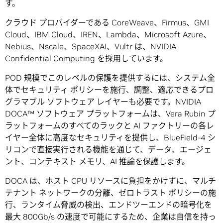
す。
クラウド プロバイダーである CoreWeave、Firmus、GMI
Cloud、IBM Cloud、IREN、Lambda、Microsoft Azure、
Nebius、Nscale、SpaceXAI、Vultr は、NVIDIA
Confidential Computing を採用しています。
POD 規模でこのレベルの保護を提供するには、システム全
体でセキュリティ ポリシーを施行、調整、適応できるプロ
グラマブル ソフトウェア レイヤーも必要です。NVIDIA
DOCA™ ソフトウェア プラットフォームは、Vera Rubin プ
ラットフォームのすべてのラックと AI ファクトリーの各レ
イヤー全体に高度なセキュリティを提供し、BlueField-4 シ
リコンで直接実行される機能を通じて、データ、エージェ
ント、コンテキスト メモリ、AI 推論を保護します。
DOCA は、ホスト CPU リソースに負担をかけずに、マルチ
テナント ネットワークの分離、ゼロトラスト ポリシーの施
行、ランタイム脅威の検出、エンドツーエンドの暗号化を
最大 800Gb/s の速度で可能にするため、企業は自信を持っ