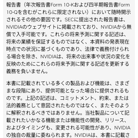
報告書（年次報告書Form 10-Kおよび四半期報告書Form
10-Qを含むがこれらに限定されない）において随時開示
されるその他の要因です。SECに提出された報告書は、
NVIDIAのウェブサイトに掲載されており、NVIDIAから無
償で入手可能です。これらの将来予測に関する記述は、
将来の業績を保証するものではなく、本資料の発表現在
時点での状況に基づくものであり、法律で義務付けられ
る場合を除き、NVIDIAは、将来の出来事や状況の変化を
反映のためにこれらの将来予測に関する記述を更新する
義務を負いません。
本書に記載されている多くの製品および機能は、さまざ
まな段階にあり、提供可能となった場合に提供されるも
のです。上記の記述は、コミットメント、約束、または
法的義務として意図されたものではなく、またそのよう
に解釈されるべきではありません。当社製品について記
載されたいかなる機能または機能性の開発、リリース、
およびタイミングも、変更される可能性があり、NVIDIA
の独自の裁量に委ねられます。NVIDIAは、本書に記載さ