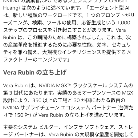
NVIDIA の創業者/CEO であるジェンスン フアン (Jensen
Huang) は次のように述べています。「エージェント型 AI
は、新しい種類のワークロードです。1 つのプロンプトがリ
ーズニング、検索、ツールの使用、応答生成という 1,000
ステップのプロセスを引き起こすことがあります。Vera
Rubin は、この瞬間のために構築されました。これは、次
の産業革命を推進するために必要な性能、効率、セキュリ
ティを兼ね備え、大規模なインテリジェンスを提供する AI
ファクトリーのエンジンです」
Vera Rubin
の立ち上げ
Vera Rubin は、NVIDIA MGX™ ラックスケール システムの
第 3 世代にあたります。実績のあるオープンソースの MGX
設計により、350 以上の工場と 30 か国にわたる数百の
NVIDIA サプライチェーン エコシステム パートナー (台湾だ
けで 150 社) が Vera Rubin の立ち上げを進めています。
主要なシステム ビルダー、インフラ ソフトウェア、ストレ
ージ パートナーは、Vera Rubin の大規模な量産を開始して