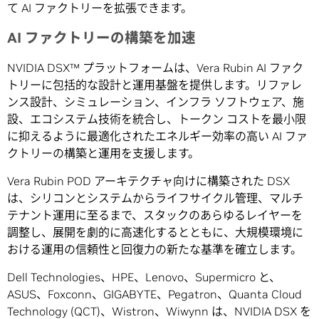
て AI ファクトリーを拡張できます。
AI
ファクトリーの構築を加速
NVIDIA DSX™ プラットフォームは、Vera Rubin AI ファク
トリーに包括的な設計と運用基盤を提供します。リファレ
ンス設計、シミュレーション、インフラ ソフトウェア、施
設、エコシステム技術を統合し、トークン コストを最小限
に抑えるように最適化されたエネルギー効率の高い AI ファ
クトリーの構築と運用を支援します。
Vera Rubin POD アーキテクチャ向けに構築された DSX
は、シリコンとシステムからライフサイクル管理、マルチ
テナント運用に至るまで、スタックのあらゆるレイヤーを
調整し、展開を劇的に高速化するとともに、大規模環境に
おける運用の信頼性と回復力の新たな基準を確立します。
Dell Technologies、HPE、Lenovo、Supermicro と、
ASUS、Foxconn、GIGABYTE、Pegatron、Quanta Cloud
Technology (QCT)、Wistron、Wiwynn は、NVIDIA DSX を