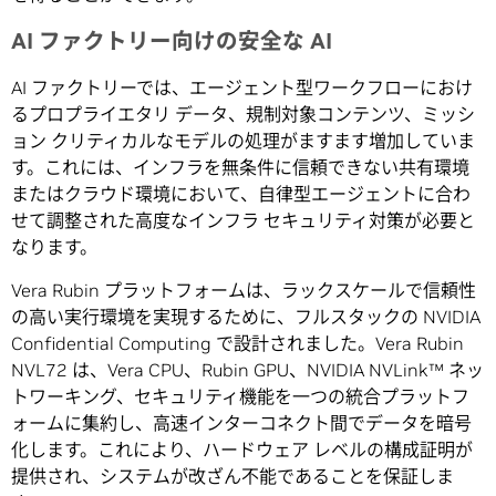
AI
ファクトリー向けの安全な
AI
AI ファクトリーでは、エージェント型ワークフローにおけ
るプロプライエタリ データ、規制対象コンテンツ、ミッシ
ョン クリティカルなモデルの処理がますます増加していま
す。これには、インフラを無条件に信頼できない共有環境
またはクラウド環境において、自律型エージェントに合わ
せて調整された高度なインフラ セキュリティ対策が必要と
なります。
Vera Rubin プラットフォームは、ラックスケールで信頼性
の高い実行環境を実現するために、フルスタックの NVIDIA
Confidential Computing で設計されました。Vera Rubin
NVL72 は、Vera CPU、Rubin GPU、NVIDIA NVLink™ ネッ
トワーキング、セキュリティ機能を一つの統合プラットフ
ォームに集約し、高速インターコネクト間でデータを暗号
化します。これにより、ハードウェア レベルの構成証明が
提供され、システムが改ざん不能であることを保証しま