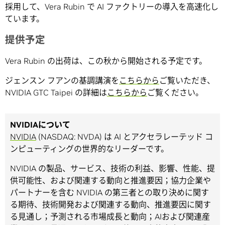
採用して、Vera Rubin で AI ファクトリーの導入を高速化し
ています。
提供予定
Vera Rubin の出荷は、この秋から開始される予定です。
ジェンスン
フアンの基調講演を
こちらから
ご覧いただき、
NVIDIA GTC Taipei
の詳細は
こちらから
ご覧ください。
NVIDIAについて
NVIDIA
(NASDAQ: NVDA) は AI とアクセラレーテッド コ
ンピューティングの世界的なリーダーです。
NVIDIA の製品、サービス、技術の利益、影響、性能、提
供可能性、および関連する動向と推進要因；協力企業や
パートナーを含む NVIDIA の第三者との取り決めに関す
る期待、技術開発および関連する動向、推進要因に関す
る見通し；予測される市場成長と動向；AIおよび関連産