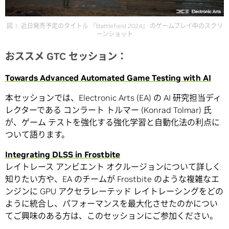
図 1. 近日発売予定のタイトル 『Battlefield 2024』 のゲームプレイ中のスクリ
ーンショット
おススメ GTC セッション：
Towards Advanced Automated Game Testing with AI
本セッションでは、Electronic Arts (EA) の AI 研究担当ディ
レクターである コンラート トルマー (Konrad Tolmar) 氏
が、ゲーム テストを強化する強化学習と自動化法の利点に
ついて語ります。
Integrating DLSS in Frostbite
レイトレース アンビエント オクルージョンについて詳しく
知りたい方や、EA のチームが Frostbite のような複雑なエ
ンジンに GPU アクセラレーテッド レイトレーシングをどの
ように統合し、パフォーマンスを最大化させたのかについ
てご興味のある方は、このセッションにご参加ください。