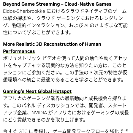
Beyond Game Streaming – Cloud-Native Games
Eidos-Sherbrookke におけるクラウドネイティブのゲーム
体験の探求や、クラウド ゲーミングにおけるレンダリン
グ、物理的インタラクション、および AI のさまざまな可能
性について学ぶことができます。
More Realistic 3D Reconstruction of Human
Performances
ボリュメトリック ビデオを使って人間の動作や動くアセッ
トをキャプチャする現実的な方法を知りたい方は、このセ
ッションにご参加ください。この手法の 3 次元の特性が仮
想環境への統合に最適であることを学ぶことができます。
Gaming’s Next Global Hotspot
アフリカのゲーミング業界の最新動向と成長機会を探りま
す。このパネル ディスカッションでは、開発者、スタート
アップ企業、NVIDIA がアフリカにおけるゲーミングの成長
にどう貢献できるのかを取り上げます。
今すぐ GTC に登録
し、ゲーム開発ワークフローを強化でき