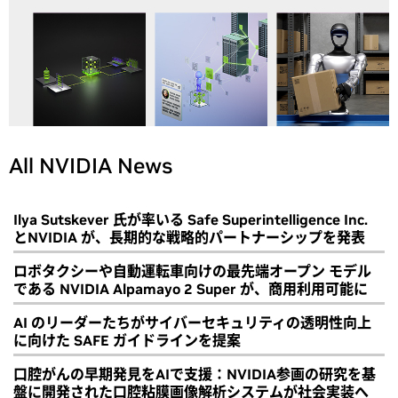
All NVIDIA News
Ilya Sutskever 氏が率いる Safe Superintelligence Inc.
とNVIDIA が、長期的な戦略的パートナーシップを発表
ロボタクシーや自動運転車向けの最先端オープン モデル
である NVIDIA Alpamayo 2 Super が、商用利用可能に
AI のリーダーたちがサイバーセキュリティの透明性向上
に向けた SAFE ガイドラインを提案
口腔がんの早期発見をAIで支援：NVIDIA参画の研究を基
盤に開発された口腔粘膜画像解析システムが社会実装へ