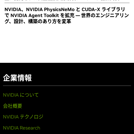
NVIDIA、NVIDIA PhysicsNeMo と CUDA-X ライブラリ
で NVIDIA Agent Toolkit を拡充 ― 世界のエンジニアリン
グ、設計、構築のあり方を変革
企業情報
NVIDIA について
会社概要
NVIDIA テクノロジ
NVIDIA Research