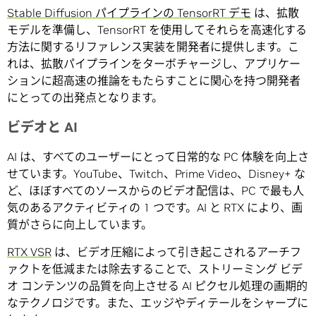
Stable Diffusion パイプラインの TensorRT デモ
は、拡散
モデルを準備し、TensorRT を使用してそれらを高速化する
方法に関するリファレンス実装を開発者に提供します。こ
れは、拡散パイプラインをターボチャージし、アプリケー
ションに超高速の推論をもたらすことに関心を持つ開発者
にとっての出発点となります。
ビデオと AI
AI は、すべてのユーザーにとって日常的な PC 体験を向上さ
せています。YouTube、Twitch、Prime Video、Disney+ な
ど、ほぼすべてのソースからのビデオ配信は、PC で最も人
気のあるアクティビティの 1 つです。AI と RTX により、画
質がさらに向上しています。
RTX VSR
は、ビデオ圧縮によって引き起こされるアーチフ
ァクトを低減または除去することで、ストリーミング ビデ
オ コンテンツの品質を向上させる AI ピクセル処理の画期的
なテクノロジです。また、エッジやディテールをシャープに