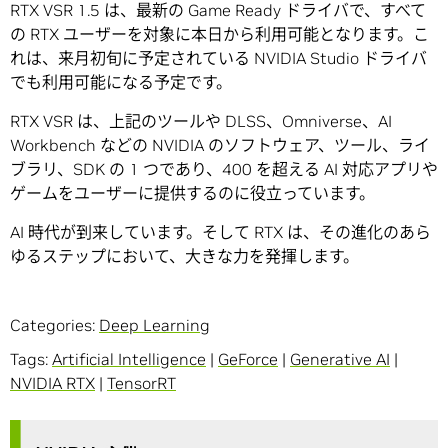
RTX VSR 1.5 は、最新の Game Ready ドライバで、すべて
の RTX ユーザーを対象に本日から利用可能となります。こ
れは、来月初旬に予定されている NVIDIA Studio ドライバ
でも利用可能になる予定です。
RTX VSR は、上記のツールや DLSS、Omniverse、AI
Workbench などの NVIDIA のソフトウェア、ツール、ライ
ブラリ、SDK の 1 つであり、400 を超える AI 対応アプリや
ゲームをユーザーに提供するのに役立っています。
AI 時代が到来しています。そして RTX は、その進化のあら
ゆるステップにおいて、大きな力を発揮します。
Categories:
Deep Learning
Tags:
Artificial Intelligence
|
GeForce
|
Generative AI
|
NVIDIA RTX
|
TensorRT