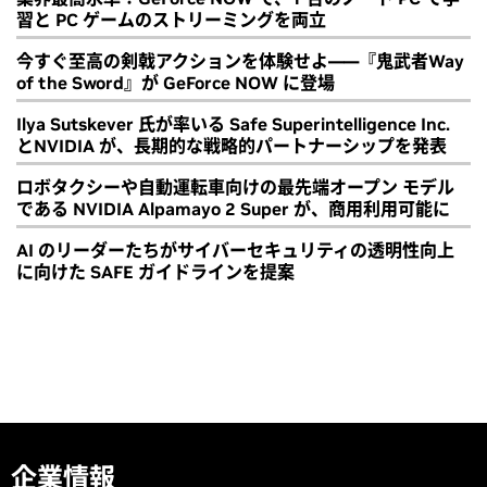
習と PC ゲームのストリーミングを両立
今すぐ至高の剣戟アクションを体験せよ――『鬼武者Way
of the Sword』が GeForce NOW に登場
Ilya Sutskever 氏が率いる Safe Superintelligence Inc.
とNVIDIA が、長期的な戦略的パートナーシップを発表
ロボタクシーや自動運転車向けの最先端オープン モデル
である NVIDIA Alpamayo 2 Super が、商用利用可能に
AI のリーダーたちがサイバーセキュリティの透明性向上
に向けた SAFE ガイドラインを提案
企業情報