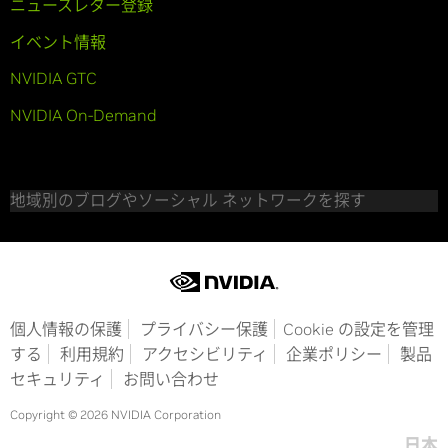
ニュースレター登録
イベント情報
NVIDIA GTC
NVIDIA On-Demand
地域別のブログやソーシャル ネットワークを探す
個人情報の保護
プライバシー保護
Cookie の設定を管理
する
利用規約
アクセシビリティ
企業ポリシー
製品
セキュリティ
お問い合わせ
Copyright © 2026 NVIDIA Corporation
日本