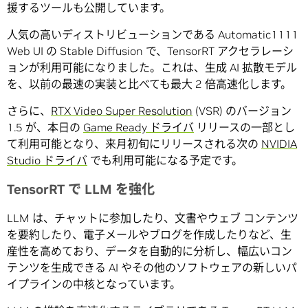
援するツールも公開しています。
人気の高いディストリビューションである Automatic1111
Web UI の Stable Diffusion で、TensorRT アクセラレーシ
ョンが利用可能になりました。これは、生成 AI 拡散モデル
を、以前の最速の実装と比べても最大 2 倍高速化します。
さらに、
RTX Video Super Resolution
(VSR) のバージョン
1.5 が、本日の
Game Ready ドライバ
リリースの一部とし
て利用可能となり、来月初旬にリリースされる次の
NVIDIA
Studio ドライバ
でも利用可能になる予定です。
TensorRT で LLM を強化
LLM は、チャットに参加したり、文書やウェブ コンテンツ
を要約したり、電子メールやブログを作成したりなど、生
産性を高めており、データを自動的に分析し、幅広いコン
テンツを生成できる AI やその他のソフトウェアの新しいパ
イプラインの中核となっています。