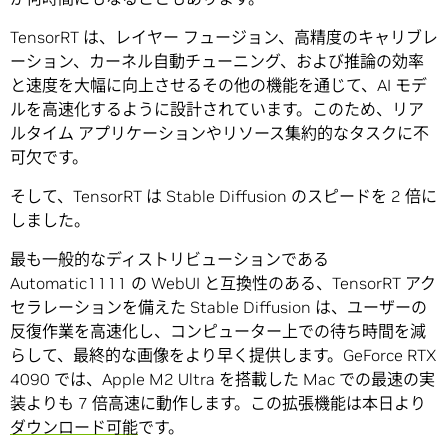
TensorRT は、レイヤー フュージョン、高精度のキャリブレ
ーション、カーネル自動チューニング、および推論の効率
と速度を大幅に向上させるその他の機能を通じて、AI モデ
ルを高速化するように設計されています。このため、リア
ルタイム アプリケーションやリソース集約的なタスクに不
可欠です。
そして、TensorRT は Stable Diffusion のスピードを 2 倍に
しました。
最も一般的なディストリビューションである
Automatic1111 の WebUI と互換性のある、TensorRT アク
セラレーションを備えた Stable Diffusion は、ユーザーの
反復作業を高速化し、コンピューター上での待ち時間を減
らして、最終的な画像をより早く提供します。GeForce RTX
4090 では、Apple M2 Ultra を搭載した Mac での最速の実
装よりも 7 倍高速に動作します。この拡張機能は本日より
ダウンロード可能
です。