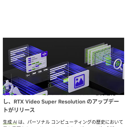
Share
また、TensorRT は Stable Diffusion を高速化
し、RTX Video Super Resolution のアップデー
トがリリース
生成 AI
は、パーソナル コンピューティングの歴史において