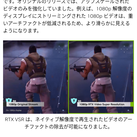
です。オリジナルのリリースでは、アップスケールされた
ビデオのみを強化していました。例えば、1080p 解像度の
ディスプレイにストリーミングされた 1080p ビデオは、重
いアーチファクトが低減されるため、より滑らかに見える
ようになります。
RTX VSR は、ネイティブ解像度で再生されたビデオのアー
チファクトの除去が可能になりました。