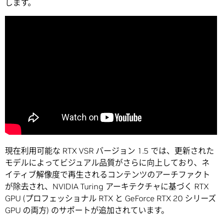
します。
現在利用可能な RTX VSR バージョン 1.5 では、更新された
モデルによってビジュアル品質がさらに向上しており、ネ
イティブ解像度で再生されるコンテンツのアーチファクト
が除去され、NVIDIA Turing アーキテクチャに基づく RTX
GPU (プロフェッショナル RTX と GeForce RTX 20 シリーズ
GPU の両方) のサポートが追加されています。