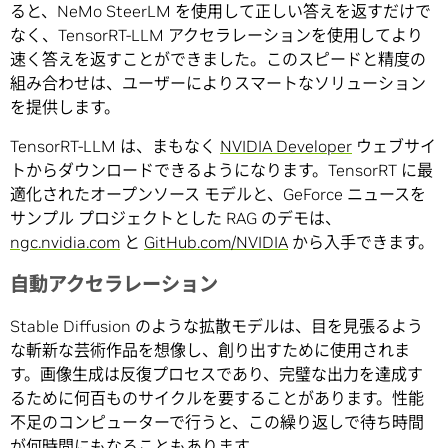
ると、NeMo SteerLM を使用して正しい答えを返すだけで
なく、TensorRT-LLM アクセラレーションを使用してより
速く答えを返すことができました。このスピードと精度の
組み合わせは、ユーザーによりスマートなソリューション
を提供します。
TensorRT-LLM は、まもなく
NVIDIA Developer
ウェブサイ
トからダウンロードできるようになります。TensorRT に最
適化されたオープンソース モデルと、GeForce ニュースを
サンプル プロジェクトとした RAG のデモは、
ngc.nvidia.com
と
GitHub.com/NVIDIA
から入手できます。
自動アクセラレーション
Stable Diffusion のような拡散モデルは、目を見張るよう
な斬新な芸術作品を想像し、創り出すために使用されま
す。画像生成は反復プロセスであり、完璧な出力を達成す
るために何百ものサイクルを要することがあります。性能
不足のコンピューターで行うと、この繰り返しで待ち時間
が何時間にもなることもあります。