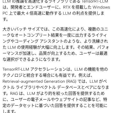
LLM の推論を高速化するライブラリである TensorRT-LLM
は、開発者とエンドユーザーに、RTX を搭載した Windows
PC 上で最大 4 倍高速に動作する LLM の利点を提供しま
す。
大きいバッチ サイズでは、この高速化により、複数のユニ
ークなオートコンプリート結果を一度に出力するライティ
ングやコーディング アシスタントのような、より洗練され
た LLM の使用経験が大幅に向上します。その結果、パフォ
ーマンスが加速し、品質が向上するため、ユーザーは最適
な選択ができるようになります。
TensorRT-LLM アクセラレーションは、LLM の機能を他の
テクノロジと統合する場合にも有益です。例えば、
Retrieval-augmented Generation (RAG) では、LLM がベ
クトル ライブラリやベクトル データベースとペアになりま
す。RAG は、LLM がより的を絞った回答を提供するため
に、ユーザーの電子メールやウェブサイトの記事など、特
定のデータセットに基づいた回答を提供することを可能に
します。