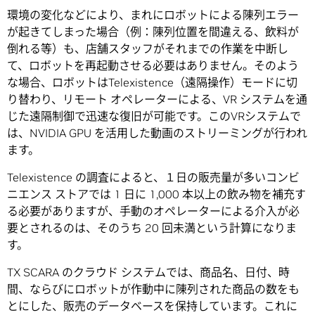
環境の変化などにより、まれにロボットによる陳列エラー
が起きてしまった場合（例：陳列位置を間違える、飲料が
倒れる等）も、店舗スタッフがそれまでの作業を中断し
て、ロボットを再起動させる必要はありません。そのよう
な場合、ロボットはTelexistence（遠隔操作）モードに切
り替わり、リモート オペレーターによる、VR システムを通
じた遠隔制御で迅速な復旧が可能です。このVRシステムで
は、NVIDIA GPU を活用した動画のストリーミングが行われ
ます。
Telexistence の調査によると、１日の販売量が多いコンビ
ニエンス ストアでは 1 日に 1,000 本以上の飲み物を補充す
る必要がありますが、手動のオペレーターによる介入が必
要とされるのは、そのうち 20 回未満という計算になりま
す。
TX SCARA のクラウド システムでは、商品名、日付、時
間、ならびにロボットが作動中に陳列された商品の数をも
とにした、販売のデータベースを保持しています。これに