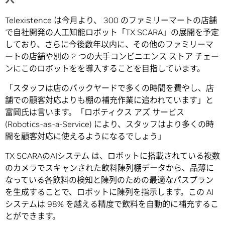
Telexistence は今月より、 300 のファミリーマートの店舗
で自社開発の人工知能ロボット「TX SCARA」の展開を予定
しており、さらに今後数年以内に、その他のファミリーマ
ートの店舗や別の 2 つの大手コンビニエンス ストア チェー
ンにこのロボットをを導入することを目指しています。
「スタッフは店のバックヤードで多くの時間を費やし、店
舗での顧客対応よりも棚の補充作業に追われています」と
富岡氏は言います。「ロボティクス アズ サービス
(Robotics-as-a-Service) により、スタッフはより多くの時
間を顧客対応に使えるようになるでしょう」
TX SCARAのAIシステム は、ロボットに搭載されている複数
のカメラでスキャンされた飲料陳列棚データから、品薄に
なっている各飲料の検知と陳列のための最適なパスプラン
を生成することで、ロボットに陳列を指示します。この AI
システムは 98% を越える精度で飲料を自動的に補充するこ
とができます。