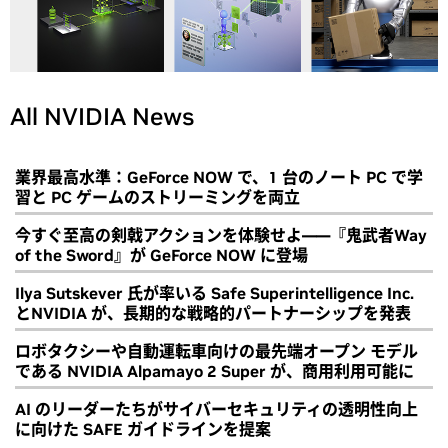
All NVIDIA News
業界最高水準：GeForce NOW で、1 台のノート PC で学
習と PC ゲームのストリーミングを両立
今すぐ至高の剣戟アクションを体験せよ――『鬼武者Way
of the Sword』が GeForce NOW に登場
Ilya Sutskever 氏が率いる Safe Superintelligence Inc.
とNVIDIA が、長期的な戦略的パートナーシップを発表
ロボタクシーや自動運転車向けの最先端オープン モデル
である NVIDIA Alpamayo 2 Super が、商用利用可能に
AI のリーダーたちがサイバーセキュリティの透明性向上
に向けた SAFE ガイドラインを提案