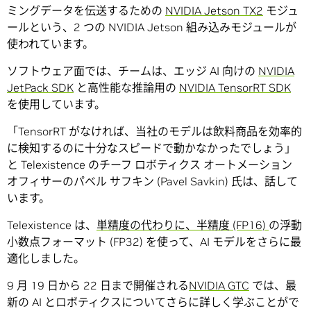
ミングデータを伝送するための
NVIDIA Jetson TX2
モジュ
ールという、2 つの NVIDIA Jetson 組み込みモジュールが
使われています。
ソフトウェア面では、チームは、エッジ AI 向けの
NVIDIA
JetPack SDK
と高性能な推論用の
NVIDIA TensorRT SDK
を使用しています。
「TensorRT がなければ、当社のモデルは飲料商品を効率的
に検知するのに十分なスピードで動かなかったでしょう」
と Telexistence のチーフ ロボティクス オートメーション
オフィサーのパベル サフキン (Pavel Savkin) 氏は、話して
います。
Telexistence は、
単精度の代わりに、半精度 (FP16)
の浮動
小数点フォーマット (FP32) を使って、AI モデルをさらに最
適化しました。
9 月 19 日から 22 日まで開催される
NVIDIA GTC
では、最
新の AI とロボティクスについてさらに詳しく学ぶことがで