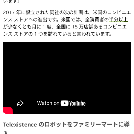
います」
2017 年に設立された同社の次の計画は、米国のコンビニエ
ンス ストアへの進出です。米国では、全消費者の
半分以上
が少なくとも月に 1 度、全国に 15 万店舗あるコンビニエ
ンス ストアの 1 つを訪れていると言われています。
Telexistence のロボットをファミリーマートに導
入