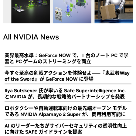
All NVIDIA News
業界最高水準：GeForce NOW で、1 台のノート PC で学
習と PC ゲームのストリーミングを両立
今すぐ至高の剣戟アクションを体験せよ――『鬼武者Way
of the Sword』が GeForce NOW に登場
Ilya Sutskever 氏が率いる Safe Superintelligence Inc.
とNVIDIA が、長期的な戦略的パートナーシップを発表
ロボタクシーや自動運転車向けの最先端オープン モデル
である NVIDIA Alpamayo 2 Super が、商用利用可能に
AI のリーダーたちがサイバーセキュリティの透明性向上
に向けた SAFE ガイドラインを提案