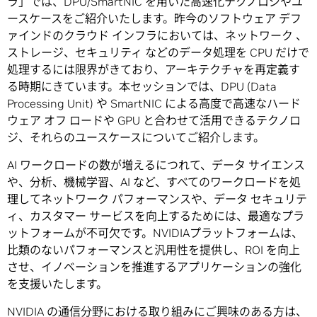
ラ」では、DPU/SmartNIC を用いた高速化テクノロジやユ
ースケースをご紹介いたします。昨今のソフトウェア デフ
ァインドのクラウド インフラにおいては、ネットワーク 、
ストレージ、セキュリティ などのデータ処理を CPU だけで
処理するには限界がきており、アーキテクチャを再定義す
る時期にきています。本セッションでは、DPU (Data
Processing Unit) や SmartNIC による高度で高速なハード
ウェア オフ ロードや GPU と合わせて活用できるテクノロ
ジ、それらのユースケースについてご紹介します。
AI ワークロードの数が増えるにつれて、データ サイエンス
や、分析、機械学習、AI など、すべてのワークロードを処
理してネットワーク パフォーマンスや、データ セキュリテ
ィ、カスタマー サービスを向上するためには、最適なプラ
ットフォームが不可欠です。NVIDIAプラットフォームは、
比類のないパフォーマンスと汎用性を提供し、ROI を向上
させ、イノベーションを推進するアプリケーションの強化
を支援いたします。
NVIDIA の通信分野における取り組みにご興味のある方は、