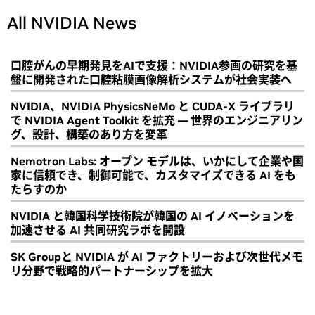
All NVIDIA News
口腔がんの早期発見をAIで支援：NVIDIA参画の研究を基
盤に開発された口腔粘膜画像解析システムが社会実装へ
NVIDIA、NVIDIA PhysicsNeMo と CUDA-X ライブラリ
で NVIDIA Agent Toolkit を拡充 ― 世界のエンジニアリン
グ、設計、構築のあり方を変革
Nemotron Labs: オープン モデルは、いかにして企業や国
家に信頼でき、制御可能で、カスタマイズできる AI をも
たらすのか
NVIDIA と韓国科学技術院が韓国の AI イノベーションを
加速させる AI 共同研究ラボを開設
SK Groupと NVIDIA が AI ファクトリーおよび次世代メモ
リ分野で戦略的パートナーシップを拡大