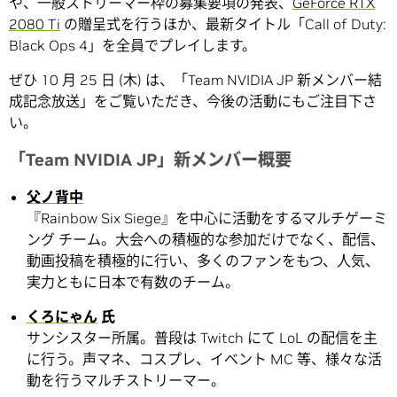
や、一般ストリーマー枠の募集要項の発表、
GeForce RTX
2080 Ti
の贈呈式を行うほか、最新タイトル「Call of Duty:
Black Ops 4」を全員でプレイします。
ぜひ 10 月 25 日 (木) は、「Team NVIDIA JP 新メンバー結
成記念放送」をご覧いただき、今後の活動にもご注目下さ
い。
「Team NVIDIA JP」新メンバー概要
父ノ背中
『Rainbow Six Siege』を中心に活動をするマルチゲーミ
ング チーム。大会への積極的な参加だけでなく、配信、
動画投稿を積極的に行い、多くのファンをもつ、人気、
実力ともに日本で有数のチーム。
くろにゃん
氏
サンシスター所属。普段は Twitch にて LoL の配信を主
に行う。声マネ、コスプレ、イベント MC 等、様々な活
動を行うマルチストリーマー。