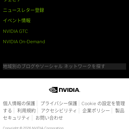
ニュースレター登録
イベント情報
NVIDIA GTC
NVIDIA On-Demand
地域別のブログやソーシャル ネットワークを探す
個人情報の保護
プライバシー保護
Cookie の設定を管理
する
利用規約
アクセシビリティ
企業ポリシー
製品
セキュリティ
お問い合わせ
Copyright © 2026 NVIDIA Corporation