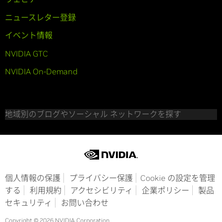
ニュースレター登録
イベント情報
NVIDIA GTC
NVIDIA On-Demand
地域別のブログやソーシャル ネットワークを探す
個人情報の保護
プライバシー保護
Cookie の設定を管理
する
利用規約
アクセシビリティ
企業ポリシー
製品
セキュリティ
お問い合わせ
Copyright © 2026 NVIDIA Corporation