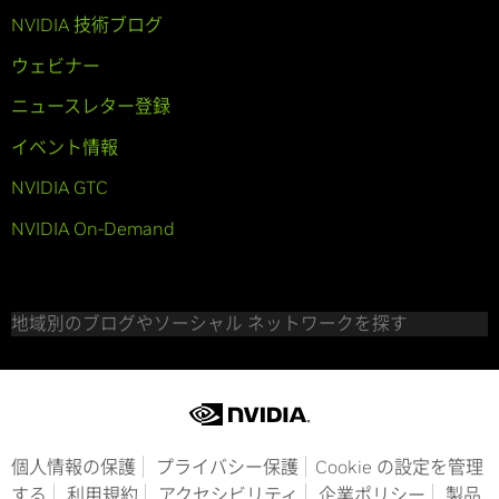
NVIDIA 技術ブログ
ウェビナー
ニュースレター登録
イベント情報
NVIDIA GTC
NVIDIA On-Demand
地域別のブログやソーシャル ネットワークを探す
個人情報の保護
プライバシー保護
Cookie の設定を管理
する
利用規約
アクセシビリティ
企業ポリシー
製品