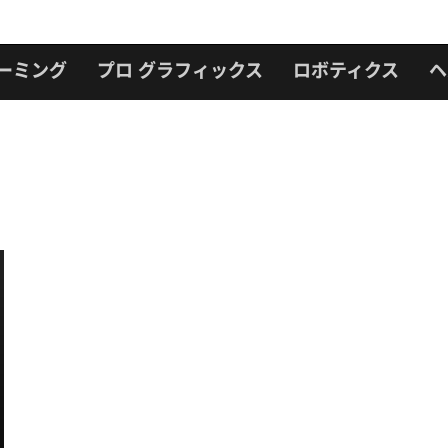
ーミング
プロ グラフィックス
ロボティクス
ヘ