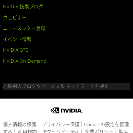
NVIDIA 技術ブログ
ウェビナー
ニュースレター登録
イベント情報
NVIDIA GTC
NVIDIA On-Demand
地域別のブログやソーシャル ネットワークを探す
個人情報の保護
プライバシー保護
Cookie の設定を管理
する
利用規約
アクセシビリティ
企業ポリシー
製品