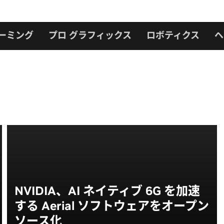
ーミング
プロ グラフィックス
ロボティクス
ヘ
NVIDIA、AI ネイティブ 6G を加速
する Aerial ソフトウェアをオープン
ソース化