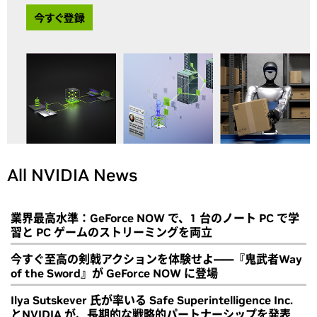
All NVIDIA News
業界最高水準：GeForce NOW で、1 台のノート PC で学
習と PC ゲームのストリーミングを両立
今すぐ至高の剣戟アクションを体験せよ――『鬼武者Way
of the Sword』が GeForce NOW に登場
Ilya Sutskever 氏が率いる Safe Superintelligence Inc.
とNVIDIA が、長期的な戦略的パートナーシップを発表