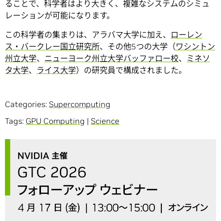
ることで、科学者はより大きく、複雑なシステムのシミュ
レーションが可能になります。
この科学者の集まりは、アラバマ大学に加え、
ローレン
ス・バークレー国立研究所
、その他5つの大学（
ワシントン
州立大学
、
ニューヨーク州立大学バッファロー校
、
ミネソ
タ大学
、
ライス大学
）の研究員で構成されました。
Categories:
Supercomputing
Tags:
GPU Computing
|
Science