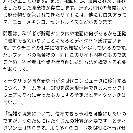
漏れが生じています。また、地面にも、投棄されたり漏れ
出したりした廃棄物が存在します。原子力時代の幕開けか
ら廃棄物が保管されてきたサイトには、他にもロスアラモ
ス、ニューメキシコ、セントルイスなどがあります。
問題は、科学者が貯蔵タンク内や地面に何があるかを正確
に理解できていないことにあるとディクソン氏は言いま
す。アクチニドの化学に関する知識が不足しているのです。
ハンフォードの廃棄物の一部はこのサイト固有のものであ
るため、科学者は作業を行う前に処理方法を構築する必要
があります。
オークリッジ国立研究所が次世代コンピュータに移行する
につれ、チームでは、GPUを最大限活用できるようソフト
ウェアもそれに合ったものにする予定だとディクソン氏は
言います。
「複雑な現象について、信頼できる予測を可能にしたいの
ですが、そのためにはたくさんの計算が必要です」とディ
クソン氏は語ります。より多くのコードをGPUに担当させ