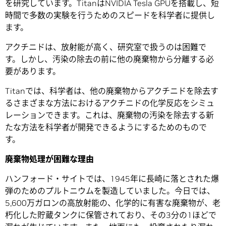
を研究しています。TitanはNVIDIA Tesla GPUを搭載し、短
時間で多数の実験を行うためのスピードを科学者に提供し
ます。
アクチニドは、放射能が高く、研究室で扱うのは困難で
す。しかし、汚染の除去の前に他の廃棄物から分離する必
要があります。
Titanでは、科学者は、他の廃棄物からアクチニドを除去す
るさまざまな方法におけるアクチニドの化学反応をシミュ
レーションできます。これは、廃棄物の汚染を除去する新
たな方法を科学者が開発できるようにするためのもので
す。
廃棄物処理が困難な理由
ハンフォード・サイトでは、1945年に長崎に落とされた爆
弾のためのプルトニウムを製造していました。今日では、
5,600万ガロンの高放射能の、化学的に有害な廃棄物が、老
朽化した貯蔵タンクに保管されており、その3分の1ほどで