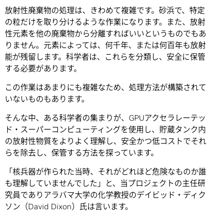
放射性廃棄物の処理は、きわめて複雑です。砂浜で、特定
の粒だけを取り分けるような作業になります。また、放射
性元素を他の廃棄物から分離すればいいというものでもあ
りません。元素によっては、何千年、または何百年も放射
能が残留します。科学者は、これらを分類し、安全に保管
する必要があります。
この作業はあまりにも複雑なため、処理方法が構築されて
いないものもあります。
そんな中、ある科学者の集まりが、GPUアクセラレーテッ
ド・スーパーコンピューティングを使用し、貯蔵タンク内
の放射性物質をよりよく理解し、安全かつ低コストでそれ
らを除去し、保管する方法を探っています。
「核兵器が作られた当時、それがどれほど危険なものか誰
も理解していませんでした」と、当プロジェクトの主任研
究員でありアラバマ大学の化学教授のデイビッド・ディク
ソン（David Dixon）氏は言います。