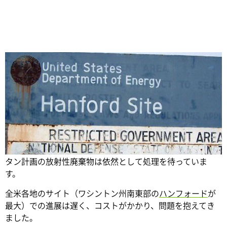
Share
第二次世界大戦の終戦から70年以上が過ぎた今、マンハッ
タン計画の放射性廃棄物は依然として処理を待っていま
す。
全米各地のサイト（ワシントン州南東部の
ハンフォード
が
最大）での進展は遅く、コストがかかり、問題を抱えてき
ました。