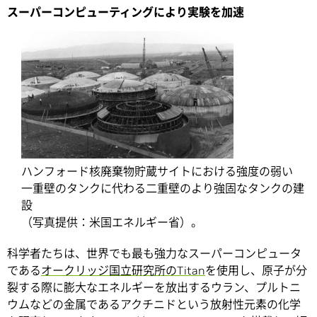
スーパーコンピューティングにより実験を加速
ハンフォード核廃棄物貯蔵サイトにおける強度の弱い
一重壁のタンクに代わる二重壁のより強固なタンクの建
設
（写真提供：米国エネルギー省）。
科学者たちは、世界でも最も強力なスーパーコンピュータ
である
オークリッジ国立研究所のTitan
を使用し、原子が分
裂する際に膨大なエネルギーを放出するウラン、プルトニ
ウムなどの金属であるアクチニドという放射性元素の化学