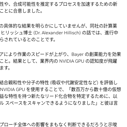
性や、合成可能性を推定するプロセスを加速するための新
ことに合意しました。
からの具体的な結果を明らかにしていませんが、同社の計算薬
博士 (Dr. Alexander Hillisch) の話では、進行中
らされているとのことです。
により作業のスピードが上がり、Bayer の創薬能力を効果
。結果として、業界内の NVIDIA GPU の認知度が飛躍
ます。
は結合親和性や分子の特性 (吸収や代謝安定性など) を評価し
と NVIDIA GPU を使用することで、「数百万から数十億の仮想
益な特性を持つ新たなリード化合物を特定するために、以
ル スペースをスキャンできるようになりました」と彼は言
プローチ全体への影響をまもなく判断できるだろうと示唆