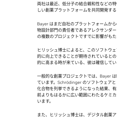
両社は最近、低分子の結合親和性などの特
しい創薬プラットフォームを共同開発する
Bayer はまだ自社のプラットフォーム
物設計部門の責任者であるアレクサンダー ヒリッシュ
の複数のプロジェクトですでに影響がもた
ヒリッシュ博士によると、このソフトウェア
的に向上できることが期待されているとのこと
的に高まる時が来ている、彼は確信してい
一般的な創薬プロジェクトでは、Bayer 
ています。Schrödinger のソフトウェア
化合物を列挙できるようになった結果、有
前よりもはるかに広い範囲にわたるケミカ
います。
また、ヒリッシュ博士は、デジタル創薬ア