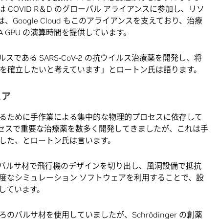
 は COVID R＆D のグローバル アライアンスに参加し、リソ
oogle Cloud もこのアライアンスを支えており、治療
DIA GPU の演算時間を提供しています。
ルスである SARS-CoV-2 の抗ウイルス治療薬を開発し、将
を確立したいと考えています」とロートン氏は語ります。
ェア
るために手作業による集中的な物理的プロセスに依存して
ロセスで重要な治療薬を数多く開発してきましたが、これは手
した、とロートン氏は言います。
バルサ材で飛行機のデザインを切り出し、風洞設備で抵抗
度なシミュレーション ソフトウェアを利用することで、設
しています。
バルサ材を使用していましたが、Schrödinger の創薬