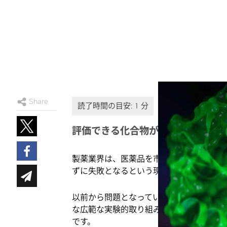
Share
評価できる化合物が数千から数十億
製薬業界は、医薬品を市場に投入するために
ずに失敗となるという現状を目の当たりに
以前から問題となっているのが、あらゆる
な広範な実験的取り組みをサポートしたり
です。