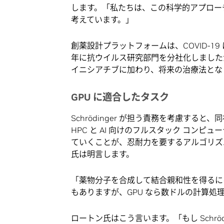
します。「私たちは、この科学的アプロー
考えています。」
創薬設計プラットフォームは、COVID-19 
年に抗ウイルス研究部門を分社化しました
イニシアチブに加わり、将来の治療法とな
GPU に適合したタスク
Schrödinger が担う責務を考慮す
HPC と AI 向けのフルスタック コンピュ
ていくことが、忍耐力を要するアルゴリズ
氏は明言します。
「薬物分子を合成して結合親和性を得るに
もありますが、GPU なら数ドルの計算処
ロートン氏はこう言います。「もし Schrödi