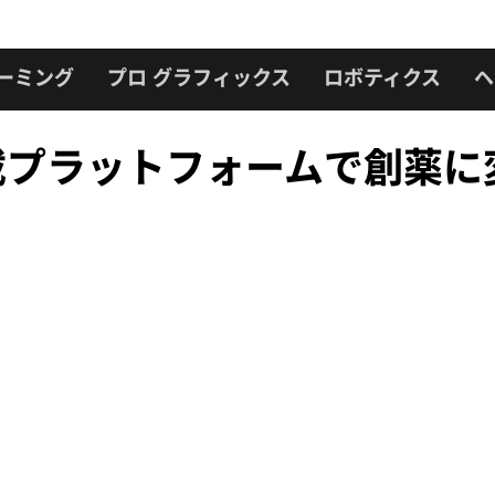
ーミング
プロ グラフィックス
ロボティクス
ヘ
GPU 搭載プラットフォームで創