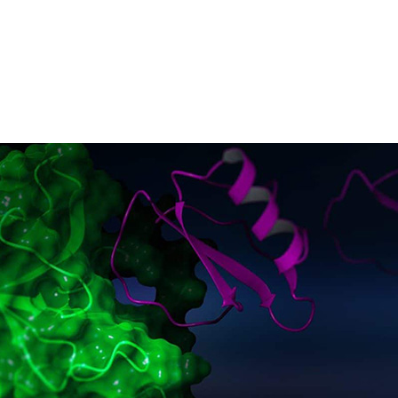
に増大。
数十億ドルを投資し、その 90% が臨床試験にさえ到達せ
してきました。
可能性のある分子の特性を正確に評価したり、創薬に必要
するのに十分な演算能力が世界中どこにもないということ