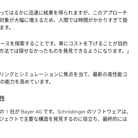
ってはるかに迅速に結果を得られますが、このアプローチ
対象が大幅に増えるため、人間では時間がかかりすぎて扱
ます。
ペースを探索することです。単にコストを下げることが目的
方法では探せなかったものを発見できるようになります。」
ではモデリングとシミュレーションに焦点を当て、最新の高性能コ
薬の能力を高めています。
性
1 社が Bayer AG です。Schrödinger のソフトウェアは、
プロジェクトで主要な構造を発見するのに役立ち、最終的には