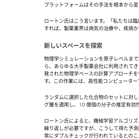
プラットフォームはその手法を根本から変
ロートン氏はこう言います。「私たちは臨
すれば、製薬業界は病気の治療や、疾病か
新しいスペースを探索
物理学シミュレーションを原子レベルまで実行で
ら、あらゆる大手製薬会社に利用されてきまし
発された物理学ベースの計算アプローチを使
す。この作業には、高性能コンピューターで最大
ランダムに選択した化合物のセットに対し
グ層を適用し、10 億個の分子の推定有効
ロートン氏によると、機械学習アルゴリズム
繰り返しが必要ですが、こうして得た予測
常にダブルチェックが行われているとのこ