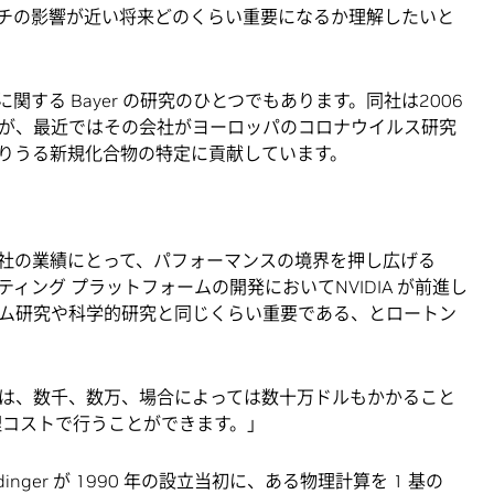
チの影響が近い将来どのくらい重要になるか理解したいと
に関する Bayer の研究のひとつでもあります。同社は2006
が、最近ではその会社がヨーロッパのコロナウイルス研究
りうる新規化合物の特定に貢献しています。
ると、同社の業績にとって、パフォーマンスの境界を押し広げる
ーティング プラットフォームの開発においてNVIDIA が前進し
ム研究や科学的研究と同じくらい重要である、とロートン
は、数千、数万、場合によっては数十万ドルもかかること
理コストで行うことができます。」
nger が 1990 年の設立当初に、ある物理計算を 1 基の