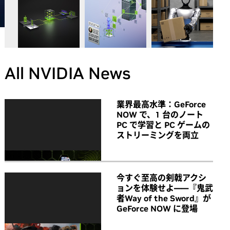
All NVIDIA News
業界最高水準：GeForce
NOW で、1 台のノート
PC で学習と PC ゲームの
ストリーミングを両立
今すぐ至高の剣戟アクシ
ョンを体験せよ――『鬼武
者Way of the Sword』が
GeForce NOW に登場