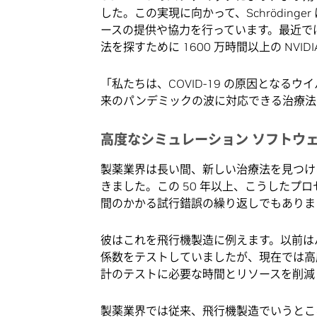
した。この実現に向かって、Schrödinger
ースの提供や協力を行っています。最近では、G
法を探すために 1600 万時間以上の NVI
「私たちは、COVID-19 の原因となるウイ
来のパンデミックの波に対応できる治療法
高度なシミュレーション ソフトウ
製薬業界は長い間、新しい治療法を見つけ
きました。この 50 年以上、こうしたプ
間のかかる試行錯誤の繰り返しでもありま
彼はこれを飛行機製造に例えます。以前は
係数をテストしていましたが、現在では高
計のテストに必要な時間とリソースを削減
製薬業界では従来、飛行機製造でいうところの