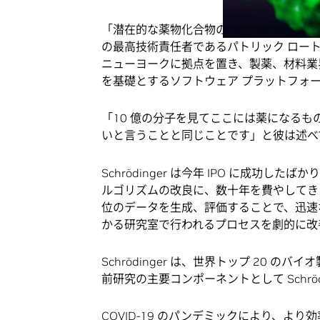
「潜在的な薬物化合物の種類は、宇宙に存在す
の最高技術責任者であるパトリック ロートン (Pat
ニューヨークに拠点を置き、製薬、材料業
を基礎とするソフトウェア プラットフォ
「10 億の分子を見てここには薬になる
いと言うことと同じことです」と彼は述べ
Schrödinger は今年 IPO に成
ルゴリズムの改良に、数十年を費やしてきまし
位のデータを生成、評価することで、迅速
かる研究室で行われるプロセスを劇的に改
Schrödinger は、世界トップ 20
前研究の主要コンポーネントとして Schrö
COVID-19 のパンデミックにより、