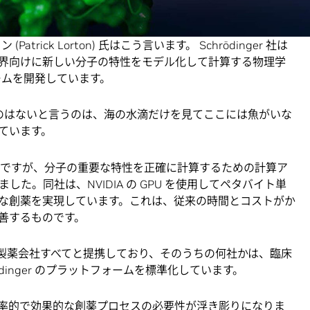
る原子よりも多い可能性があります。」Schrödinger
rick Lorton) 氏はこう言います。 Schrödinger 社は
界向けに新しい分子の特性をモデル化して計算する物理学
ームを開発しています。
ものはないと言うのは、海の水滴だけを見てここには魚がいな
ています。
功したばかりですが、分子の重要な特性を正確に計算するための計算ア
た。同社は、NVIDIA の GPU を使用してペタバイト単
な創薬を実現しています。これは、従来の時間とコストがか
善するものです。
 のバイオ製薬会社すべてと提携しており、そのうちの何社かは、臨床
dinger のプラットフォームを標準化しています。
より効率的で効果的な創薬プロセスの必要性が浮き彫りになりま