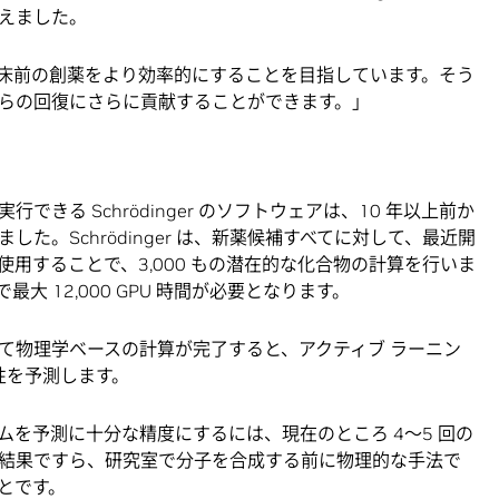
えました。
床前の創薬をより効率的にすることを目指しています。そう
らの回復にさらに貢献することができます。」
きる Schrödinger のソフトウェアは、10 年以上前か
た。Schrödinger は、新薬候補すべてに対して、最近開
用することで、3,000 もの潜在的な化合物の計算を行いま
 12,000 GPU 時間が必要となります。
て物理学ベースの計算が完了すると、アクティブ ラーニン
性を予測します。
を予測に十分な精度にするには、現在のところ 4～5 回の
結果ですら、研究室で分子を合成する前に物理的な手法で
とです。