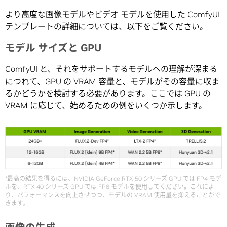
より高度な画像モデルやビデオ モデルを使用した ComfyUI
テンプレートの詳細については、以下をご覧ください。
モデル サイズと GPU
ComfyUI と、それをサポートするモデルへの理解が深まる
につれて、GPU の VRAM 容量と、モデルがその容量に収ま
るかどうかを検討する必要があります。ここでは GPU の
VRAM に応じて、始めるための例をいくつか示します。
*最高の結果を得るには、NVIDIA GeForce RTX 50 シリーズ GPU では FP4 モデ
ルを、RTX 40 シリーズ GPU では FP8 モデルを使用してください。これによ
り、パフォーマンスを向上させつつ、モデルの VRAM 使用量を抑えることがで
きます。