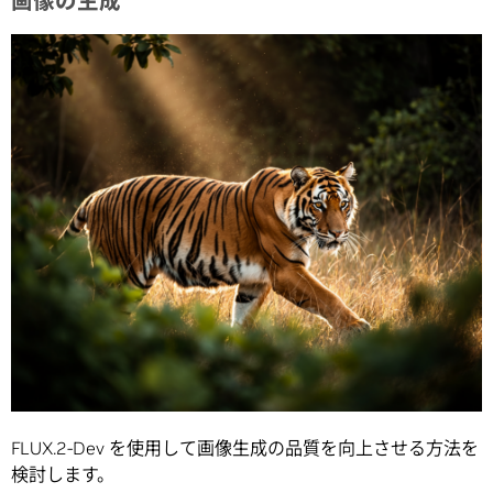
画像の生成
FLUX.2-Dev を使用して画像生成の品質を向上させる方法を
検討します。