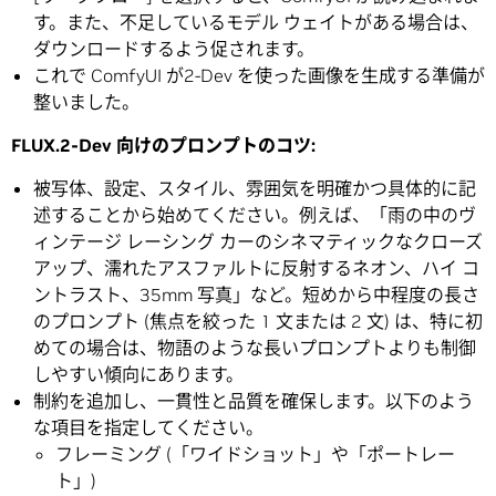
す。また、不足しているモデル ウェイトがある場合は、
ダウンロードするよう促されます。
これで ComfyUI が2-Dev を使った画像を生成する準備が
整いました。
FLUX.2-Dev
向けのプロンプトのコツ
:
被写体、設定、スタイル、雰囲気を明確かつ具体的に記
述することから始めてください。例えば、「雨の中のヴ
ィンテージ レーシング カーのシネマティックなクローズ
アップ、濡れたアスファルトに反射するネオン、ハイ コ
ントラスト、35mm 写真」など。短めから中程度の長さ
のプロンプト (焦点を絞った 1 文または 2 文) は、特に初
めての場合は、物語のような長いプロンプトよりも制御
しやすい傾向にあります。
制約を追加し、一貫性と品質を確保します。以下のよう
な項目を指定してください。
フレーミング (「ワイドショット」や「ポートレー
ト」)