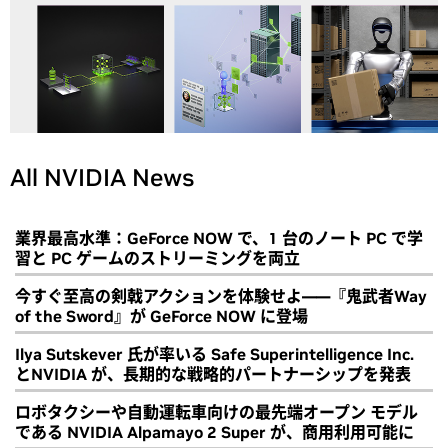
All NVIDIA News
業界最高水準：GeForce NOW で、1 台のノート PC で学
習と PC ゲームのストリーミングを両立
今すぐ至高の剣戟アクションを体験せよ――『鬼武者Way
of the Sword』が GeForce NOW に登場
Ilya Sutskever 氏が率いる Safe Superintelligence Inc.
とNVIDIA が、長期的な戦略的パートナーシップを発表
ロボタクシーや自動運転車向けの最先端オープン モデル
である NVIDIA Alpamayo 2 Super が、商用利用可能に