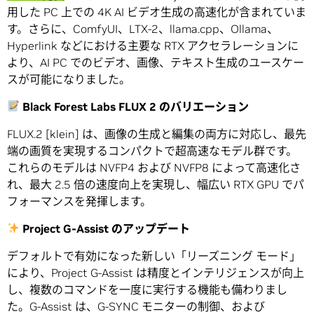
用した PC 上での 4K AI ビデオ生成の高速化が含まれていま
す。さらに、ComfyUI、LTX-2、llama.cpp、Ollama、
Hyperlink などにおける主要な RTX アクセラレーションに
より、AI PC でのビデオ、画像、テキスト生成のユースケー
スが可能になりました。
Black Forest Labs FLUX 2
のバリエーション
FLUX.2 [klein] は、画像の生成と編集の両方に対応し、最先
端の画質を実現するコンパクトで超高速なモデル群です。
これらのモデルは NVFP4 および NVFP8 によって高速化さ
れ、最大 2.5 倍の速度向上を実現し、幅広い RTX GPU でパ
フォーマンスを発揮します。
Project G-Assist
のアップデート
デフォルトで有効になった新しい「リーズニング モード」
により、Project G-Assist は精度とインテリジェンスが向上
し、複数のコマンドを一度に実行する機能も備わりまし
た。G-Assist は、G-SYNC モニターの制御、および