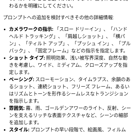
わるかを明確にしてください。
プロンプトへの追加を検討すべきその他の詳細情報:
カメラワークの指示
:
「スロー ドリーイン」、「ハンド
ヘルド トラッキング」、「肩越しショット」、「横パ
ン」、「ティルト アップ」、「プッシュ イン」、「プル
バック」、「固定フレーム」などの指示を指定します。
ショット
タイプ
:
照明効果、浅い被写界深度、自然な動
きを考慮し、ワイド、ミディアム、クローズアップを指
定します。
ペーシング
:
スローモーション、タイムラプス、余韻のあ
るショット、連続ショット、フリーズ フレーム、あるい
はリズムとトーンを形作るシームレスなトランジション
を指示します。
雰囲気
:
霧、雨、ゴールデンアワーのライト、反射、シー
ンを支えるリッチな表面テクスチャなど、シーンの細部
を追加します。
スタイル
:
プロンプトの早い段階で、絵画風、フィルム