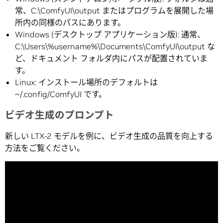
常、C:\ComfyUI\output またはプログラムを展開した場
所内の同様のパスにあります。
Windows (デスクトップ アプリケーション版): 通常、
C:\Users\%username%\Documents\ComfyUI\output な
ど、ドキュメント フォルダ内にパスが配置されていま
す。
Linux: インストール場所のデフォルトは
~/.config/ComfyUI です。
ビデオ生成のプロンプト
新しい LTX-2 モデルを例に、ビデオ生成の品質を向上する
方法をご覧ください。