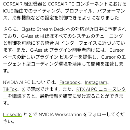
CORSAIR 周辺機器と CORSAIR PC コンポーネントにおける
iCUE 経由でのライティング、プロファイル、パフォーマン
ス、冷却機能などの設定を制御できるようになりました
さらに、Elgato Stream Deck への対応が近日中に予定され
ており、G-Assist はほぼすべてのシステムのチューニング
と制御を可能にする統合 AI インターフェイスに近づいてい
ます。また、G-Assist プラグイン開発者向けには、Cursor
ベースの新しいプラグイン ビルダーを提供し、Cursor のエ
ージェント型コーディング環境を活用して開発を加速しま
す。
NVIDIA AI PC については、
Facebook
、
Instagram
、
TikTok
、
X
で確認できます。また、
RTX AI PC ニュースレタ
ー
を購読すると、最新情報を確実に受け取ることができま
す。
LinkedIn
と
X
で NVIDIA Workstation をフォローしてくだ
さい。