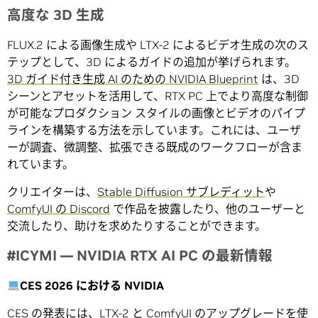
高度な 3D 生成
FLUX.2 による画像生成や LTX‑2 によるビデオ生成の次のス
テップとして、3D によるガイドの追加が挙げられます。
3D ガイド付き生成 AI のための NVIDIA Blueprint
は、3D
シーンとアセットを活用して、RTX PC 上でより高度な制御
が可能なプロダクション スタイルの画像とビデオのパイプ
ラインを構築する方法を示しています。これには、ユーザ
ーが調査、微調整、拡張できる既成のワークフローが含ま
れています。
クリエイターは、
Stable Diffusion サブレディット
や
ComfyUI の Discord
で作品を披露したり、他のユーザーと
交流したり、助けを求めたりすることができます。
#ICYMI — NVIDIA RTX AI PC の最新情報
CES 2026
における
NVIDIA
CES の発表
には、LTX-2 と ComfyUI のアップグレードを使