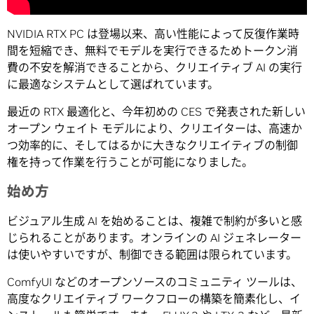
NVIDIA RTX PC は登場以来、高い性能によって反復作業時
間を短縮でき、無料でモデルを実行できるためトークン消
費の不安を解消できることから、クリエイティブ AI の実行
に最適なシステムとして選ばれています。
最近の RTX 最適化と、今年初めの CES で発表された新しい
オープン ウェイト モデルにより、クリエイターは、高速か
つ効率的に、そしてはるかに大きなクリエイティブの制御
権を持って作業を行うことが可能になりました。
始め方
ビジュアル生成 AI を始めることは、複雑で制約が多いと感
じられることがあります。オンラインの AI ジェネレーター
は使いやすいですが、制御できる範囲は限られています。
ComfyUI などのオープンソースのコミュニティ ツールは、
高度なクリエイティブ ワークフローの構築を簡素化し、イ