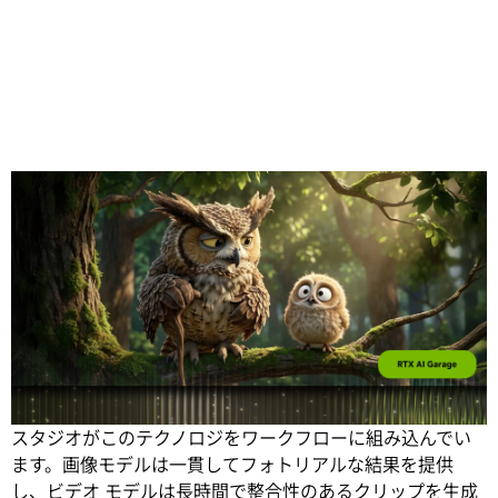
Share
AI 搭載のコンテンツ生成は、Adobe や Canva などの日常
的なツールに組み込まれています。また、多数の代理店や
スタジオがこのテクノロジをワークフローに組み込んでい
ます。画像モデルは一貫してフォトリアルな結果を提供
し、ビデオ モデルは長時間で整合性のあるクリップを生成