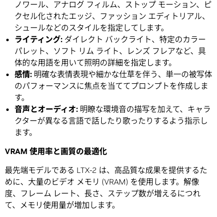
ノワール、アナログ フィルム、ストップ モーション、ピ
クセル化されたエッジ、ファッション エディトリアル、
シュールなどのスタイルを指定してします。
ライティング
:
ダイレクト バックライト、特定のカラー
パレット、ソフト リム ライト、レンズ フレアなど、具
体的な用語を用いて照明の詳細を指定します。
感情
:
明確な表情表現や細かな仕草を伴う、単一の被写体
のパフォーマンスに焦点を当ててプロンプトを作成しま
す。
音声とオーディオ:
明瞭な環境音の描写を加えて、キャラ
クターが異なる言語で話したり歌ったりするよう指示し
ます。
VRAM
使用率と画質の最適化
最先端モデルである LTX-2 は、高品質な成果を提供するた
めに、大量のビデオ メモリ (VRAM) を使用します。解像
度、フレーム レート、長さ、ステップ数が増えるにつれ
て、メモリ使用量が増加します。