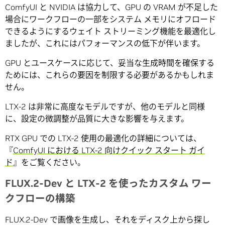
ComfyUI と NVIDIA は協力して、GPU の VRAM が不足した
場合にワークフローの一部をシステム メモリにオフロード
できるようにするウェイト ストリーミング機能を最適化し
ましたが、これにはパフォーマンスの低下が伴います。
GPU とユースケースに応じて、妥当な生成時間を確保する
ためには、これらの要因を制限する必要があるかもしれま
せん。
LTX-2 は非常に高度なモデルですが、他のモデルと同様
に、設定の微調整が品質に大きな影響を与えます。
RTX GPU での LTX-2 使用の最適化の詳細については、
『
ComfyUI における LTX-2 向けクイック スタート ガイ
ド
』をご覧ください。
FLUX.2-Dev と LTX-2 を使ったカスタム ワー
クフローの構築
FLUX.2-Dev で画像を生成し、それをディスク上から探し