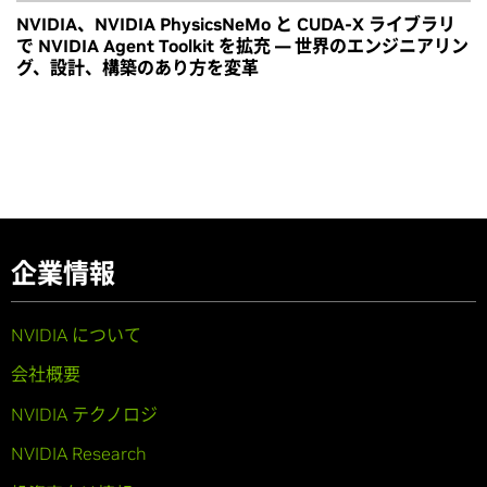
NVIDIA、NVIDIA PhysicsNeMo と CUDA-X ライブラリ
で NVIDIA Agent Toolkit を拡充 ― 世界のエンジニアリン
グ、設計、構築のあり方を変革
企業情報
NVIDIA について
会社概要
NVIDIA テクノロジ
NVIDIA Research