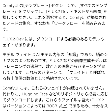
ComfyUI の[テンプレート] セクションで、[すべてのテンプ
レート」をクリックし、[FLUX.2 Dev テキストから画像] を
探してください。これを選択すると、ComfyUI が接続され
たノードの集合、すなわち「ワークフロー」を読み込みま
す。
FLUX.2-Dev には、ダウンロードする必要のあるモデル ウ
ェイトがあります。
モデル ウェイトは AI モデル内部の「知識」であり、脳のシ
ナプスのようなものです。FLUX.2 などの画像生成モデルは
トレーニングの過程で、数百万の画像からパターンを学習
しています。これらのパターンは、「ウェイト」と呼ばれ
る数十億個の数値として格納されています。
ComfyUI には、これらのウェイトが内蔵されていません。
代わりに、Hugging Face などのリポジトリから必要に応じ
てダウンロードします。これらのファイルは巨大 (FLUX.2
はバージョンによっては 30GB 以上) であるため、十分なス