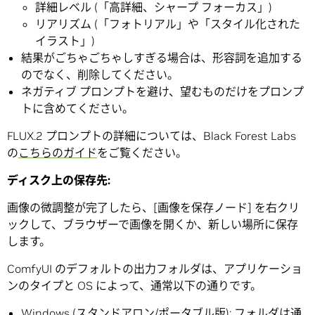
詳細レベル (「高詳細、シャープ フォーカス」)
リアリズム (「フォトリアル」や「スタイル化された
イラスト」)
結果がごちゃごちゃしすぎる場合は、形容詞を追加する
のでなく、削除してください。
ネガティブ プロンプトを避け、望むものだけをプロンプ
トに含めてください。
FLUX.2 プロンプトの詳細については、Black Forest Labs
の
こちらのガイド
をご覧ください。
ディスク上の保存先
:
画像の微調整が完了したら、[画像を保存ノード] を右クリ
ックして、ブラウザーで画像を開くか、新しい場所に保存
します。
ComfyUI のデフォルトの出力フォルダは、アプリケーショ
ンのタイプと OS によって、通常以下の通りです。
Windows (スタンドアロン/ポータブル版): フォルダは通