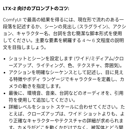
LTX‑2
向けのプロンプトのコツ
:
ComfyUI で最高の結果を得るには、現在形で流れのある一
段落を記述するか、シーンの見出し (スラグライン)、アクシ
ョン、キャラクター名、台詞を含む簡潔な脚本形式を使用
してください。主要な要素を網羅する 4 ～ 6 文程度の説明
文を目指しましょう。
ショットとシーンを設定します (ワイド/ミディアム/クロ
ーズアップ、ライティング、色、テクスチャ、雰囲気)。
アクションを明確なシーケンスとして記述し、目に見え
る特徴やボディ ランゲージでキャラクターを定義し、カ
メラの動きを指定します。
最後に、環境音、音楽、台詞などのオーディオを、引用
符を使用して追加してください。
詳細レベルをショット スケールに合わせてください。た
とえば、クローズアップは、ワイド ショットよりも、よ
り正確なキャラクターやテクスチャの詳細が求められま
す。カメラがどこを動くかだけでなく、被写体とどう関