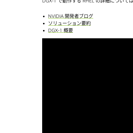
DGX-1 で動作する RHEL の詳細につ
NVIDIA 開発者ブログ
ソリューション要約
DGX-1 概要