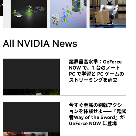
All NVIDIA News
業界最高水準：GeForce
NOW で、1 台のノート
PC で学習と PC ゲームの
ストリーミングを両立
今すぐ至高の剣戟アクシ
ョンを体験せよ――『鬼武
者Way of the Sword』が
GeForce NOW に登場