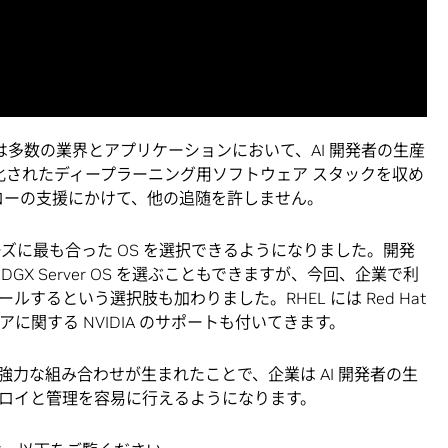
は多数の業界とアプリケーションにおいて、AI 開発者の生産
最適化されたディープラーニング用ソフトウェア スタックを収め
フローの支援にかけて、他の追随を許しません。
ーズに最も合った OS を選択できるようになりました。開発
DGX Server OS を選ぶこともできますが、今回、企業で利
ールするという選択肢も加わりました。RHEL には Red Hat
に関する NVIDIA のサポートも付いてきます。
 という強力な組み合わせが生まれたことで、企業は AI 開発者の生
ロイと管理を容易に行えるようになります。