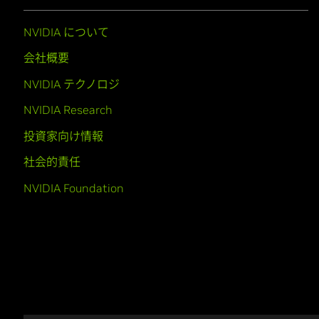
NVIDIA について
会社概要
NVIDIA テクノロジ
NVIDIA Research
投資家向け情報
社会的責任
NVIDIA Foundation