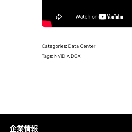
Categories:
Data Center
Tags:
NVIDIA DGX
企業情報