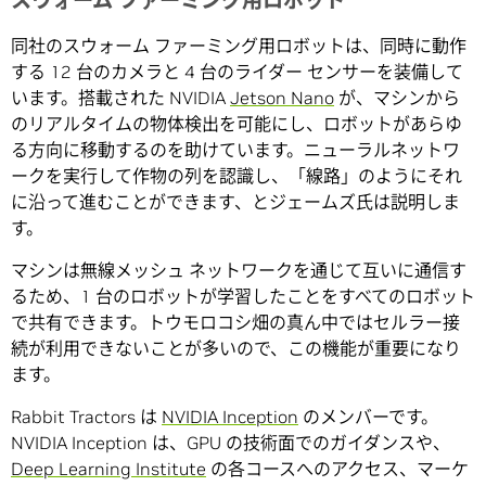
スウォーム ファーミング用ロボット
同社のスウォーム ファーミング用ロボットは、同時に動作
する 12 台のカメラと 4 台のライダー センサーを装備して
います。搭載された NVIDIA
Jetson Nano
が、マシンから
のリアルタイムの物体検出を可能にし、ロボットがあらゆ
る方向に移動するのを助けています。ニューラルネットワ
ークを実行して作物の列を認識し、「線路」のようにそれ
に沿って進むことができます、とジェームズ氏は説明しま
す。
マシンは無線メッシュ ネットワークを通じて互いに通信す
るため、1 台のロボットが学習したことをすべてのロボット
で共有できます。トウモロコシ畑の真ん中ではセルラー接
続が利用できないことが多いので、この機能が重要になり
ます。
Rabbit Tractors は
NVIDIA Inception
のメンバーです。
NVIDIA Inception は、GPU の技術面でのガイダンスや、
Deep Learning Institute
の各コースへのアクセス、マーケ