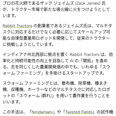
プロの花火師であるザック ジェイムズ (Zack James) 氏
が、トラクター市場で新たな導火線に火をつけようとして
います。
Rabbit Tractors
の創業者であるジェイムズ氏は、マルチタ
スクに対応するだけでなく必要に応じてスケールアップ可
能な自律型農業用ロボットを開発して、従来のトラクター
に挑戦しようとしています。
インディアナ州北西部に拠点を置く Rabbit Tractors は、効
率化と持続可能性の向上を目指して AI の「開拓」を進め
る、志を同じくした農業開発畑の中でも、いわゆる「スウ
ォーム ファーミング」を手掛けるスタートアップです。
スウォーム ファーミングとは、散布機、除草機、種まき
機、収穫機、ホーラーなどのマルチタスクに対応したロボ
ットの「スウォーム (群れ)」を用いて農作業を行うことを
いいます。
この手法は、「
Nindamani
」や「
Twisted Fields
」の試作機