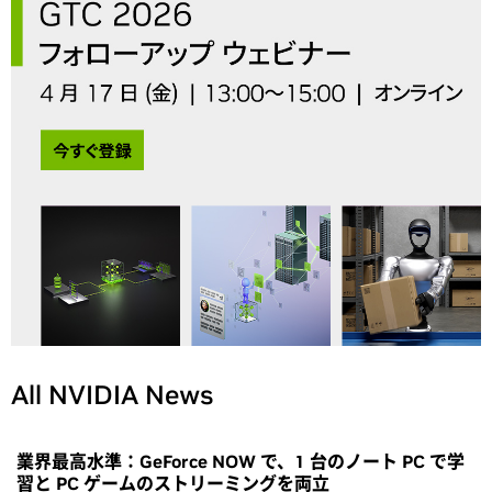
All NVIDIA News
業界最高水準：GeForce NOW で、1 台のノート PC で学
習と PC ゲームのストリーミングを両立