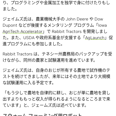
り、プログラミングや金属加工を独学で身に付けたりもし
ました。
ジェイムズ氏は、農業機械大手の John Deere や Dow
Dupont などが後援するメンタリング プログラム「Iowa
AgriTech Accelerator
」で Rabbit Tractors を開発しまし
た。また、USDA や政府系基金が支援する「
AgLaunch
」促
進プログラムにも参加しました。
Rabbit Tractors は、テネシー州農務局のバックアップを受
けながら、同州の農家と試験運用を進めています。
ジェイムズ氏は、自身のおじが所有する農地で試作機のテ
ストを続けてきましたが、来年にはその土地でより大規模
な試験運用に入る予定です。
「もう少しで農地を自律的に耕し、おじが単に農地を貸し
出すよりももっと収入が得られるようになるところまで来
ています」と、ジェームズ氏は述べています。