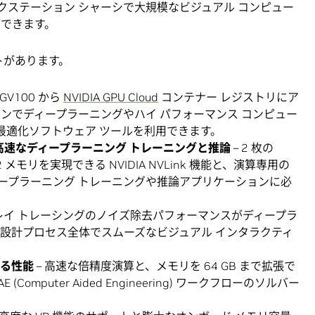
クステーション シャーシで大規模なビジュアル コンピュー
ができます。
トがあります。
 GV100 から
NVIDIA GPU Cloud
コンテナー レジストリにア
ンでディープラーニングやハイ パフォーマンス コンピュー
 最適化ソフトウェア ツールを利用できます。
高速なディープラーニング トレーニングと推論
– 2 枚の
M2 メモリを実現できる NVIDIA NVLink 機能と、演算専用の
高いディープラーニング トレーニングや推論アプリケーションに必
 レイ トレーシングのノイズ除去パフォーマンスがディープラ
設計プロセス全体でスムーズなビジュアル インタラクティ
きる性能
– 高速な倍精度演算と、メモリを 64 GB まで拡張で
mputer Aided Engineering) ワークフローのソルバー