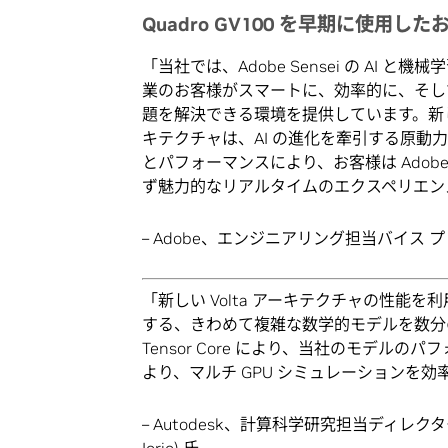
Quadro GV100 を早期に使用
「当社では、Adobe Sensei の AI
業のお客様がスマートに、効率的に、そし
題を解決できる環境を提供しています。新しい Quad
キテクチャは、AI の進化を牽引する原動力で
とパフォーマンスにより、お客様は Adobe
ず魅力的なリアルタイムのエクスペリエン
– Adobe、エンジニアリング担当バイス プレジ
「新しい Volta アーキテクチャの性
する、きわめて複雑な数学的モデルを数分の 
Tensor Core により、当社のモデルの
より、マルチ GPU シミュレーションを
– Autodesk、計算科学研究担当ディレクター、