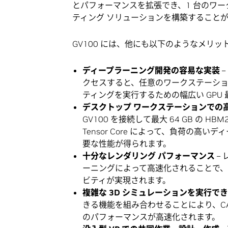
とパフォーマンスを拡張でき、1 台のワー
ティング ソリューションを構築すること
GV100 には、他にも以下のようなメリッ
ディープラーニング開発の容易な実装
–
クセスすると、任意のワークステーショ
ティングを実行するための幅広い GPU
デスクトップ ワークステーションでの
GV100 を接続して最大 64 GB の HB
Tensor Core によって、負荷の
要な性能が得られます。
十分なレンダリング パフォーマンス
–
ーニングによって高速化されることで、
ビティが実現されます。
複雑な 3D シミュレーションを実行で
きる機能を組み合わせることにより、CAE (Co
のパフォーマンスが高速化されます。