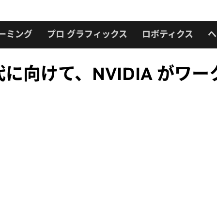
ーミング
プロ グラフィックス
ロボティクス
ヘ
に向けて、NVIDIA がワ