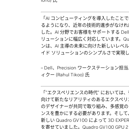
Iorio) 氏
「AI コンピューティングを導入したこ
るようになり、近年の技術的進歩がなけれ
した。AI 分野でお客様をサポートする De
リューションに幅広く対応しています。Quadro 
ンは、AI 主導の未来に向けた新しいレ
イド ソリューションのシンプルさで実現
– Dell、Precision ワークステー
ィクー (Rahul Tikoo) 氏
「”エクスペリエンスの時代” においては
向けて新たなリアリティのあるエクスペリ
のデザイナーが共同で取り組み、多感覚の
ンスを豊かにする必要があります。そして、
新しい Quadro GV100 によって 3D
を寄せていました。Quadro GV100 GPU 2