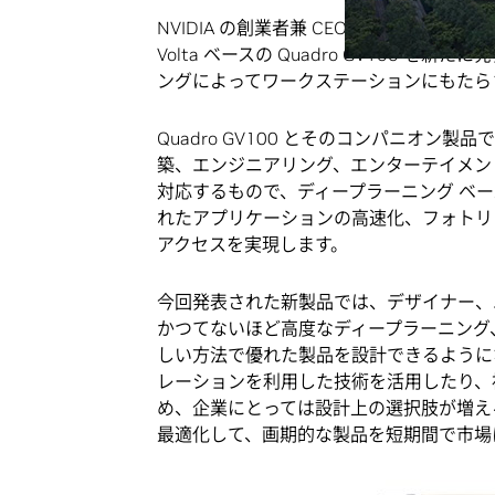
NVIDIA の創業者兼 CEO のジェンスン 
Volta ベースの Quadro GV100
ングによってワークステーションにもたら
Quadro GV100 とそのコンパニオン製品
築、エンジニアリング、エンターテイメン
対応するもので、ディープラーニング ベ
れたアプリケーションの高速化、フォトリア
アクセスを実現します。
今回発表された新製品では、デザイナー、
かつてないほど高度なディープラーニング
しい方法で優れた製品を設計できるようにな
レーションを利用した技術を活用したり、
め、企業にとっては設計上の選択肢が増え
最適化して、画期的な製品を短期間で市場