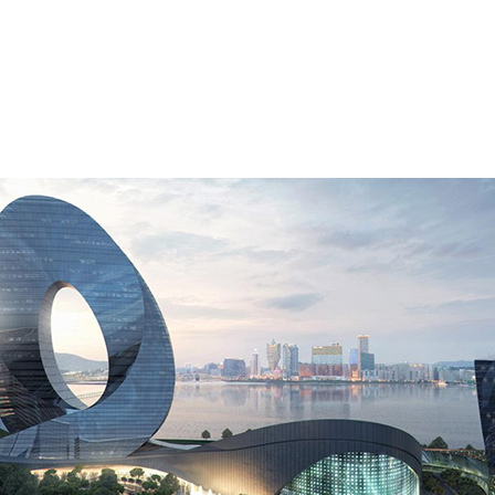
uadro GV100 は、これまでにないディープラーニ
ザイナー、エンジニア、科学者の皆様に提供しま
中で、既に業務のあり方に変化が訪れています。そして、デ
らなる進化を牽引しているのが、NVIDIA Volta GPU