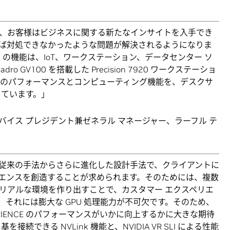
とで、お客様はビジネスに関する新たなインサイトを入手でき
ば対処できなかったような問題が解決されるようになりま
ll の機能は、IoT、ワークステーション、データセンター ソ
GV100 を搭載した Precision 7920 ワークステーショ
ベルのパフォーマンスとコンピューティング機能を、デスクサ
しています。」
ション担当バイス プレジデント兼ゼネラル マネージャー、ラーフル テ
、従来の手法からさらに進化した設計手法で、クライアントに
エンスを創造することが求められます。そのためには、複数
リアルな環境を作り出すことで、カスタマー エクスペリエ
それには膨大な GPU 処理能力が不可欠です。そのため、
 EXPERIENCE のパフォーマンスがいかに向上するかに大きな期待
 基を接続できる NVLink 機能と、NVIDIA VR SLI による性能