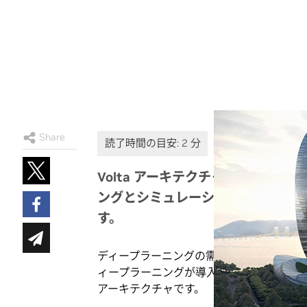
Share
Volta アーキテクチャを採用した Q
ングとシミュレーションの機能をデ
す。
ディープラーニングの需要が高まり続ける
ィープラーニングが導入されたワークフローのさ
アーキテクチャです。