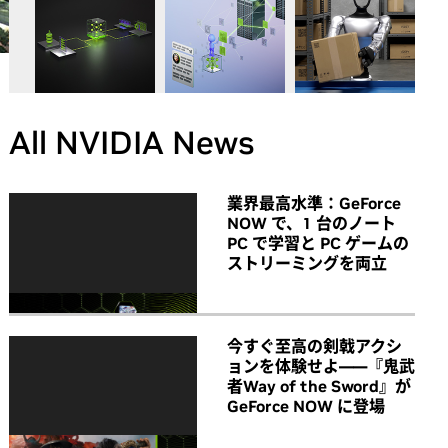
All NVIDIA News
業界最高水準：GeForce
NOW で、1 台のノート
PC で学習と PC ゲームの
ストリーミングを両立
今すぐ至高の剣戟アクシ
ョンを体験せよ――『鬼武
者Way of the Sword』が
GeForce NOW に登場