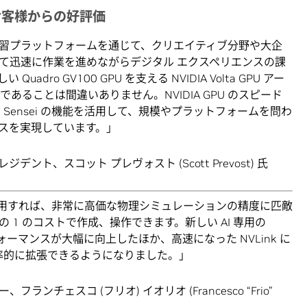
したお客様からの好評価
 と機械学習プラットフォームを通じて、クリエイティブ分野や大企
て迅速に作業を進めながらデジタル エクスペリエンスの課
ro GV100 GPU を支える NVIDIA Volta GPU アー
あることは間違いありません。NVIDIA GPU のスピード
 Sensei の機能を活用して、規模やプラットフォームを問わ
スを実現しています。」
デント、スコット プレヴォスト (Scott Prevost) 氏
能を利用すれば、非常に高価な物理シミュレーションの精度に匹敵
1 のコストで作成、操作できます。新しい AI 専用の
パフォーマンスが大幅に向上したほか、高速になった NVLink に
効率的に拡張できるようになりました。」
フランチェスコ (フリオ) イオリオ (Francesco “Frio”