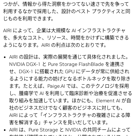
つかが、情報から得た洞察をかつてない速さで先を争って
利用するなかで採用した、設計のベスト プラクティスと同
じものを利用できます。
AIRI によって、企業は大規模な AI インフラストラクチャ
を、多大なコスト、リソース、時間をかけずに構築できる
ようになります。AIRI の利点は次のとおりです。
AIRI の設計は、実際の展開を通じて具体化されました。
NVIDIA DGX-1 と Pure Storage FlashBlade を連携さ
せ、DGX-1 に搭載された GPU にデータが常に供給され
るようにする能力の妨げとなるボトルネックを取り除き
ます。たとえば、Paige.AI では、このテクノロジを採用
し、腫瘍学で AI を利用して臨床診断や治療を促進させる
取り組みを加速しています。ほかにも、Element AI が自
社のビジネスだけでなく顧客のビジネスに対しても、
AIRI によって「インフラストラクチャの複雑さによる障
害を解消する」チャンスを見いだしています。
AIRI は、Pure Storage と NVIDIA の共同チームによって