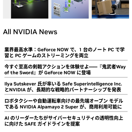
All NVIDIA News
業界最高水準：GeForce NOW で、1 台のノート PC で学
習と PC ゲームのストリーミングを両立
今すぐ至高の剣戟アクションを体験せよ――『鬼武者Way
of the Sword』が GeForce NOW に登場
Ilya Sutskever 氏が率いる Safe Superintelligence Inc.
とNVIDIA が、長期的な戦略的パートナーシップを発表
ロボタクシーや自動運転車向けの最先端オープン モデル
である NVIDIA Alpamayo 2 Super が、商用利用可能に
AI のリーダーたちがサイバーセキュリティの透明性向上
に向けた SAFE ガイドラインを提案