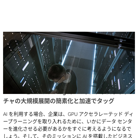
Share
NVIDIA と Pure Storage、AI インフラストラク
チャの大規模展開の簡素化と加速でタッグ
AI を利用する場合、企業は、GPU アクセラレーテッド ディ
ープラーニングを取り入れるために、いかにデータ センタ
ーを進化させる必要があるかをすぐに考えるようになるで
しょう。そして、そのミッションに AI を搭載したビジネス