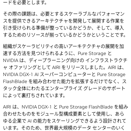
ードを必要とします。
その際の課題は、必要とするスケーラブルなパフォーマン
スを提供できるアーキテクチャを開発して展開する作業を
引き受けられる準備が整っているかどうか、そして、導入
するためのリソースが揃っているかどうかということです。
組織がスケーラビリティの高いアーキテクチャの展開を加
速する方法を見つけられるように、Pure Storage と
NVIDIA は、ディープラーニング向けの インフラストラクチ
ャ オファリングとして AIRI をリリースしました。AIRI は、
NVIDIA DGX-1 AI スーパーコンピューターと Pure Storage
FlashBlade を組み合わせた能力を拡張するだけでなく、ス
タック全体にわたるエンタープライズ グレードのサポート
によって裏打ちされています。
AIRI は、NVIDIA DGX-1 と Pure Storage FlashBlade を組み
合わせたものをモジュール型構成要素として使用し、あら
ゆる企業で AI の能力をスケーリングできるよう設計されて
います。そのため、世界最大規模のデータ センターのいく