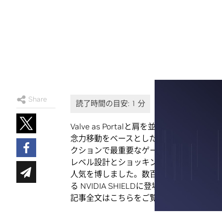
Share
Valve as Portalと肩を並べるビデ
念力移動をベースとしたファーストパーソン・パ
クションで最重要なゲームとして発表され
レベル設計とショッキングなパズルにより
人気を博しました。数百万の売り上げを達成し
る NVIDIA SHIELDに登場しました。
記事全文はこちらをご覧ください。