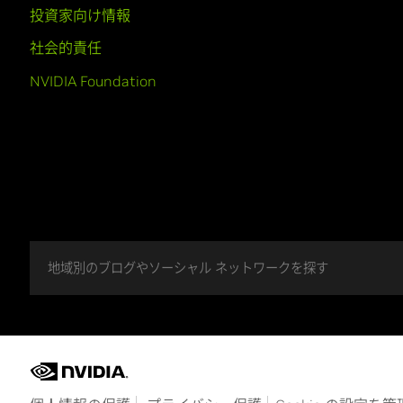
投資家向け情報
社会的責任
NVIDIA Foundation
地域別のブログやソーシャル ネットワークを探す