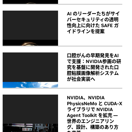
AI のリーダーたちがサイ
バーセキュリティの透明
性向上に向けた SAFE ガ
イドラインを提案
口腔がんの早期発見をAI
で支援：NVIDIA参画の研
究を基盤に開発された口
腔粘膜画像解析システム
が社会実装へ
NVIDIA、NVIDIA
PhysicsNeMo と CUDA-X
ライブラリで NVIDIA
Agent Toolkit を拡充 ―
世界のエンジニアリン
グ、設計、構築のあり方