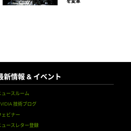
を変革
最新情報 & イベント
ニュースルーム
NVIDIA 技術ブログ
ウェビナー
ニュースレター登録