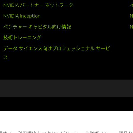
NVIDIA パートナー ネットワーク
NVIDIA Inception
N
ベンチャー キャピタル向け情報
N
技術トレーニング
データ サイエンス向けプロフェッショナル サービ
ス