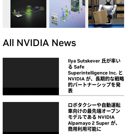
All NVIDIA News
Ilya Sutskever 氏が率い
る Safe
Superintelligence Inc. と
NVIDIA が、長期的な戦略
的パートナーシップを発
表
ロボタクシーや自動運転
車向けの最先端オープン
モデルである NVIDIA
Alpamayo 2 Super が、
商用利用可能に