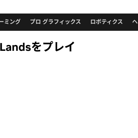
ーミング
プロ グラフィックス
ロボティクス
ヘ
al Landsをプレイ