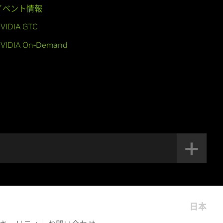
イベント情報
VIDIA GTC
VIDIA On-Demand
日本