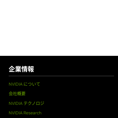
企業情報
NVIDIA について
会社概要
NVIDIA テクノロジ
NVIDIA Research