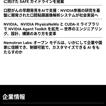
に向けた SAFE ガイドラインを提案
口腔がんの早期発見をAIで支援：NVIDIA参画の研究を基
盤に開発された口腔粘膜画像解析システムが社会実装へ
NVIDIA、NVIDIA PhysicsNeMo と CUDA-X ライブラリ
で NVIDIA Agent Toolkit を拡充 ― 世界のエンジニアリン
グ、設計、構築のあり方を変革
Nemotron Labs: オープン モデルは、いかにして企業や国
家に信頼でき、制御可能で、カスタマイズできる AI をも
たらすのか
企業情報