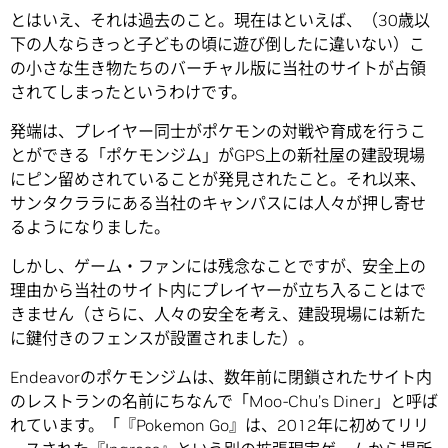
とはいえ、それは過去のこと。現在はといえば、（30歳以
下の人ならきっと子どもの頃に遊び倒したに違いない）こ
の小さな生き物たちのバーチャル版に当社のサイトが占領
されてしまったというわけです。
発端は、プレイヤー同士がポケモンの対戦や育成を行うこ
とができる「ポケモンジム」がGPS上の新社屋の建設現場
にピン留めされていることが発見されたこと。それ以来、
サンタクララにある当社のキャンパスには人々が押し寄せ
るようになりました。
しかし、ゲーム・ファンには残念なことですが、安全上の
理由から当社のサイト内にプレイヤーが立ち入ることはで
きません（さらに、人々の安全を考え、建設現場には新た
に鍵付きのフェンスが設置されました）。
Endeavorのポケモンジムは、数年前に閉鎖されたサイト内
のレストランの名前にちなんで「Moo-Chu’s Diner」と呼ば
れています。「『Pokemon Go』は、2012年に初めてリリ