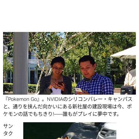
Share
インターン、エンジニア、さらにはCEOまでもが話題にする
『Pokemon Go』。NVIDIAのシリコンバレー・キャンパス
と、通りを挟んだ向かいにある新社屋の建設現場は今、ポ
ケモンの話でもちきり!――誰もがプレイに夢中です。
サン
タク