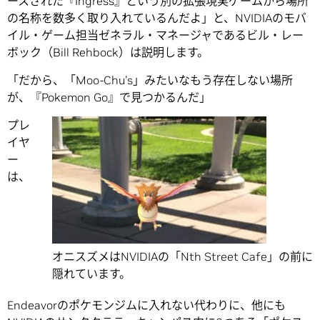
ースされた『Ingress』という別の拡張現実ゲームから場所
の名称を数多く取り入れているんだよ」と、NVIDIAのモバ
イル・ゲーム担当ゼネラル・マネージャであるビル・レー
ボック（Bill Rehbock）は説明します。
「だから、「Moo-Chu’s」みたいなもう存在しない場所
が、『Pokemon Go』で見つかるんだ」
プレ
イヤ
ー
は、
オニスズメはNVIDIAの「Nth Street Cafe」の前に
隠れています。
Endeavorのポケモンジムに入れない代わりに、他にも