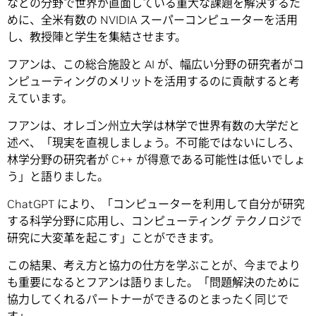
などの分野で世界が直面している重大な課題を解決するた
めに、全米有数の NVIDIA スーパーコンピューターを活用
し、教授陣と学生を集結させます。
フアンは、この総合施設と AI が、幅広い分野の研究者がコ
ンピューティングのメリットを活用するのに貢献すると考
えています。
フアンは、オレゴン州立大学は林学で世界有数の大学だと
述べ、「現実を直視しましょう。不可能ではないにしろ、
林学分野の研究者が C++ が得意である可能性は低いでしょ
う」と語りました。
ChatGPT により、「コンピューターを利用して自分が研究
する科学分野に応用し、コンピューティング テクノロジで
研究に大変革を起こす」ことができます。
この結果、考え方と協力の仕方を学ぶことが、今までより
も重要になるとフアンは語りました。「問題解決のために
協力してくれるパートナーができるのとまったく同じで