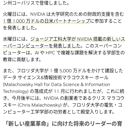
ン州コーバリスで登壇しました。
火曜日には、NVIDIA は大学研究のための財政的支援を含む
1 億 1,000 万ドルの日米パートナーシップ
に参加すること
を発表しました。
水曜日には、
ジョージア工科大学が NVIDIA 搭載の新しいス
ーパーコンピューターを発表しました
。このスーパーコン
ピューターは、AI や HPC で複雑な課題を解決する学部生の
教育に貢献します。
また、フロリダ大学が 1 億 5,000 万ドルをかけて建設した
データ サイエンス&情報技術マラコウスキー ホール
(Malachowsky Hall for Data Science & Information
Technology) の落成式が 11 月に行われましたが、これに続
き、今月後半には、NVIDIA の創業者であるクリス マラコウ
スキー (Chris Malachowsky) が、フロリダ大学の電気・コ
ンピューター工学学部の功労者として殿堂入りします。
「新しい産業革命」に向けた将来のリーダーの育