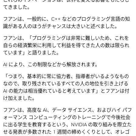
てきました。
フアンは、一般的に、C++ などのプログラミング言語の知
識がある人のほうがチャンスは大きいと述べました。
フアンは、「プログラミングは非常に難しいため、これを
自らの経済繁栄に利用して利益を得てきた人の数は限られ
ています」と語りました。
AI により、この制限などから解放されます。
「つまり、基本的に常に協力者、指導者がいるようなもの
なので、取り残されているすべての人の地位を引き上げる
AI の能力は相当優れていると考えています」とフアンは付
け加えました。
フアンは、高度な AI、データ サイエンス、およびハイ パフ
ォーマンス コンピューティングのトレーニングで今後社会
に出る学生を教育するという、NVIDIA の取り組みを際立た
せる発表が多数された 1 週間の締めくくりとして、オレゴ