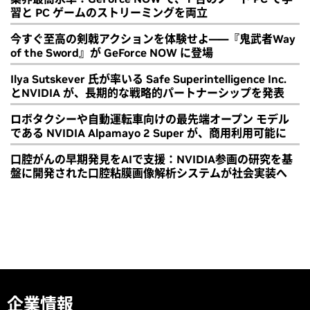
習と PC ゲームのストリーミングを両立
今すぐ至高の剣戟アクションを体験せよ――『鬼武者Way
of the Sword』が GeForce NOW に登場
Ilya Sutskever 氏が率いる Safe Superintelligence Inc.
とNVIDIA が、長期的な戦略的パートナーシップを発表
ロボタクシーや自動運転車向けの最先端オープン モデル
である NVIDIA Alpamayo 2 Super が、商用利用可能に
口腔がんの早期発見をAIで支援：NVIDIA参画の研究を基
盤に開発された口腔粘膜画像解析システムが社会実装へ
企業情報