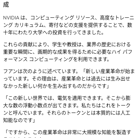
成
NVIDIA は、コンピューティング リソース、高度なトレーニ
ング カリキュラム、寄付などの支援を提供することで、数
十年にわたり大学への投資を行ってきました。
これらの貢献により、学生や教授は、業界の歴史における
重要な瞬間に、画期的な成果を得るために必要なハイ パフ
ォーマンス コンピューティングを利用できます。
フアンは次のように述べています。「新しい産業革命が始ま
っています。その理由は、産業革命とは過去には生み出せ
なかった新しい何かを生み出すものだからです」
「この新しい世界では、電気を適用できます。そこから膨
大な数の浮動小数点が出てきます。私たちはこれをトーク
ンと呼んでいます。それらのトークンとは本質的には人工
知能なのです」
「ですから、この産業革命は非常に大規模な知能を製造す