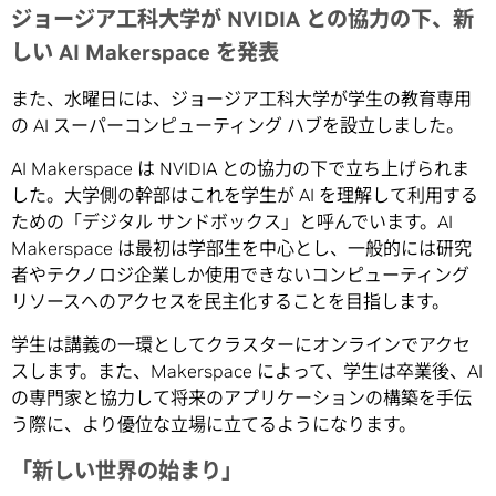
ジョージア工科大学が NVIDIA との協力の下、新
しい AI Makerspace を発表
また、水曜日には、ジョージア工科大学が学生の教育専用
の AI スーパーコンピューティング ハブを設立しました。
AI Makerspace は NVIDIA との協力の下で立ち上げられま
した。大学側の幹部はこれを学生が AI を理解して利用する
ための「デジタル サンドボックス」と呼んでいます。AI
Makerspace は最初は学部生を中心とし、一般的には研究
者やテクノロジ企業しか使用できないコンピューティング
リソースへのアクセスを民主化することを目指します。
学生は講義の一環としてクラスターにオンラインでアクセ
スします。また、Makerspace によって、学生は卒業後、AI
の専門家と協力して将来のアプリケーションの構築を手伝
う際に、より優位な立場に立てるようになります。
「新しい世界の始まり」