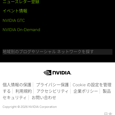
ニュースレター登録
イベント情報
NVIDIA GTC
NVIDIA On-Demand
地域別のブログやソーシャル ネットワークを探す
個人情報の保護
プライバシー保護
Cookie の設定を管理
する
利用規約
アクセシビリティ
企業ポリシー
製品
セキュリティ
お問い合わせ
Copyright © 2026 NVIDIA Corporation
日本