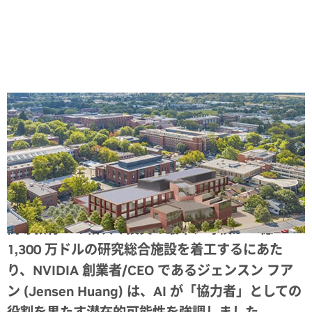
Share
高等教育への相次ぐ投資の最中、母校が 2 億
1,300 万ドルの研究総合施設を着工するにあた
り、NVIDIA 創業者/CEO であるジェンスン フア
ン (Jensen Huang) は、AI が「協力者」としての