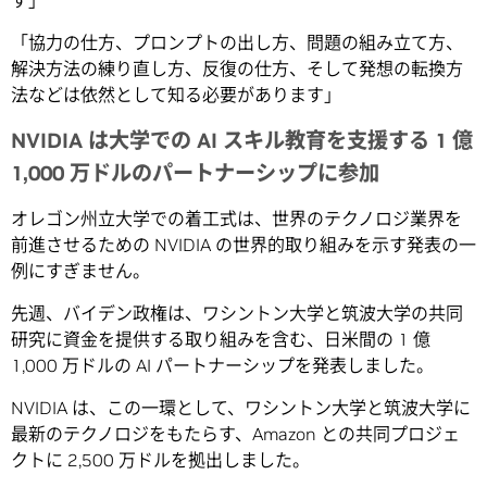
す」
「協力の仕方、プロンプトの出し方、問題の組み立て方、
解決方法の練り直し方、反復の仕方、そして発想の転換方
法などは依然として知る必要があります」
NVIDIA は大学での AI スキル教育を支援する 1 億
1,000 万ドルのパートナーシップに参加
オレゴン州立大学での着工式は、世界のテクノロジ業界を
前進させるための NVIDIA の世界的取り組みを示す発表の一
例にすぎません。
先週、バイデン政権は、ワシントン大学と筑波大学の共同
研究に資金を提供する取り組みを含む、日米間の 1 億
1,000 万ドルの AI パートナーシップを発表しました。
NVIDIA は、この一環として、ワシントン大学と筑波大学に
最新のテクノロジをもたらす、Amazon との共同プロジェ
クトに 2,500 万ドルを拠出しました。