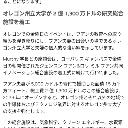
ることになります」
オレゴン州立大学が 2 億 1,300 万ドルの研究総合
施設を着工
オレゴンでの金曜日のイベントは、フアンの教育への取り
組みを浮き彫りにし、フアン夫妻の出会いの場であるオレ
ゴン州立大学と夫婦の個人的な強い絆を示しています。
Murthy 学長との座談会は、コーバリス キャンパスで金曜
日の朝開催されたジェンスン フアン&ロリ ミル フアン共同
イノベーション総合施設の着工式に続けて行われました。
フアン夫妻が 5,000 万ドルの寄付で援助した面積 15 万平
方フィート、総工費 2 億 1,300 万ドルのこの総合施設は、
2026 年にオープンすると、オレゴン州とそれ以外の地域で
の半導体およびテクノロジ業界に対するオレゴン州立大学
の支援を強化します。
この総合施設は、気象科学、クリーン エネルギー、水資源