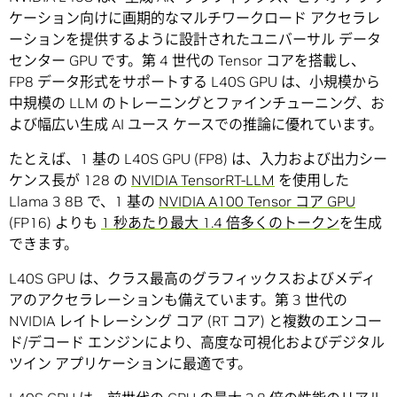
ケーション向けに画期的なマルチワークロード アクセラレ
ーションを提供するように設計されたユニバーサル データ
センター GPU です。第 4 世代の Tensor コアを搭載し、
FP8 データ形式をサポートする L40S GPU は、小規模から
中規模の LLM のトレーニングとファインチューニング、お
よび幅広い生成 AI ユース ケースでの推論に優れています。
たとえば、1 基の L40S GPU (FP8) は、入力および出力シー
ケンス長が 128 の
NVIDIA TensorRT-LLM
を使用した
Llama 3 8B で、1 基の
NVIDIA A100 Tensor コア GPU
(FP16) よりも
1 秒あたり最大 1.4 倍多くのトークン
を生成
できます。
L40S GPU は、クラス最高のグラフィックスおよびメディ
アのアクセラレーションも備えています。第 3 世代の
NVIDIA レイトレーシング コア (RT コア) と複数のエンコー
ド/デコード エンジンにより、高度な可視化およびデジタル
ツイン アプリケーションに最適です。