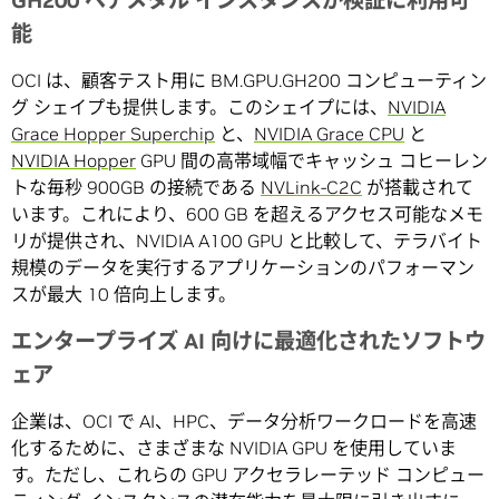
GH200 ベアメタル インスタンスが検証に利用可
能
OCI は、顧客テスト用に BM.GPU.GH200 コンピューティン
グ シェイプも提供します。このシェイプには、
NVIDIA
Grace Hopper Superchip
と、
NVIDIA Grace CPU
と
NVIDIA Hopper
GPU 間の高帯域幅でキャッシュ コヒーレン
トな毎秒 900GB の接続である
NVLink-C2C
が搭載されて
います。これにより、600 GB を超えるアクセス可能なメモ
リが提供され、NVIDIA A100 GPU と比較して、テラバイト
規模のデータを実行するアプリケーションのパフォーマン
スが最大 10 倍向上します。
エンタープライズ AI 向けに最適化されたソフトウ
ェア
企業は、OCI で AI、HPC、データ分析ワークロードを高速
化するために、さまざまな NVIDIA GPU を使用していま
す。ただし、これらの GPU アクセラレーテッド コンピュー