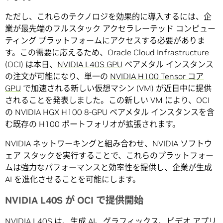
ただし、これらのテクノロジを効果的に導入するには、企
業が最先端のフルスタック アクセラレーテッド コンピュー
ティング プラットフォームにアクセスする必要がありま
す。この需要に応えるため、Oracle Cloud Infrastructure
(OCI) は本日、
NVIDIA L40S GPU
ベアメタル インスタンス
の注文が可能になり、単一の
NVIDIA H100 Tensor コア
GPU
で加速される新しい仮想マシン (VM) が近日中に提供
されることを発表しました。この新しい VM により、OCI
の NVIDIA HGX H100 8-GPU ベアメタル インスタンスを含
む既存の H100 ポートフォリオが拡張されます。
NVIDIA ネットワーキングと組み合わせ、NVIDIA ソフトウ
ェア スタックを実行することで、これらのプラットフォー
ムは強力なパフォーマンスと効率性を提供し、企業が生成
AI を進化させることを可能にします。
NVIDIA L40S が OCI で提供開始
NVIDIA L40S は、生成 AI、グラフィックス、ビデオ アプリ