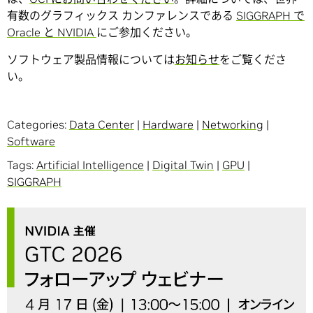
有数のグラフィックス カンファレンスである
SIGGRAPH で
Oracle と NVIDIA
にご参加ください。
ソフトウェア製品情報については
お知らせ
をご覧くださ
い。
Categories:
Data Center
|
Hardware
|
Networking
|
Software
Tags:
Artificial Intelligence
|
Digital Twin
|
GPU
|
SIGGRAPH