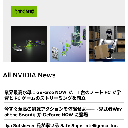
All NVIDIA News
業界最高水準：GeForce NOW で、1 台のノート PC で学
習と PC ゲームのストリーミングを両立
今すぐ至高の剣戟アクションを体験せよ――『鬼武者Way
of the Sword』が GeForce NOW に登場
Ilya Sutskever 氏が率いる Safe Superintelligence Inc.