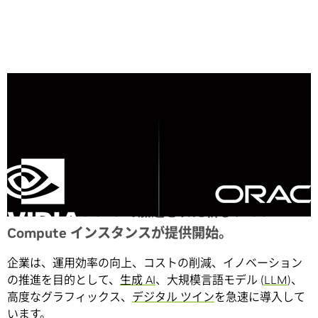
Share
NVIDIA L40S GPU で加速された新しい OCI
Compute インスタンスが提供開始。
企業は、運用効率の向上、コストの削減、イノベーション
の推進を目的として、
生成 AI
、大規模言語モデル (
LLM
)、
高度なグラフィックス、
デジタル ツイン
を急速に導入して
います。