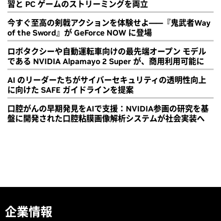
習と PC ゲームのストリーミングを両立
今すぐ至高の剣戟アクションを体験せよ――『鬼武者Way
of the Sword』が GeForce NOW に登場
ロボタクシーや自動運転車向けの最先端オープン モデル
である NVIDIA Alpamayo 2 Super が、商用利用可能に
AI のリーダーたちがサイバーセキュリティの透明性向上
に向けた SAFE ガイドラインを提案
口腔がんの早期発見をAIで支援：NVIDIA参画の研究を基
盤に開発された口腔粘膜画像解析システムが社会実装へ
企業情報