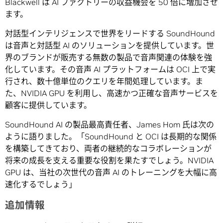
Blackwell は AI ファクトリーの収益機会を 50 倍に増加させ
ます。
対話型インテリジェンスで世界をリードする SoundHound
は音声と対話型 AI のソリューションを提供しています。世
界のブランドが販売する無数の製品で音声関連の体験を強
化しています。その音声 AI プラットフォームは OCI 上で実
行され、数十億単位のクエリを年間処理しています。ま
た、NVIDIA GPU を利用し、高速かつ正確な音声サービスを
顧客に提供しています。
SoundHound AI の製品最高責任者、James Hom 氏は次の
ように語りました。「SoundHound と OCI は長期的な関係
を構築してきており、両者の継続的なコラボレーションが
将来の成長を支える重要な役割を果たすでしょう。NVIDIA
GPU は、当社の次世代の音声 AI のトレーニングを大幅に高
速化するでしょう」
追加情報