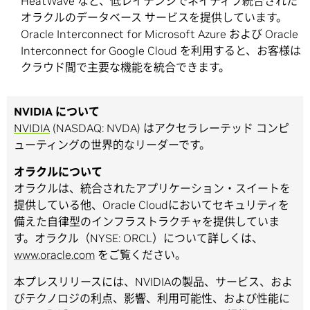
HeatWave など、低レイテンシでネイティブ統合された
オラクルのデータベース サービスを提供しています。
Oracle Interconnect for Microsoft Azure および Oracle
Interconnect for Google Cloud を利用すると、お客様は
クラウド間で主要な機能を統合できます。
NVIDIA について
NVIDIA
(NASDAQ: NVDA) はアクセラレーテッド コンピ
ューティングの世界的なリーダーです。
オラクルについて
オラクルは、統合されたアプリケーション・スイートを
提供している他、Oracle Cloudにおいてセキュリティを
備えた自律型のインフラストラクチャを提供していま
す。オラクル（NYSE: ORCL）について詳しくは、
www.oracle.com
をご覧ください。
本プレスリリースには、NVIDIAの製品、サービス、およ
びテクノロジの利点、影響、利用可能性、および性能に