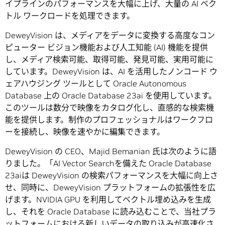
イプラインのパフォーマンスを大幅に上げ、大量の AI ベク
トル ワークロードを処理できます。
DeweyVision は、メディアをデータに変換する高度なコン
ピューター ビジョン機能および人工知能 (AI) 機能を提供
し、メディア検索可能、取得可能、発見可能、実用可能に
しています。DeweyVision は、AI を活用したノンコード ウ
ェアハウジング ツールとして Oracle Autonomous
Database 上の Oracle Database 23ai を使用しています。
このツールは数分で映像をカタログ化し、直感的な検索機
能を提供します。制作のプロフェッショナルはワークフロ
ーを接続し、映像を速やかに編集できます。
DeweyVision の CEO、Majid Bemanian 氏は次のように語
りました。「AI Vector Searchを備えた Oracle Database
23aiは DeweyVision の検索パフォーマンスを大幅に向上さ
せ、同時に、DeweyVision プラットフォームの拡張性を広
げます。NVIDIA GPU を利用してベクトル埋め込みを生成
し、それを Oracle Database に読み込むことで、当社プラ
ットフォームにおける新しいデータの取り込みが高速化さ