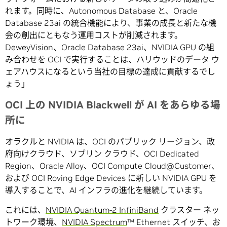
れます。同時に、Autonomous Database と、Oracle
Database 23ai の統合機能により、事業の成長と新たな機
会の創出にともなう運用コストが削減されます。
DeweyVision、Oracle Database 23ai、NVIDIA GPU の組
み合わせを OCI で実行することは、ハリウッドのデータ ウ
ェアハウスになるという当社の目標の達成に貢献するでし
ょう」
OCI 上の NVIDIA Blackwell が AI をあらゆる場
所に
オラクルと NVIDIA は、OCI のパブリック リージョン、政
府向けクラウド、ソブリン クラウド、OCI Dedicated
Region、Oracle Alloy、OCI Compute Cloud@Customer、
および OCI Roving Edge Devices に新しい NVIDIA GPU を
導入することで、AI インフラの進化を継続しています。
これには、
NVIDIA Quantum-2 InfiniBand
クラスター ネッ
トワーク環境、
NVIDIA Spectrum
™ Ethernet スイッチ、お