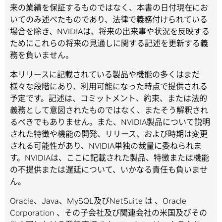
来の業績を保証するものではなく、本書の日付現在にお
いてのみ述べたものであり、法律で義務付けられている
場合を除き、NVIDIAは、将来の出来事や状況を反映する
ためにこれらの将来の見通しに関する記述を更新する義
務を負いません。
本リリースに記載されている製品や機能の多くはまだ
様々な段階にあり、利用可能になった時点で提供される
予定です。記述は、コミットメント、約束、または法的
義務として意図されたものではなく、またそう解釈され
るべきでもありません。また、NVIDIA製品について説明
された特徴や機能の開発、リリース、および時期は変更
される可能性があり、NVIDIA単独の裁量に委ねられま
す。NVIDIAは、ここに記載された製品、特徴または機能
の不提供または遅延について、いかなる責任も負いませ
ん。
Oracle、Java、MySQL及びNetSuite は 、Oracle
Corporation 、その子会社及び関連会社の米国及びその