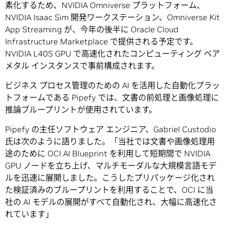
素化するため、NVIDIA Omniverse プラットフォーム、
NVIDIA Isaac Sim 開発ワークステーション、Omniverse Kit
App Streaming が、今年の後半に Oracle Cloud
Infrastructure Marketplace で提供される予定です。
NVIDIA L40S GPU で高速化されたコンピューティング ベア
メタル インスタンスで事前構成されます。
ビジネス プロセス管理のための AI を活用した自動化プラッ
トフォームである Pipefy では、文書の前処理と画像処理に
推論ブループリントが使用されています。
Pipefy の主任ソフトウェア エンジニア、Gabriel Custodio
氏は次のように語りました。「当社では文書や画像処理用
途のために OCI AI Blueprint を利用して短期間で NVIDIA
GPU ノードを立ち上げ、マルチモーダルな大規模言語モデ
ルを迅速に展開しました。こうしたプリパッケージ化され
た検証済みのブループリントを利用することで、OCI に当
社の AI モデルの展開がすべて自動化され、大幅に高速化さ
れています」