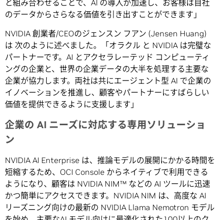
と組み合わせることで、AI の導入が加速し、お客様は自社
のデータからさらなる価値を引き出すことができます」
NVIDIA 創業者/CEOのジェンスン フアン (Jensen Huang)
は 次のように述べました。「オラクル と NVIDIA は完璧な
パートナーです。AI とアクセラレーテッド コンピューティ
ングの企業と、世界の企業データの大半を処理する主要な
企業が協力します。両社は共にエージェント型 AI で企業の
イノベーションを推進し、顧客やパートナーにすばらしい
価値を提供できるように支援します」
企業の AI ニーズに対応する専用ソリューショ
ン
NVIDIA AI Enterprise は、推論モデルの展開にかかる時間を
短縮するため、OCI Console からネイティブで利用できる
ようになり、顧客は NVIDIA NIM™ などの AI ツールに迅速
かつ簡単にアクセスできます。NVIDIA NIM は、高度な AI
リーズニング向けの最新の NVIDIA Llama Nemotron モデル
を始め、主要なAI モデル向けに最適化された100以上のク