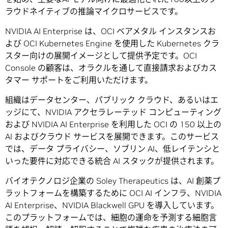
ラウドネイティブの推論マイクロサービスです。
NVIDIA AI Enterprise は、OCI ベアメタル インスタンスお
よび OCI Kubernetes Engine を使用した Kubernetes クラ
スター向けの展開イメージとして提供予定です。OCI
Console の顧客は、オラクルを通して直接請求およびカス
タマー サポートをご利用いただけます。
組織はデータセンター、パブリック クラウド、あるいはエ
ッジにて、NVIDIA アクセラレーテッド コンピューティング
および NVIDIA AI Enterprise を利用した OCI の 150 以上の
AI およびクラウド サービスを展開できます。このサービス
では、データ プライバシー、ソブリン AI、低レイテンシと
いった要件に対応できる統合 AI スタックが提供されます。
バイオテクノロジ企業の Soley Therapeutics は、AI 創薬プ
ラットフォームを構築するために OCI AI インフラ、NVIDIA
AI Enterprise、NVIDIA Blackwell GPU を導入しています。
このプラットフォームでは、細胞の運命を予測する細胞言