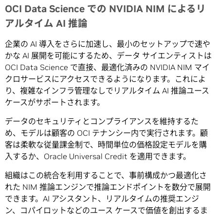
OCI Data Science での NVIDIA NIM によるリ
アルタイム AI 推論
企業の AI 導入をさらに加速し、最小のセットアップで速や
かな AI 展開を可能にするため、データ サイエンティストは
OCI Data Science で直接、最適化済みの NVIDIA NIM マイ
クロサービスにアクセスできるようになります。これによ
り、複雑なインフラ管理なしでリアルタイム AI 推論ユース
ケースがサポートされます。
データのセキュリティとコンプライアンスを維持するた
め、モデルは顧客の OCI テナンシー内で実行されます。顧
客は柔軟な従量課金制で、時間単位の価格設定モデルを購
入するか、Oracle Universal Credit を適用できます。
組織はこの統合を利用することで、事前構成かつ最適化さ
れた NIM 推論エンジンで推論エンドポイントを数分で展開
できます。AI アシスタント、リアルタイムの推奨エンジ
ン、コパイロットなどのユース ケースで価値を創出するま