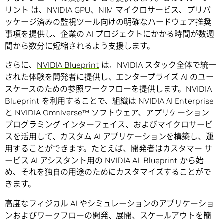
リント は、NVIDIA GPU、NIM マイクロサービス、プリパ
ッケージ済みの監視ツール向けの明確なハードウェア推奨
事項を提供し、企業の AI プロジェクトにかかる時間が数週
間から数分に短縮されるよう支援します。
さらに、
NVIDIA Blueprint
は、NVIDIA スタック全体で統一
された体験を開発者に提供し、エンタープライズ AI のユー
スケースのための参照ワークフローを提供します。NVIDIA
Blueprint を利用することで、組織は NVIDIA AI Enterprise
と
NVIDIA Omniverse
™ ソフトウェア、アプリケーション
プログラミング インターフェイス、およびマイクロサービ
スを活用して、カスタム AI アプリケーションを構築し、運
用することができます。たとえば、開発者はカスタマー サ
ービス AI アシスタント用の NVIDIA AI Blueprint から始
め、それを独自の用途のためにカスタマイズすることがで
きます。
高度なフィジカル AI やシミュレーションのアプリケーショ
ンおよびワークフローの開発、展開、スケールアウトを簡