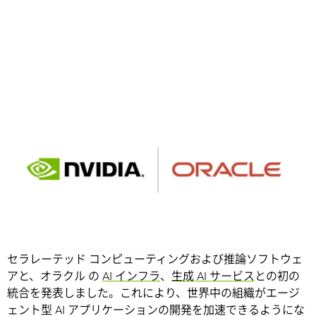
Share
【プレス リリース】カリフォルニア州サンノゼ — GTC —
2025 年 3 月 18 日 —
オラクル と NVIDIA は、NVIDIA アク
セラレーテッド コンピューティングおよび推論ソフトウェ
アと、オラクル の
AI インフラ
、
生成 AI サービス
との初の
統合を発表しました。これにより、世界中の組織がエージ
ェント型 AI アプリケーションの開発を加速できるようにな