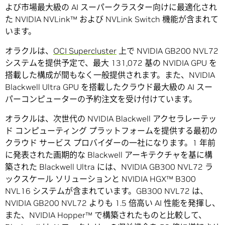
よび市場最大級の AI スーパークラスター向けに最適化され
た NVIDIA NVLink™ および NVLink Switch 機能が含まれて
います。
オラクルは、
OCI Supercluster
上で NVIDIA GB200 NVL72
システムを提供予定で、最大 131,072 基の NVIDIA GPU を
搭載した構成が間もなく一般提供されます。また、NVIDIA
Blackwell Ultra GPU を搭載したクラウド最大級の AI スー
パーコンピューターの予約注文を受け付けています。
オラクルは、次世代の NVIDIA Blackwell アクセラレーテッ
ド コンピューティング プラットフォームを提供する最初の
クラウド サービス プロバイダーの一社になります。1 年前
に発表された画期的な Blackwell アーキテクチャを基に構
築された Blackwell Ultra には、NVIDIA GB300 NVL72 ラ
ックスケール ソリューションと NVIDIA HGX™ B300
NVL16 システムが含まれています。GB300 NVL72 は、
NVIDIA GB200 NVL72 よりも 1.5 倍高い AI 性能を発揮し、
また、NVIDIA Hopper™ で構築されたものと比較して、