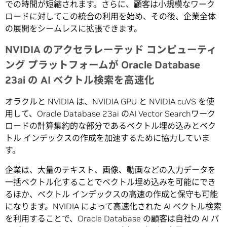
での時間が短縮されます。さらに、顧客は小規模なワーク
ロードに対してこの統合の利用を始め、その後、企業全体
の展開をシームレスに拡張できます。
NVIDIA のアクセラレーテッド コンピューティ
ング プラットフォームが Oracle Database
23ai の AI ベクトル検索を高速化
オラクルと NVIDIA は、NVIDIA GPU と NVIDIA cuVS を使
用して、Oracle Database 23ai のAI Vector Searchワーク
ロードの計算集約的な部分であるベクトル埋め込みとベク
トル インデックスの作成を加速するために協力していま
す。
企業は、大量のテキスト、画像、動画などの入力データを
一括ベクトル化することでベクトル埋め込みを可能にでき
るほか、ベクトル インデックスの高速の作成と保守も可能
になります。NVIDIA によって高速化された AI ベクトル検索
を利用することで、Oracle Database の顧客は自社の AI パ