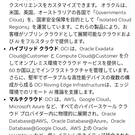
クスペリエンスをカスタマイズできます。 オラクルは、
米国、英国、オーストラリアの各国で「Governments
Cloud」を、国家安全保障を目的として「Isolated Cloud
Regions」を運営しています。これらの製品により、お
客様がソブリン クラウドとして展開可能なクラウドおよ
び AI をフルスタックで提供します。
ハイブリッド クラウド
: OCI は、Oracle Exadata
Cloud@Customer と Compute Cloud@Customer を介
してオンプレミス環境でクラウド サービスを提供し、
60 か国以上でインフラストラクチャを管理しています。
さらに、堅牢でポータブルな高性能デバイスの複数の構
成から成る OCI Roving Edge Infrastructureは、エッジ
環境でのリモート AI 推論を支援します。
マルチクラウド
: OCI は、AWS、Google Cloud、
Microsoft Azure など、すべてのハイパースケール クラ
ウド プロバイダー内に物理的に展開され、Oracle
Database@AWS、Oracle Database@Azure、Oracle
Database@Google Cloud、AWS 上の Oracle