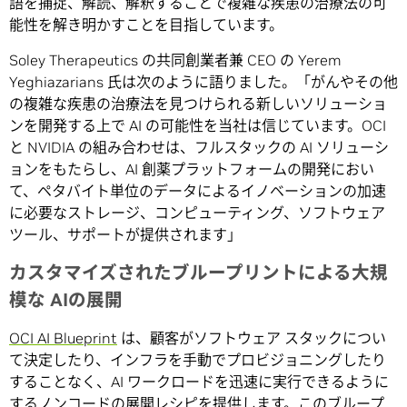
語を捕捉、解読、解釈することで複雑な疾患の治療法の可
能性を解き明かすことを目指しています。
Soley Therapeutics の共同創業者兼 CEO の Yerem
Yeghiazarians 氏は次のように語りました。「がんやその他
の複雑な疾患の治療法を見つけられる新しいソリューショ
ンを開発する上で AI の可能性を当社は信じています。OCI
と NVIDIA の組み合わせは、フルスタックの AI ソリューシ
ョンをもたらし、AI 創薬プラットフォームの開発におい
て、ペタバイト単位のデータによるイノベーションの加速
に必要なストレージ、コンピューティング、ソフトウェア
ツール、サポートが提供されます」
カスタマイズされたブループリントによる大規
模な AIの展開
OCI AI Blueprint
は、顧客がソフトウェア スタックについ
て決定したり、インフラを手動でプロビジョニングしたり
することなく、AI ワークロードを迅速に実行できるように
するノンコードの展開レシピを提供します。このブループ