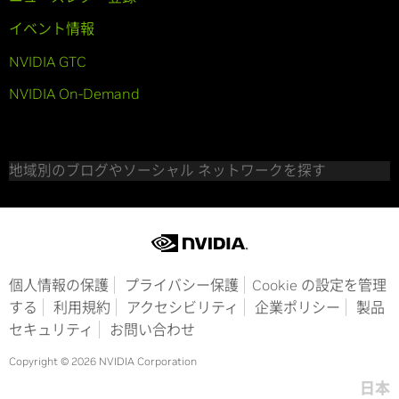
イベント情報
NVIDIA GTC
NVIDIA On-Demand
地域別のブログやソーシャル ネットワークを探す
個人情報の保護
プライバシー保護
Cookie の設定を管理
する
利用規約
アクセシビリティ
企業ポリシー
製品
セキュリティ
お問い合わせ
Copyright © 2026 NVIDIA Corporation
日本