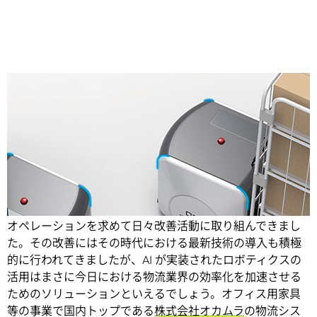
Share
物流業界ではこれまでも長年にわたって常により効率的な
オペレーションを求めて日々改善活動に取り組んできまし
た。
その改善にはその時代における最新技術の導入も積極
的に行われてきましたが、AI が実装されたロボティクスの
活用はまさに今日における物流業界の効率化を加速させる
ためのソリューションといえるでしょう。オフィス用家具
等の事業で国内トップである
株式会社オカムラ
の物流シス