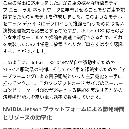
ご車の検出に応用しました。かご車の様々な特徴をディー
プ ニューラル ネットワークに学習させることでかご車を認
識するためのAIモデルを作成しました。このようなモデル
をエッジ デバイスにデプロイして推論を行うためには高い
演算処理能力を必要とするのですが、Jetson TX2はそのよ
うな複雑なモデルでの推論も高速に実行できるため、それ
を実装したORVは任意に放置されたかご車をすばやく認識
することができます。
このように、Jetson TX2はORVが自律移動するための
SLAMと駆動系の制御、そしてかご車を認識するためのディ
ープラーニングによる画像認識といった主要機能を一手に
担っております。このクレジットカード サイズのスーパー
コンピューターはORVが必要とする機能を実現するための
演算処理能力を高い電力効率で提供しています。
NVIDIA Jetson プラットフォームによる開発時間
とリソースの効率化