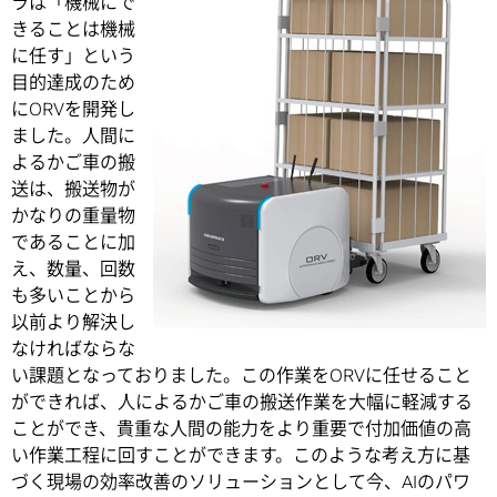
ラは「機械にで
きることは機械
に任す」という
目的達成のため
にORVを開発し
ました。人間に
よるかご車の搬
送は、搬送物が
かなりの重量物
であることに加
え、数量、回数
も多いことから
以前より解決し
なければならな
い課題となっておりました。この作業をORVに任せること
ができれば、人によるかご車の搬送作業を大幅に軽減する
ことができ、貴重な人間の能力をより重要で付加価値の高
い作業工程に回すことができます。このような考え方に基
づく現場の効率改善のソリューションとして今、AIのパワ