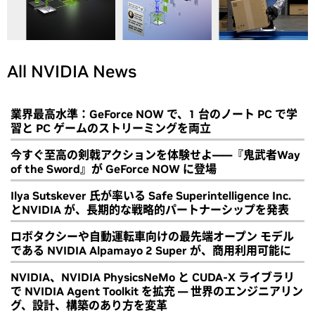
All NVIDIA News
業界最高水準：GeForce NOW で、1 台のノート PC で学
習と PC ゲームのストリーミングを両立
今すぐ至高の剣戟アクションを体験せよ――『鬼武者Way
of the Sword』が GeForce NOW に登場
Ilya Sutskever 氏が率いる Safe Superintelligence Inc.
とNVIDIA が、長期的な戦略的パートナーシップを発表
ロボタクシーや自動運転車向けの最先端オープン モデル
である NVIDIA Alpamayo 2 Super が、商用利用可能に
NVIDIA、NVIDIA PhysicsNeMo と CUDA-X ライブラリ
で NVIDIA Agent Toolkit を拡充 ― 世界のエンジニアリン
グ、設計、構築のあり方を変革