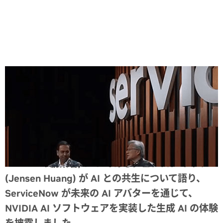
Share
NVIDIA の創業者/CEO であるジェンスン フアン
(Jensen Huang) が AI との共生について語り、
ServiceNow が未来の AI アバターを通じて、
NVIDIA AI ソフトウェアを実装した生成 AI の体験