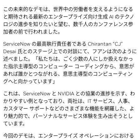
この未来的なデモは、世界中の労働者を支えるようになる
と期待される最新のエンタープライズ向け生成 AI のテクノ
ロジの進歩を知りたいと望む、数千人のカンファレンス参
加者の前で行われました。
ServiceNow の最高執行責任者である Chirantan “CJ”
Desai 氏とのステージ上での対談にて、フアンは次のように
述べました。「私たちは、ごく少数の人にしか扱えなかっ
た指示主導型のコンピューター コーディングから、意思が
あれば誰かとつながれる、意思主導型のコンピューティン
グへと向かっています」
これは、ServiceNow と NVIDIA との協業の進捗を示す、わ
かりやすい例となっており、両社は、IT サービス、人事、
カスタマー サポートなどのさまざまな機能を網羅した、よ
り魅力的で、パーソナルなサービス体験を生み出そうとし
ています。
今回のデモは、エンタープライズ オペレーションにおける