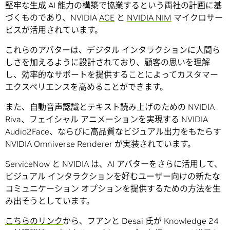
堅牢な生成 AI 能力の構築で協業するという両社の計画に基
づくものであり、NVIDIA
ACE
と
NVIDIA NIM
マイクロサー
ビスが活用されています。
これらのアバターは、デジタル インタラクションに人間ら
しさを加えるように設計されており、顧客の思いを理解
し、効率的なサポートを提供することによってカスタマー
エクスペリエンスを高めることができます。
また、自動音声認識とテキスト読み上げのための NVIDIA
Riva、フェイシャル アニメーションを実現する NVIDIA
Audio2Face、ならびに高品質なビジュアル出力をもたらす
NVIDIA Omniverse Renderer が実装されています。
ServiceNow と NVIDIA は、AI アバターをさらに活用して、
ビジュアル インタラクションを好むユーザー向けの新たな
コミュニケーション オプションを提供するための方法を生
み出そうとしています。
こちらのリンク
から、フアンと Desai 氏が Knowledge 24