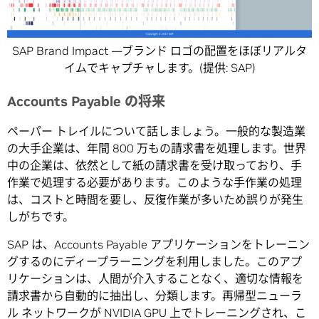
SAP Brand Impact —ブランド ロゴの配置をほぼリアルタ
イムでキャプチャします。(提供: SAP)
Accounts Payable の将来
ペーパー トレイルについて話しましょう。一般的な製造業
の大手企業は、年間 800 万もの請求書を処理します。世界
中の企業は、依然として紙の請求書を受け取っており、手
作業で処理する必要があります。このような手作業の処理
は、コストと時間を要し、反復作業が多いため誤りが発生
しがちです。
SAP は、Accounts Payable アプリケーションをトレーニン
グするのにディープラーニングを利用しました。このアプ
リケーションは、人間が介入することなく、適切な情報を
請求書から自動的に抽出し、分類します。再帰型ニューラ
ル ネットワークが NVIDIA GPU 上でトレーニングされ、こ