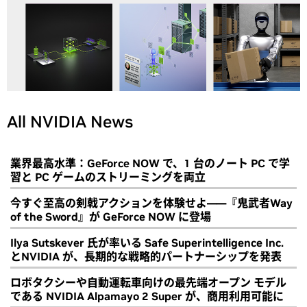
All NVIDIA News
業界最高水準：GeForce NOW で、1 台のノート PC で学
習と PC ゲームのストリーミングを両立
今すぐ至高の剣戟アクションを体験せよ――『鬼武者Way
of the Sword』が GeForce NOW に登場
Ilya Sutskever 氏が率いる Safe Superintelligence Inc.
とNVIDIA が、長期的な戦略的パートナーシップを発表
ロボタクシーや自動運転車向けの最先端オープン モデル
である NVIDIA Alpamayo 2 Super が、商用利用可能に