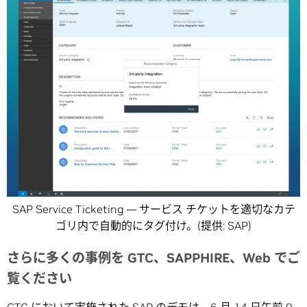
SAP Service Ticketing — サービス チケットを適切なカテ
ゴリ内で自動的にタグ付け。(提供: SAP)
さらに多くの事例を GTC、SAPPHIRE、Web でご
覧ください
GTC において実施された SAP のデモは、6 月 14 日午前 9