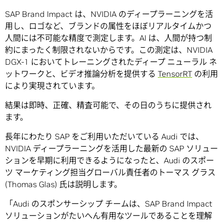
SAP Brand Impact は、NVIDIA のディープラーニングを活
用し、ロゴなど、ブランドの属性をほぼリアルタイムかつ
人間には不可能な精度で測定します。AI は、人間が持つ制
約にまったく制限されないからです。この測定は、NVIDIA
DGX-1 においてトレーニングされたディープ ニューラル ネ
ットワークと、ビデオ推論分析を提供する
TensorRT
の利用
により実現されています。
結果は即時、正確、精査可能で、その日のうちに提供され
ます。
長年にわたり SAP をご利用いただいている Audi では、
NVIDIA ディープラーニングを活用した最新の SAP ソリュー
ションを早期に利用できるようになったと、Audi のスポー
ツ マーケティング担当グローバル責任者のトーマス グラス
(Thomas Glas) 氏は説明します。
「Audi のスポンサーシップ チームは、SAP Brand Impact
ソリューションがたいへん有用なツールであることを理解