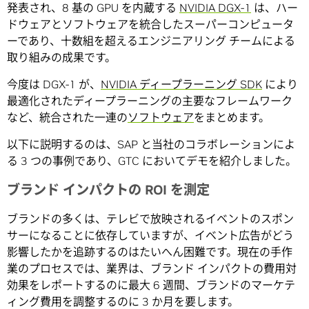
発表され、8 基の GPU を内蔵する
NVIDIA DGX-1
は、ハー
ドウェアとソフトウェアを統合したスーパーコンピュータ
ーであり、十数組を超えるエンジニアリング チームによる
取り組みの成果です。
今度は DGX-1 が、
NVIDIA ディープラーニング SDK
により
最適化されたディープラーニングの主要なフレームワーク
など、統合された一連の
ソフトウェア
をまとめます。
以下に説明するのは、SAP と当社のコラボレーションによ
る 3 つの事例であり、GTC においてデモを紹介しました。
ブランド インパクトの ROI を測定
ブランドの多くは、テレビで放映されるイベントのスポン
サーになることに依存していますが、イベント広告がどう
影響したかを追跡するのはたいへん困難です。現在の手作
業のプロセスでは、業界は、ブランド インパクトの費用対
効果をレポートするのに最大 6 週間、ブランドのマーケテ
ィング費用を調整するのに 3 か月を要します。