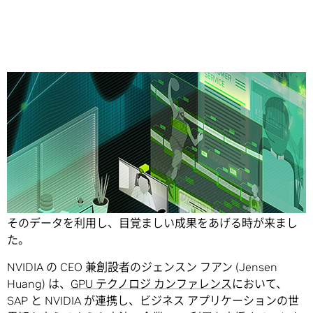
Share
企業は日々、山のようなデータを収集しています。ついに
そのデータを利用し、目覚ましい成果をあげる時が来まし
た。
NVIDIA の CEO 兼創設者のジェンスン フアン (Jensen
Huang) は、
GPU テクノロジ カンファレンス
において、
SAP と NVIDIA が連携し、ビジネス アプリケーションの世