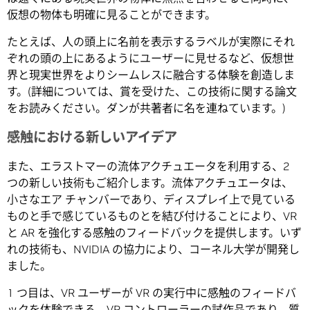
仮想の物体も明確に見ることができます。
たとえば、人の頭上に名前を表示するラベルが実際にそれ
ぞれの頭の上にあるようにユーザーに見せるなど、仮想世
界と現実世界をよりシームレスに融合する体験を創造しま
す。(詳細については、賞を受けた、この技術に関する論文
をお読みください。ダンが共著者に名を連ねています。)
感触における新しいアイデア
また、エラストマーの流体アクチュエータを利用する、2
つの新しい技術もご紹介します。流体アクチュエータは、
小さなエア チャンバーであり、ディスプレイ上で見ている
ものと手で感じているものとを結び付けることにより、VR
と AR を強化する感触のフィードバックを提供します。いず
れの技術も、NVIDIA の協力により、コーネル大学が開発し
ました。
1 つ目は、VR ユーザーが VR の実行中に感触のフィードバ
ックを体験できる、VR コントローラーの試作品であり、質