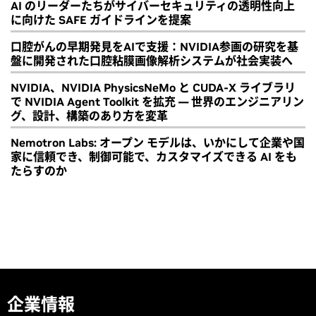
AI のリーダーたちがサイバーセキュリティの透明性向上
に向けた SAFE ガイドラインを提案
口腔がんの早期発見をAIで支援：NVIDIA参画の研究を基
盤に開発された口腔粘膜画像解析システムが社会実装へ
NVIDIA、NVIDIA PhysicsNeMo と CUDA-X ライブラリ
で NVIDIA Agent Toolkit を拡充 ― 世界のエンジニアリン
グ、設計、構築のあり方を変革
Nemotron Labs: オープン モデルは、いかにして企業や国
家に信頼でき、制御可能で、カスタマイズできる AI をも
たらすのか
企業情報