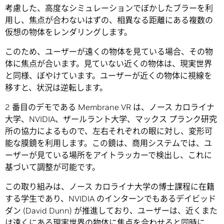
考慮した、高度なシミュレーションでぼかしたブラーを利
用し、焦点が合わないはずの、相異なる距離にある複数の
仮想の物体をレンダリングします。
このため、ユーザーが遠くの物体を見ている場合、その物
体に焦点が合います。見ていない近くの物体は、現実世界
と同様、ぼやけています。ユーザーが近くの物体に視線を
移すと、状況は逆転します。
2 番目のデモである Membrane VR は、ノース カロライナ
大学、NVIDIA、ザールラント大学、マックス プランク研究
所の協力によるもので、左右それぞれの眼に対し、変形可
能な膜鏡を利用します。この鏡は、商用システムでは、ユ
ーザーが見ている場所をアイトラッカーで検出し、これに
基づいて調整が可能です。
この取り組みは、ノース カロライナ大学の博士課程に在籍
する学生であり、NVIDIA のインターンでもあるデイビッド
ダン (David Dunn) が推進しており、ユーザーは、近くまた
は遠くにある現実世界の物体に焦点を合わせると同時に、