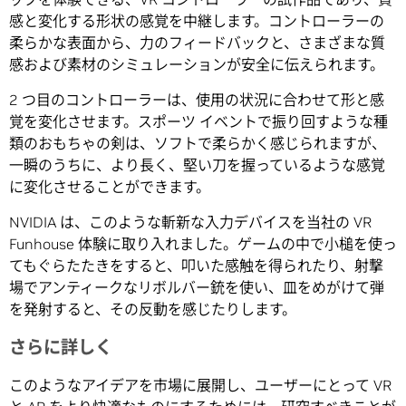
感と変化する形状の感覚を中継します。コントローラーの
柔らかな表面から、力のフィードバックと、さまざまな質
感および素材のシミュレーションが安全に伝えられます。
2 つ目のコントローラーは、使用の状況に合わせて形と感
覚を変化させます。スポーツ イベントで振り回すような種
類のおもちゃの剣は、ソフトで柔らかく感じられますが、
一瞬のうちに、より長く、堅い刀を握っているような感覚
に変化させることができます。
NVIDIA は、このような斬新な入力デバイスを当社の VR
Funhouse 体験に取り入れました。ゲームの中で小槌を使っ
てもぐらたたきをすると、叩いた感触を得られたり、射撃
場でアンティークなリボルバー銃を使い、皿をめがけて弾
を発射すると、その反動を感じたりします。
さらに詳しく
このようなアイデアを市場に展開し、ユーザーにとって VR