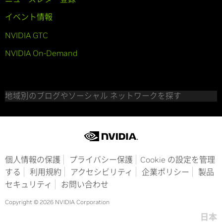
イベント情報
NVIDIA GTC
NVIDIA On-Demand
地域別のブログやソーシャル ネットワークを探す
個人情報の保護
プライバシー保護
Cookie の設定を管理
する
利用規約
アクセシビリティ
企業ポリシー
製品
セキュリティ
お問い合わせ
Copyright © 2026 NVIDIA Corporation
日本