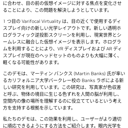
に合わせ、目の前の仮想イメージに対する焦点を変化させ
ることにより、この問題を解決しようとしています。
1 つ目の Varifocal Virtuality は、目の近くで使用するディ
スプレイ向けの新しい光学レイアウトです。新しい透明ホ
ログラフィック逆投影スクリーンを利用し、現実世界とシ
ームレスに融合した仮想イメージを表示します。ホログラ
ムを利用することにより、VR ディスプレイおよび AR ディ
スプレイが現在のヘッドセットのものよりも大幅に薄く、
軽くなる可能性があります。
このデモは、マーティン バンクス (Martin Banks) 氏が率い
るカリフォルニア大学バークレー校の Banks ラボによる新
しい研究を利用しています。この研究は、写真家が色収差
と呼ぶ、物体の境目に生じる色ずれを人間の脳が利用し、
空間内の像の場所を理解するのに役立てているという考え
方を支持する根拠を示しています。
私たちのデモは、この効果を利用し、ユーザーがより適切
に順応できるようにする方法をご紹介します。眼内光学を