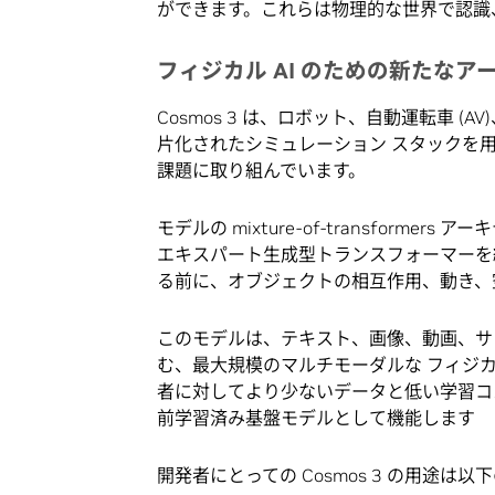
ができます。これらは物理的な世界で認識
フィジカル
AI
のための新たなア
Cosmos 3 は、ロボット、自動運転車 
片化されたシミュレーション スタックを用
課題に取り組んでいます。
モデルの mixture-of-transfor
エキスパート生成型トランスフォーマーを組
る前に、オブジェクトの相互作用、動き、
このモデルは、テキスト、画像、動画、サ
む、最大規模のマルチモーダルな フィジカル
者に対してより少ないデータと低い学習コス
前学習済み基盤モデルとして機能します
開発者にとっての Cosmos 3 の用途は