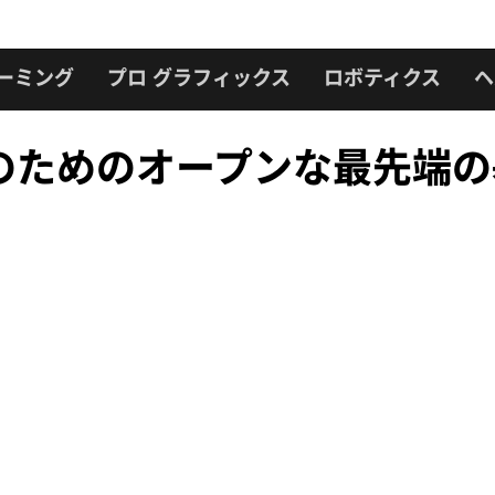
ーミング
プロ グラフィックス
ロボティクス
ヘ
I のためのオープンな最先端の基