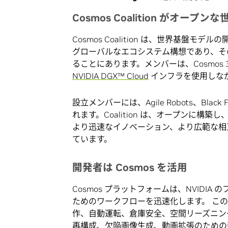
Cosmos Coalition
がオープンな
Cosmos Coalition は、世界基盤モ
グローバルなエコシステム構想であり、そ
ることにあります。メンバーは、Cosmos
NVIDIA DGX™ Cloud
インフラを使用しな
設立メンバーには、Agile Robots、Black For
れます。Coalition は、オープンに構
より迅速なイノベーション、より広範な相
ています。
開発者は
Cosmos
を活用
Cosmos プラットフォームは、NVIDI
ためのワークフローを迅速化します。 こ
作、自動運転、倉庫安全、空間リーズニン
再構成、欠陥画像生成、動画拡張のための