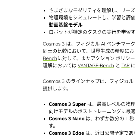
さまざまなモダリティを理解し、リー
物理環境をシミュレートし、学習と評
動画基盤モデル
ロボットが特定のタスクの実行を学習
Cosmos 3 は、フィジカル AI ベン
同士の比較において、世界生成の精度に
Bench
に対して、またアクション ポリシ
理解においては
VANTAGE-Bench
と
TAR
に
Cosmos 3 のラインナップは、フィジカ
提供します。
Cosmos 3 Super
は、最高レベルの物
向けモデルのポストトレーニングに最
Cosmos 3 Nano
は、わずか数分の 1 
す。
Cosmos 3 Edge
は、近日公開予定であ