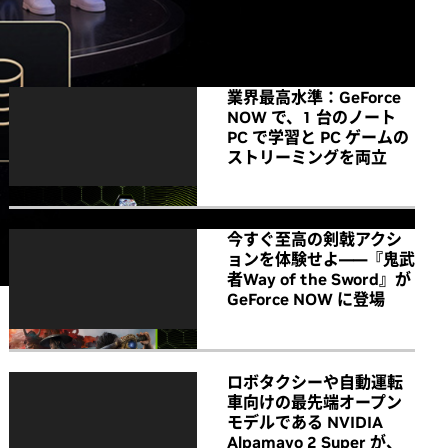
All NVIDIA News
業界最高水準：GeForce
NOW で、1 台のノート
PC で学習と PC ゲームの
ストリーミングを両立
今すぐ至高の剣戟アクシ
ョンを体験せよ――『鬼武
者Way of the Sword』が
GeForce NOW に登場
ロボタクシーや自動運転
車向けの最先端オープン
モデルである NVIDIA
Alpamayo 2 Super が、