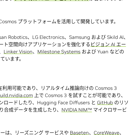
 Cosmos プラットフォームを活用して開発しています。
Robotics、LG Electronics、Samsung および Skild AI、
 やスマート空間向けアプリケーションを強化する
ビジョン AI エー
、
Linker Vision
、
Milestone Systems
および Yuan などの
しています。
ano は現在利用可能であり、リアルタイム推論向けの Cosmos 3
uild.nvidia.com
上で Cosmos 3 を試すことが可能であり、
したり、Hugging Face Diffusers と
GitHub
のリソ
り合成データを生成したり、
NVIDIA NIM™
マイクロサービ
ダーは、リーズニング サービスや
Baseten
、
CoreWeave
、