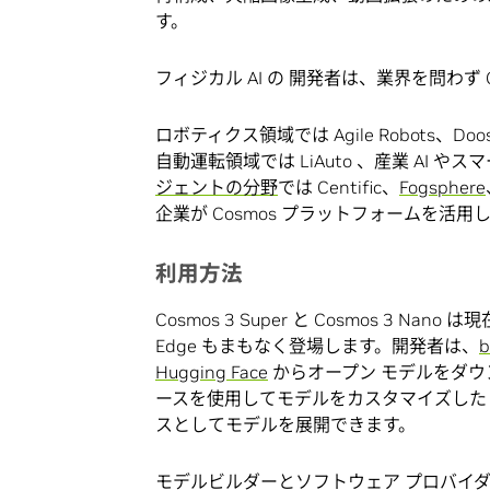
す。
フィジカル AI の 開発者は、業界を問わず
ロボティクス領域では Agile Robots、Doosan 
自動運転領域では LiAuto 、産業 AI
ジェントの分野
では Centific、
Fogsphere
企業が Cosmos プラットフォームを活用
利用方法
Cosmos 3 Super と Cosmos 3 N
Edge もまもなく登場します。開発者は、
b
Hugging Face
からオープン モデルをダウンロード
ースを使用してモデルをカスタマイズした
スとしてモデルを展開できます。
モデルビルダーとソフトウェア プロバイ