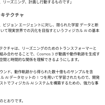
、リーズニング、計画し行動するものです」
ーキテクチャ
(AV)、ビジョン エージェントに対し、限られた学習 データと断
いて現実世界での汎化を目指すというフィジカル AI の基本
mers アーキテクチャは、リーズニングのためのトランスフォーマーと
み合わせることで、Cosmos 3 が動画や動作軌跡を生成す
空間と時間的な関係を理解できるようにします。
ウンド、動作軌跡から得られた数十億ものサンプルを含
 AI データセットの 1 つを用いて学習されたもので、開発
トでフィジカル AI システムを構築するための、強力な事
以下のとおりです。