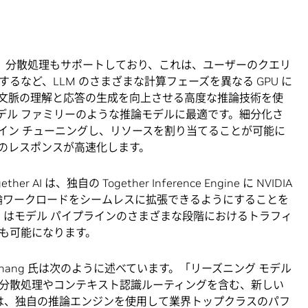
ォームは、分散処理もサポートしており、これは、ユーザーのクエリ
るなど、LLM のさまざまな計算フェーズを異なる GPU に
文脈の理解と応答の生成を向上させる高度な推論技術を使
tron モデル ファミリーのような推論モデルに最適です。細分化さ
イン チューニングし、リソースを割り当てることが可能に
のレスポンスが高速化します。
AI は、独自の Together Inference Engine に NVIDIA
で推論ワークロードをシームレスに拡張できるようにすることを
 AI はモデル パイプラインのさまざまな段階におけるトラフィ
も可能になります。
Ce Zhang 氏は次のように述べています。「リーズニング モデル
分散処理やコンテキスト認識ルーティングを含む、新しい
 AI は、独自の推論エンジンを使用して業界トップクラスのパフ