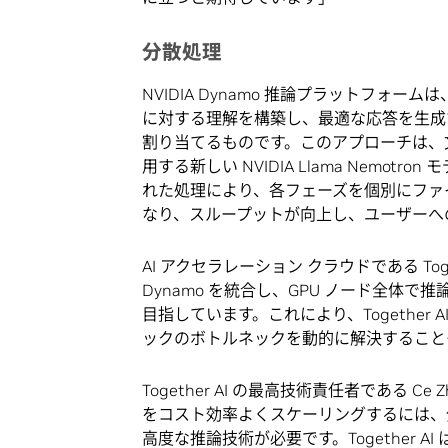
分散処理
NVIDIA Dynamo 推論プラットフ
に対する理解を構築し、最適な応答を生成す
割り当てるものです。このアプローチは、
用する新しい NVIDIA Llama Nemo
れた処理により、各フェーズを個別にファ
なり、スループットが向上し、ユーザーへ
AI アクセラレーション クラウドである Together 
Dynamo を統合し、GPU ノード全体
目指しています。これにより、Together
ックのボトルネックを動的に解決すること
Together AI の最高技術責任者である 
をコスト効率よくスケーリングするには、
高度な推論技術が必要です。Together