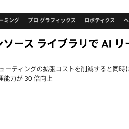
ーミング
プロ グラフィックス
ロボティクス
ヘ
オープンソース ライブラリで AI
ンピューティングの拡張コストを削減すると同時に推論性
理能力が 30 倍向上