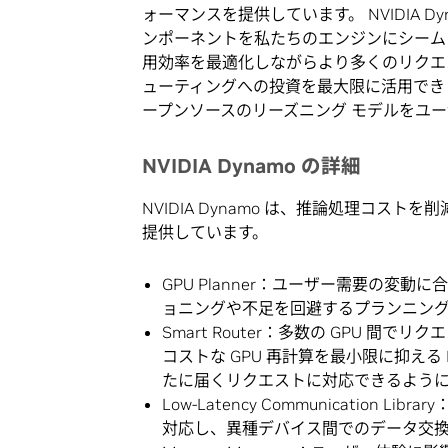
ォーマンスを提供しています。 NVIDIA 
ンポーネントを私たちのエンジンにシーム
用効率を最適化しながらより多くのリクエ
ューティングへの投資を最大限に活用でき
ープンソースのリーズニング モデルをユ
NVIDIA Dynamo の詳細
NVIDIA Dynamo は、推論処理コ
提供しています。
GPU Planner：ユーザー需要の変動
ョニングや不足を回避するプランニング
Smart Router：多数の GPU 
コストな GPU 再計算を最小限に抑える
たに届くリクエストに対応できるよう
Low-Latency Communication
対応し、異種デバイス間でのデータ交