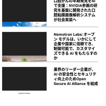
口腔がんの早期発見をAI
で支援：NVIDIA参画の研
究を基盤に開発された口
腔粘膜画像解析システム
が社会実装へ
Nemotron Labs: オープ
ン モデルは、いかにして
企業や国家に信頼でき、
制御可能で、カスタマイ
ズできる AI をもたらすの
か
業界のリーダー企業が、
AI の安全性とセキュリテ
ィ向上のためOpen
Secure AI Alliance を結成