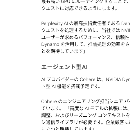
最も高い GPU にルーティングすること
クエストに対応できるようにします。
Perplexity AI の最高技術責任者である
クエストを処理するために、当社では NVI
ユーザーが求めるパフォーマンス、信頼性
Dynamo を活用して、推論処理の効率を
とを期待しています」
エージェント型AI
AI プロバイダーの Cohere は、NVIDI
ト型 AI 機能を搭載予定です。
Cohere のエンジニアリング担当シニア バイ
ています。 「高度な AI モデルの拡張に
調整、およびリーズニング コンテキスト
シ通信ライブラリが必要です。企業顧客に最高
に立つと期待しています」