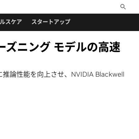
Toggle
Search
ルスケア
スタートアップ
 リーズニング モデルの高速
能を向上させ、NVIDIA Blackwell