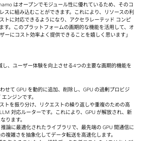
Dynamo はオープンでモジュール性に優れているため、そのコ
レスに組み込むことができます。これにより、リソースの利
ストに対応できるようになり、アクセラレーテッド コンピ
ます。このプラットフォームの画期的な機能を活用して、オ
ーザーにコスト効率よく提供できることを嬉しく思います」
ストを削減し、ユーザー体験を向上させる4つの主要な画期的機能を
に合わせて GPU を動的に追加、削除し、GPU の過剰プロビジ
 エンジンです。
間でリクエストを振り分け、リクエストの繰り返しや重複のための高
 LLM 対応ルーターです。これにより、GPU が解放され、新
になります。
 Library：推論に最適化されたライブラリで、最先端の GPU 間通信に
換の複雑さを抽象化してデータ転送を高速化します。