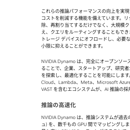
これらの推論パフォーマンスの向上を実現する
コストを削減する機能を備えています。リク
除、再割り当てするだけでなく、大規模クラ
え、クエリをルーティングすることもでき
トレージ デバイスにオフロードし、必要
小限に抑えることができます。
NVIDIA Dynamo は、完全にオープンソースで
ることで、企業、スタートアップ、研究者が
を探索し、最適化することを可能にします。これによ
Cloud、Lambda、Meta、Microsoft Azur
VAST を含むエコシステムが、AI 推論
推論の高速化
NVIDIA Dynamo は、推論システム
ュ) を、数千もの GPU 間でマッピン