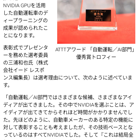
NVIDIA GPUを活用
した自動運転車のデ
ィープラーニングの
成果が認められたこ
とになります。
表彰式でプレゼンタ
ATTTアワード 「自動運転／AI部門」
ーを務めた選考委員
優秀賞トロフィー
の三浦和也氏（株式
会社イード レスポ
ンス編集長）は選考理由について、次のように述べていま
す。
「自動運転／AI部門ではさまざまな候補、さまざまなアイ
ディアが出てきました。その中でNVIDIAを選ぶことは、ア
イディアが出てきてからそれほど時間がかかりませんでし
た。先ほどのように、自動車メーカーのある特定の機能に
対して表彰することも考えましたが、その技術ベースとな
っているのはすべてNVIDIAでした。そして『これは結局全