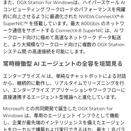
また、DGX Station for Windowsは、ハイパースケール AI
コンピューティング ワークロードのパフォーマンスを飛躍
的に向上させるように最適化された NVIDIA ConnectX®-8
SuperNIC™ を搭載しています。最大 800Gb/s のネットワ
ーク通信をサポートする ConnectX-8 SuperNIC は、AI ワ
ークロード向けに極めて高速なネットワーク データ転送
と、より大規模なワークロード向けに複数の DGX Station
システム間 の高速接続を可能にします。
常時稼働型
AI
エージェントの全容を垣間見る
エンタープライズ AI は、単純なチャットボットによる対話
から、継続的に動作し、リアルタイムでリーズニングを行
い、エンタープライズ アプリケーションやワークフローに
直接連携するエージェント型推論へと進化しています。
Microsoft との共同開発で誕生した DGX Station for
Windows は、専用のエージェント インフラとして機能
し、企業が最先端のインテリジェンスを備えたエージェン
トをローカルで構築および実行できるほか、最大 1 兆パラ