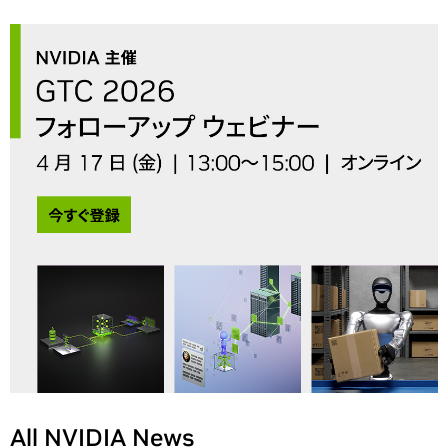
All NVIDIA News