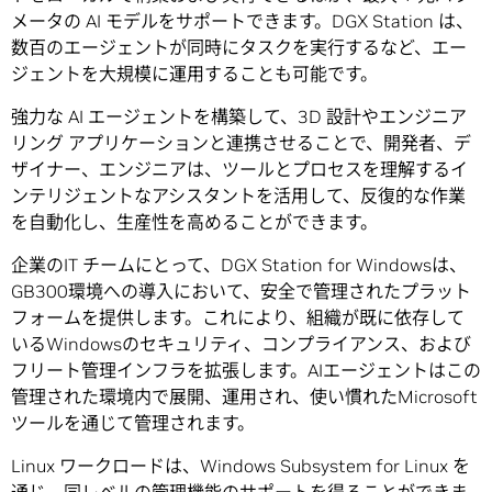
メータの AI モデルをサポートできます。DGX Station は、
数百のエージェントが同時にタスクを実行するなど、エー
ジェントを大規模に運用することも可能です。
強力な AI エージェントを構築して、3D 設計やエンジニア
リング アプリケーションと連携させることで、開発者、デ
ザイナー、エンジニアは、ツールとプロセスを理解するイ
ンテリジェントなアシスタントを活用して、反復的な作業
を自動化し、生産性を高めることができます。
企業のIT チームにとって、DGX Station for Windowsは、
GB300環境への導入において、安全で管理されたプラット
フォームを提供します。これにより、組織が既に依存して
いるWindowsのセキュリティ、コンプライアンス、および
フリート管理インフラを拡張します。AIエージェントはこの
管理された環境内で展開、運用され、使い慣れたMicrosoft
ツールを通じて管理されます。
Linux ワークロードは、Windows Subsystem for Linux を