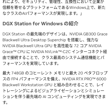
れにより、セキュリティ、管理性、互換性において企業が
信頼を寄せるプラットフォームであるWindows上で、新た
なクラスのAIパフォーマンスが実現します。」
DGX Station for Windows
の紹介
DGX Station の最先端のデザインは、NVIDIA GB300 Grace
Blackwell Ultra Desktop Superchip を搭載し、強力な
NVIDIA Blackwell Ultra GPU を高性能な 72 コア NVIDIA
Grace™ CPU に NVIDIA NVLink™-C2C インターコネクト経
由で接続することで、クラス最高のシステム通信機能とパ
フォーマンスを実現しています。
最大 748GB のコヒーレント メモリと最大 20 ペタフロップ
スの FP4 パフォーマンスを備え、NVIDIA RTX PRO™ 6000
Blackwell Workstation GPU と組み合わせることで、レイ
トレーシングによるビジュアライゼーションとシミュレー
ションを伴う最先端の AI コンピューティングを実現できま
す。