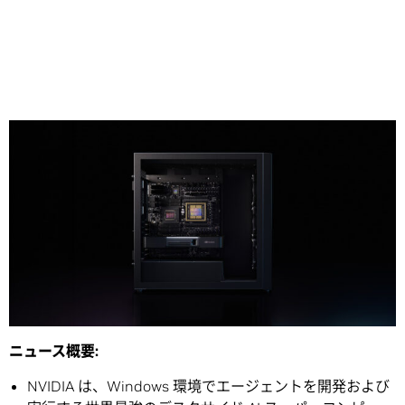
Share
※本発表資料は台湾時間 2026 年 6 月 1 日に発表された
プ
レスリリース
の抄訳です。
ニュース概要
:
NVIDIA は、Windows 環境でエージェントを開発および