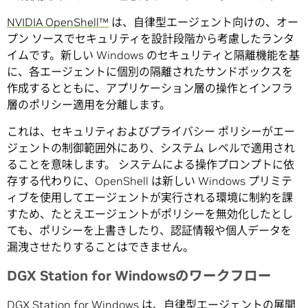
NVIDIA OpenShell™
は、自律型エージェント向けの、オー
プン ソースでセキュリティを設計段階から考慮したランタ
イムです。新しい Windows のセキュリティと隔離機能を基
に、各エージェントに個別の隔離されたサンドボックスを
作成するとともに、アプリケーション層の操作とインフラ
層のポリシー適用を分離します。
これは、セキュリティおよびプライバシー ポリシーがエー
ジェントの制御範囲外にあり、システム レベルで適用され
ることを意味します。 システムによる操作プロンプトに依
存する代わりに、OpenShell は新しい Windows プリミテ
ィブを使用してエージェントが実行される環境に制約を課
すため、たとえエージェントがポリシーを無効化したとし
ても、ポリシーを上書きしたり、認証情報や個人データを
漏洩させたりすることはできません。
DGX Station for Windows
のワークフロー
DGX Station for Windows は、自律型エージェントの展開