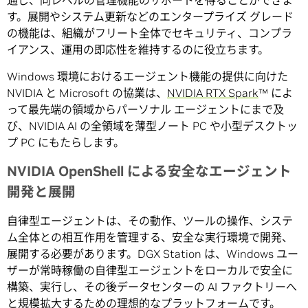
通じ、同レベルの管理機能のサポートを得ることができま
す。展開やシステム更新などのエンタープライズ グレード
の機能は、組織がフリート全体でセキュリティ、コンプラ
イアンス、運用の即応性を維持するのに役立ちます。
Windows 環境におけるエージェント機能の提供に向けた
NVIDIA と Microsoft の協業は、
NVIDIA RTX Spark
™ によ
って最先端の領域からパーソナル エージェントにまで及
び、NVIDIA AI の全領域を薄型ノート PC や小型デスクトッ
プ PC にもたらします。
NVIDIA OpenShell による安全なエージェント
開発と展開
自律型エージェントは、その動作、ツールの操作、システ
ム全体との相互作用を管理する、安全な実行環境で開発、
展開する必要があります。DGX Station は、Windows ユー
ザーが常時稼働の自律型エージェントをローカルで安全に
構築、実行し、その後データセンターの AI ファクトリーへ
と規模拡大するための理想的なプラットフォームです。