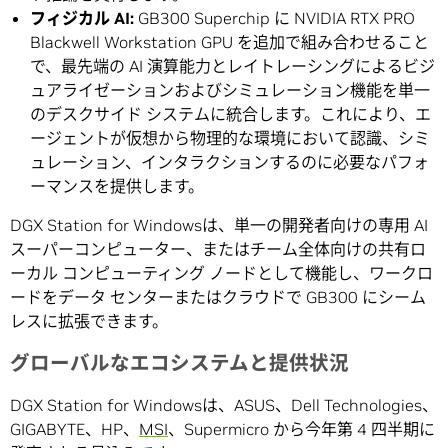
フィジカル
AI:
GB300 Superchip に NVIDIA RTX PRO
Blackwell Workstation GPU を追加で組み合わせること
で、最先端の AI 演算能力とレイトレーシングによるビジ
ュアライゼーションおよびシミュレーション機能を単一
のデスクサイド システムに統合します。これにより、エ
ージェントが仮想から物理的な環境において認識、シミ
ュレーション、インタラクションするのに必要なパフォ
ーマンスを提供します。
DGX Station for Windowsは、単一の開発者向けの専用 AI
スーパーコンピューター、またはチーム全体向けの共有ロ
ーカル コンピューティング ノードとして機能し、ワークロ
ードをデータ センターまたはクラウドで GB300 にシーム
レスに拡張できます。
グローバルなエコシステムと提供状況
DGX Station for Windowsは、ASUS、Dell Technologies、
GIGABYTE、HP、
MSI
、Supermicro から今年第 4 四半期に