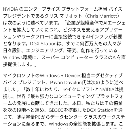
NVIDIA のエンタープライズ プラットフォーム担当 バイス
プレジデントであるクリス マリオット（Chris Marriott）
は次のように述べています。「企業が組織全体でAIエージェ
ントを拡大していくにつれ、ビジネスを支えるアプリケー
ションやワークフローに直接接続できるAIインフラが必要
となります。DGX Stationは、すでに何百万人もの人々が
日々設計、エンジニアリング、研究、創作を行っている
Windows環境に、スーパー コンピューター クラスのAIを直
接提供します。」
マイクロソフトのWindows + Devices担当エグゼクティブ
バイス プレジデント、Pavan Davuluri氏は次のように述べ
ました。「数十年にわたり、マイクロソフトとNVIDIAは提
携し、世界で最も強力なコンピューティング プラットフォ
ームの発展に貢献してきました。本日、私たちはその協業
を次の段階へと進め、GB300を搭載したDGX Stationを通
じて、薄型軽量PCからデータセンター クラスのワークステ
ーションに至るまで、Windowsの全性能を拡張します。こ