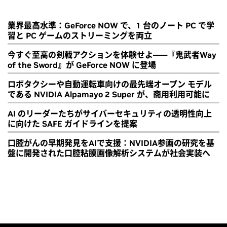
業界最高水準：GeForce NOW で、1 台のノート PC で学
習と PC ゲームのストリーミングを両立
今すぐ至高の剣戟アクションを体験せよ――『鬼武者Way
of the Sword』が GeForce NOW に登場
ロボタクシーや自動運転車向けの最先端オープン モデル
である NVIDIA Alpamayo 2 Super が、商用利用可能に
AI のリーダーたちがサイバーセキュリティの透明性向上
に向けた SAFE ガイドラインを提案
口腔がんの早期発見をAIで支援：NVIDIA参画の研究を基
盤に開発された口腔粘膜画像解析システムが社会実装へ