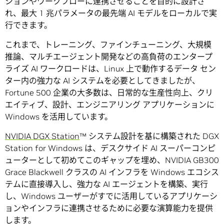
ションやワークフローに連携させることを目的に設計さ
れ、最大 1 兆パラメータの最先端 AI モデルをローカルで実
行できます。
これまで、トレーニング、ファインチューニング、大規模
推論、マルチエージェント開発などの高負荷のエンタープ
ライズ AI ワークロードは、Linux 上で動作するデータ セン
ター内の強力な AI システムを必要としてきましたが、
Fortune 500 企業の大多数は、日常的な生産性向上、クリ
エイティブ、設計、エンジニアリング アプリケーションに
Windows を活用しています。
NVIDIA DGX Station
™ システム設計を基に構築された DGX
Station for Windows は、デスクサイド AI スーパーコンピ
ューターとして初めてこのギャップを埋め、NVIDIA GB300
Grace Blackwell クラスの AI インフラを Windows エコシス
テムに直接導入し、強力な AI エージェントを構築、実行
し、Windows ユーザーがすでに活用しているアプリケーシ
ョンやインフラに連携させるために必要な演算能力を提供
します。