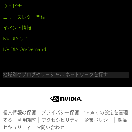
ウェビナー
ニュースレター登録
イベント情報
NVIDIA GTC
NVIDIA On-Demand
地域別のブログやソーシャル ネットワークを探す
個人情報の保護
プライバシー保護
Cookie の設定を管理
する
利用規約
アクセシビリティ
企業ポリシー
製品
セキュリティ
お問い合わせ