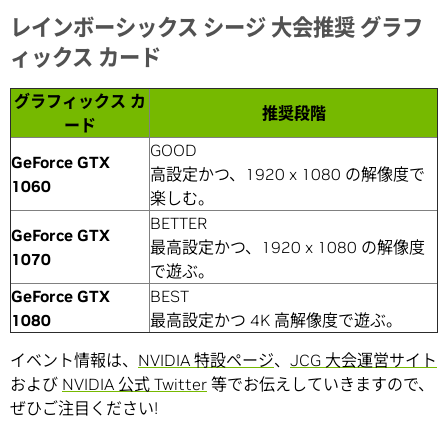
レインボーシックス シージ 大会推奨 グラフ
ィックス カード
グラフィックス カ
推奨段階
ード
GOOD
GeForce GTX
高設定かつ、1920 x 1080 の解像度で
1060
楽しむ。
BETTER
GeForce GTX
最高設定かつ、1920 x 1080 の解像度
1070
で遊ぶ。
GeForce GTX
BEST
1080
最高設定かつ 4K 高解像度で遊ぶ。
イベント情報は、
NVIDIA 特設ページ
、
JCG 大会運営サイト
および
NVIDIA 公式 Twitter
等でお伝えしていきますので、
ぜひご注目ください!