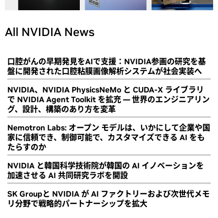
All NVIDIA News
口腔がんの早期発見をAIで支援：NVIDIA参画の研究を基
盤に開発された口腔粘膜画像解析システムが社会実装へ
NVIDIA、NVIDIA PhysicsNeMo と CUDA-X ライブラリ
で NVIDIA Agent Toolkit を拡充 ― 世界のエンジニアリン
グ、設計、構築のあり方を変革
Nemotron Labs: オープン モデルは、いかにして企業や国
家に信頼でき、制御可能で、カスタマイズできる AI をも
たらすのか
NVIDIA と韓国科学技術院が韓国の AI イノベーションを
加速させる AI 共同研究ラボを開設
SK Groupと NVIDIA が AI ファクトリーおよび次世代メモ
リ分野で戦略的パートナーシップを拡大