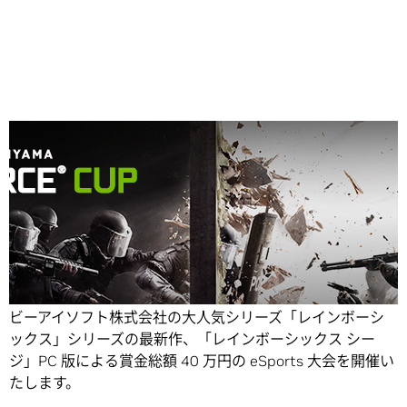
Share
NVIDIA は、世界での累計販売本数 2,600 万本を誇る、ユー
ビーアイソフト株式会社の大人気シリーズ「レインボーシ
ックス」シリーズの最新作、「レインボーシックス シー
ジ」PC 版による賞金総額 40 万円の eSports 大会を開催い
たします。