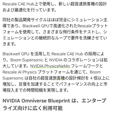
Rescale CAE Hub上で使用し、新しい超音速旅客機の設計
および最適化を行っています。
同社の製品開発サイクルはほぼ完全にシミュレーション主
導であり、Blackwell GPUで高速化されたRescaleプラット
フォームを使用して、さまざまな飛行条件をテストし、シ
ミュレーションとの継続的なループで要件を洗練させてい
きます。
Blackwell GPU を活用した Rescale CAE Hub の採用によ
り、Boom Supersonic と NVIDIA のコラボレーションは拡
大しています。
NVIDIA
PhysicsNeMo
フレームワークと
Rescale AI Physics プラットフォームを通じて、Boom
Supersonic は自社の超音速
旅客機
の設計検討を 4 倍以上に
増加し、反復を加速することでパフォーマンスの向上と市
場投入までの時間短縮を実現します。
NVIDIA Omniverse Blueprint は、エンタープ
ライズ向けに広く利用可能