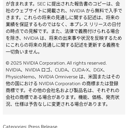
が含まれます。SEC に提出された報告書のコピーは、会
社のウェブサイトに掲載され、NVIDIA から無料で入手で
きます。これらの将来の見通しに関する記述は、将来の
業績を保証するものではなく、本プレス リリースの日付
の時点での見解です。また、法律で義務付けられる場合
を除き、NVIDIA は、将来の出来事や状況を反映するため
にこれらの将来の見通しに関する記述を更新する義務を
一切負いません。
© 2025 NVIDIA Corporation. All rights reserved.
NVIDIA、NVIDIA ロゴ、CUDA、CUDA-X、DGX、
PhysicsNemo、NVIDIA Omniverse は、米国またはその
他の国における NVIDIA Corporation の商標または登録
商標です。その他の会社名および製品名は、それぞれの
会社の商標である場合があります。機能、価格、発売状
況、仕様は予告なしに変更される場合があります。
Categories:
Press Release