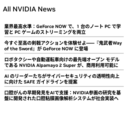
All NVIDIA News
業界最高水準：GeForce NOW で、1 台のノート PC で学
習と PC ゲームのストリーミングを両立
今すぐ至高の剣戟アクションを体験せよ――『鬼武者Way
of the Sword』が GeForce NOW に登場
ロボタクシーや自動運転車向けの最先端オープン モデル
である NVIDIA Alpamayo 2 Super が、商用利用可能に
AI のリーダーたちがサイバーセキュリティの透明性向上
に向けた SAFE ガイドラインを提案
口腔がんの早期発見をAIで支援：NVIDIA参画の研究を基
盤に開発された口腔粘膜画像解析システムが社会実装へ