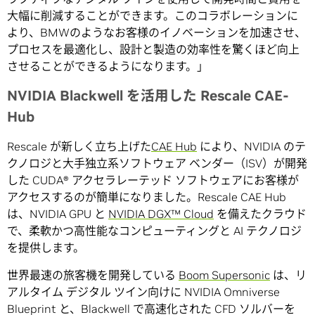
大幅に削減することができます。このコラボレーションに
より、BMWのようなお客様のイノベーションを加速させ、
プロセスを最適化し、設計と製造の効率性を驚くほど向上
させることができるようになります。」
NVIDIA Blackwell を活用した Rescale CAE-
Hub
Rescale が新しく立ち上げた
CAE Hub
により、NVIDIA のテ
クノロジと大手独立系ソフトウェア ベンダー（ISV）が開発
した CUDA® アクセラレーテッド ソフトウェアにお客様が
アクセスするのが簡単になりました。Rescale CAE Hub
は、NVIDIA GPU と
NVIDIA DGX™ Cloud
を備えたクラウド
で、柔軟かつ高性能なコンピューティングと AI テクノロジ
を提供します。
世界最速の旅客機を開発している
Boom Supersonic
は、リ
アルタイム デジタル ツイン向けに NVIDIA Omniverse
Blueprint と、Blackwell で高速化された CFD ソルバーを