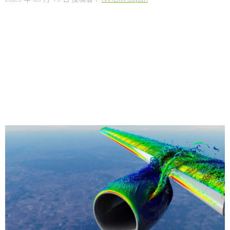
Share
【プレス リリース】カリフォルニア州サンノゼ — GTC —