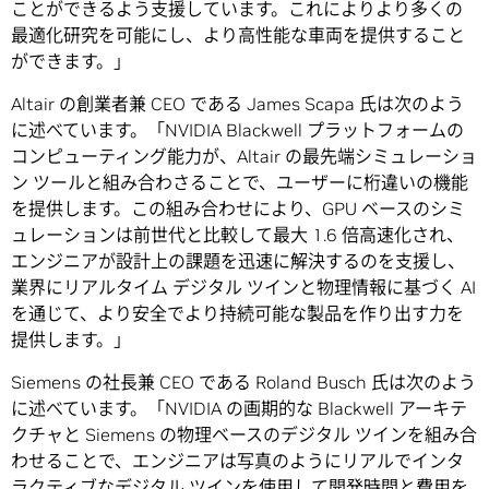
ことができるよう支援しています。これによりより多くの
最適化研究を可能にし、より高性能な車両を提供すること
ができます。」
Altair の創業者兼 CEO である James Scapa 氏は次のよう
に述べています。「NVIDIA Blackwell プラットフォームの
コンピューティング能力が、Altair の最先端シミュレーショ
ン ツールと組み合わさることで、ユーザーに桁違いの機能
を提供します。この組み合わせにより、GPU ベースのシミ
ュレーションは前世代と比較して最大 1.6 倍高速化され、
エンジニアが設計上の課題を迅速に解決するのを支援し、
業界にリアルタイム デジタル ツインと物理情報に基づく AI
を通じて、より安全でより持続可能な製品を作り出す力を
提供します。」
Siemens の社長兼 CEO である Roland Busch 氏は次のよう
に述べています。「NVIDIA の画期的な Blackwell アーキテ
クチャと Siemens の物理ベースのデジタル ツインを組み合
わせることで、エンジニアは写真のようにリアルでインタ
ラクティブなデジタル ツインを使用して開発時間と費用を