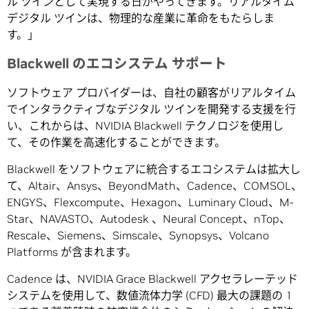
ル ツインとして実現する日がやってきます。リアルタイム
デジタル ツインは、物理的な産業に革命をもたらしま
す。」
Blackwell のエコシステム サポート
ソフトウェア プロバイダーは、自社の顧客がリアルタイム
でインタラクティブなデジタル ツインを開発する支援を行
い、これからは、NVIDIA Blackwell テクノロジを使用し
て、その作業を高速化することができます。
Blackwell をソフトウェアに統合するエコシステムは拡大し
て、Altair、Ansys、BeyondMath、Cadence、COMSOL、
ENGYS、Flexcompute、Hexagon、Luminary Cloud、M-
Star、NAVASTO、Autodesk 、Neural Concept、nTop、
Rescale、Siemens、Simscale、Synopsys、Volcano
Platforms が含まれます。
Cadence は、NVIDIA Grace Blackwell アクセラレーテッド
システムを使用して、数値流体力学 (CFD) 最大の課題の 1